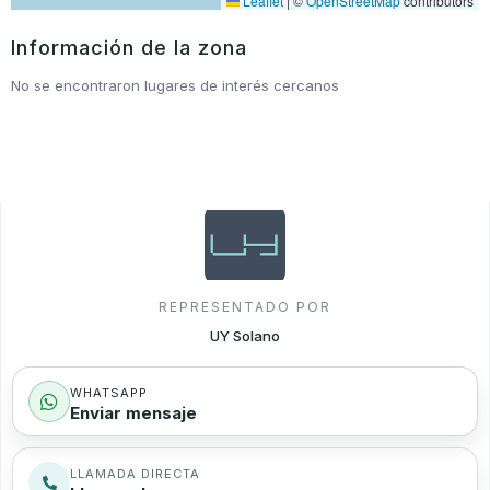
Leaflet
|
©
OpenStreetMap
contributors
Información de la zona
No se encontraron lugares de interés cercanos
REPRESENTADO POR
UY Solano
WHATSAPP
Enviar mensaje
LLAMADA DIRECTA