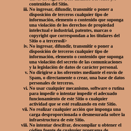
contenidos del Sitio.
No ingresar, difundir, transmitir o poner a
disposición de terceros cualquier tipo de
información, elemento o contenido que suponga
una violación de los derechos de propiedad
intelectual e industrial, patentes, marcas o
copyright que correspondan a los titulares del
Sitio o a tercerosli>
No ingresar, difundir, transmitir o poner a
disposición de terceros cualquier tipo de
información, elemento o contenido que suponga
una violación del secreto de las comunicaciones
y la legislación de datos de carácter personal.
No dirigirse a los oferentes mediante el envío de
Spam, o directamente o crear, una base de datos
personales de terceros.
No usar cualquier mecanismo, software o rutina
para impedir o intentar impedir el adecuado
funcionamiento de este Sitio o cualquier
actividad que se esté realizando en este Sitio.
No realizar cualquier acción que imponga una
carga desproporcionada o desmesurada sobre la
infraestructura de este Sitio.
No intentar descifrar, descompilar u obtener el
código fuente de cualquier programa de