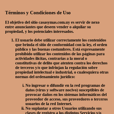
Términos y Condiciones de Uso
El objetivo del sitio casasymas.com.uy es servir de nexo
entre anunciantes que deseen vender o alquilar su
propiedad, y los potenciales interesados.
El usuario debe utilizar correctamente los contenidos
que brinda el sitio de conformidad con la ley, el orden
público y las buenas costumbres. Está expresamente
prohibido utilizar los contenidos de las páginas para
actividades ilícitas, contrarias a la moral o
constitutivas de delito que atenten contra los derechos
de terceros y/o que infrinjan la regulación sobre
propiedad intelectual e industrial, o cualesquiera otras
normas del ordenamiento jurídico:
No ingresar o difundir en la red programas de
datos (virus y software nocivo) susceptibles de
provocar daños en los sistemas informáticos del
proveedor de acceso, sus proveedores o terceros
usuarios de la red Internet.
No suplantar a otros Usuarios utilizando sus
claves de registro a los distintos Servicios y/o