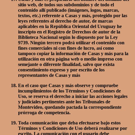
sitio web, de todos sus subdominios y de todo el
contenido allí publicado (imágenes, logos, marcas,
textos, etc.) referente a Casas y más, protegido por las
leyes referentes al derecho de autor, de marcas
aplicables en la República Oriental del Uruguay he
inscripto en el Registro de Derechos de autor de la
Biblioteca Nacional según lo dispuesto por la Ley
9739. Ningún tercero podrá utilizar el contenido con
fines comerciales ni con fines de lucro, así como
tampoco copiar la información de Casas y más para la
utilización en otra página web o medio impreso con
semejante o diferente finalidad, salvo que exista
consentimiento expreso y por escrito de los
representantes de Casas y más
En el caso que Casas y más observe y compruebe
incumplimientos de los Términos y Condiciones de
Uso, se reserva el derecho a iniciar las acciones legales
y judiciales pertinentes ante los Tribunales de
Montevideo, quedando pactada la correspondiente
prórroga de competencia.
Toda comunicación que deba efectuarse bajo estos
Términos y Condiciones de Uso deberá realizarse por
escrito. La comunicación con el usuario debe