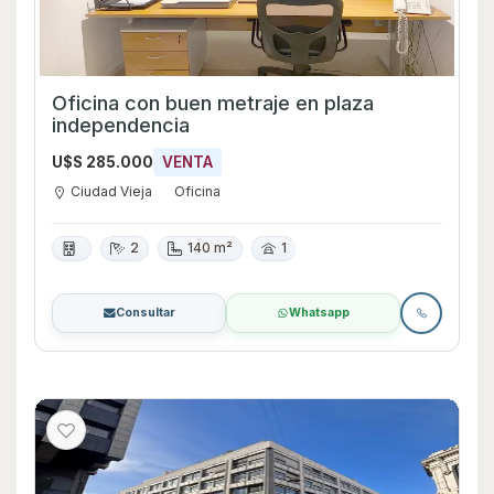
Oficina con buen metraje en plaza
independencia
U$S 285.000
VENTA
Ciudad Vieja
Oficina
2
140 m²
1
Consultar
Whatsapp