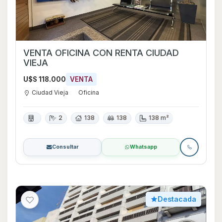
VENTA OFICINA CON RENTA CIUDAD
VIEJA
U$S 118.000
VENTA
Ciudad Vieja
Oficina
2
138
138
138 m²
Consultar
Whatsapp
Destacada