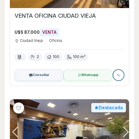
VENTA OFICINA CIUDAD VIEJA
U$S 87.000
VENTA
Ciudad Vieja
Oficina
2
100
100 m²
Consultar
Whatsapp
Destacada