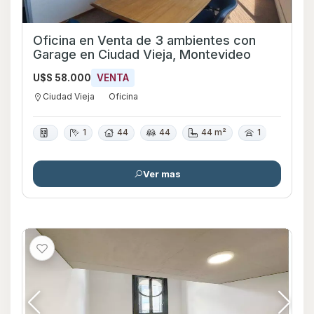
Oficina en Venta de 3 ambientes con
Garage en Ciudad Vieja, Montevideo
U$S 58.000
VENTA
Ciudad Vieja
Oficina
1
44
44
44 m²
1
Ver mas