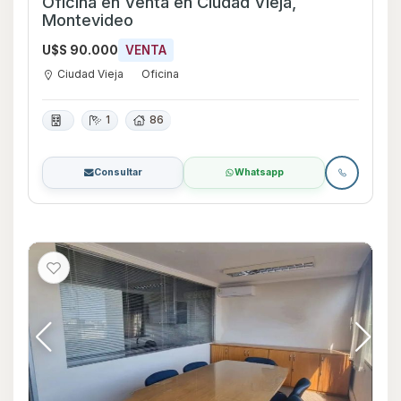
Oficina en Venta en Ciudad Vieja,
Montevideo
U$S 90.000
VENTA
Ciudad Vieja
Oficina
1
86
Consultar
Whatsapp