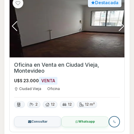
Destacada
Oficina en Venta en Ciudad Vieja,
Montevideo
U$S 23.000
VENTA
Ciudad Vieja
Oficina
2
12
12
12 m²
Consultar
Whatsapp