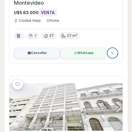
Montevideo
U$S 63.000
VENTA
Ciudad Vieja
Oficina
1
27
27 m²
Consultar
Whatsapp