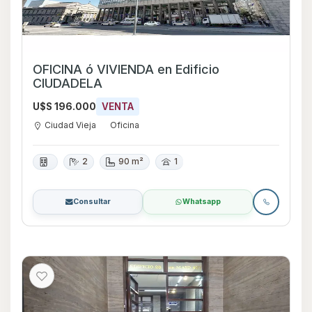
OFICINA ó VIVIENDA en Edificio
CIUDADELA
U$S 196.000
VENTA
Ciudad Vieja
Oficina
2
90 m²
1
Consultar
Whatsapp