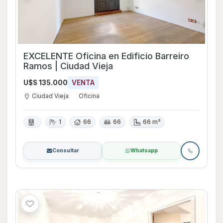
EXCELENTE Oficina en Edificio Barreiro
Ramos | Ciudad Vieja
U$S 135.000
VENTA
Ciudad Vieja
Oficina
1
66
66
66 m²
Consultar
Whatsapp