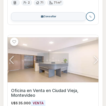
2
71
71 m²
Consultar
Oficina en Venta en Ciudad Vieja,
Montevideo
U$S 35.000
VENTA