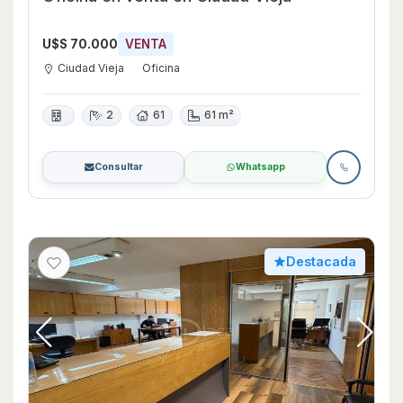
U$S 70.000
VENTA
Ciudad Vieja
Oficina
2
61
61 m²
Consultar
Whatsapp
Destacada