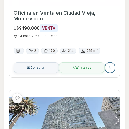
Oficina en Venta en Ciudad Vieja,
Montevideo
U$S 190.000
VENTA
Ciudad Vieja
Oficina
2
170
214
214 m²
Consultar
Whatsapp