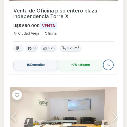
Venta de Oficina piso entero plaza
Independencia Torre X
U$S 550.000
VENTA
Ciudad Vieja
Oficina
8
325
325 m²
Consultar
Whatsapp