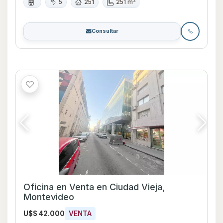
5
251
251 m²
Consultar
Oficina en Venta en Ciudad Vieja,
Montevideo
U$S 42.000
VENTA