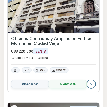
Oficinas Céntricas y Amplias en Edificio
Montiel en Ciudad Vieja
U$S 220.000
VENTA
Ciudad Vieja
Oficina
1
220
220 m²
Consultar
Whatsapp