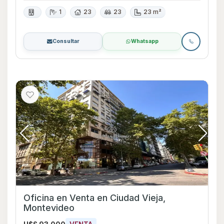
1
23
23
23 m²
Consultar
Whatsapp
Oficina en Venta en Ciudad Vieja,
Montevideo