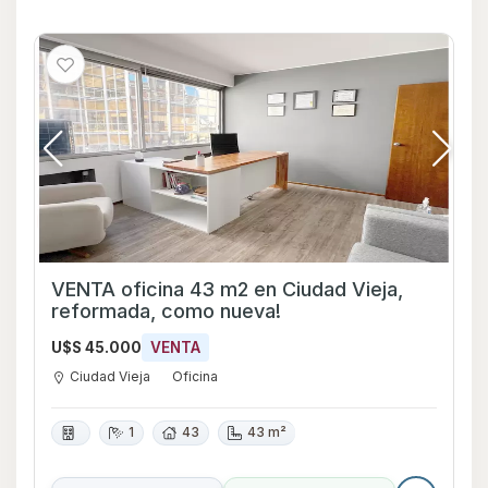
VENTA oficina 43 m2 en Ciudad Vieja,
reformada, como nueva!
U$S 45.000
VENTA
Ciudad Vieja
Oficina
1
43
43 m²