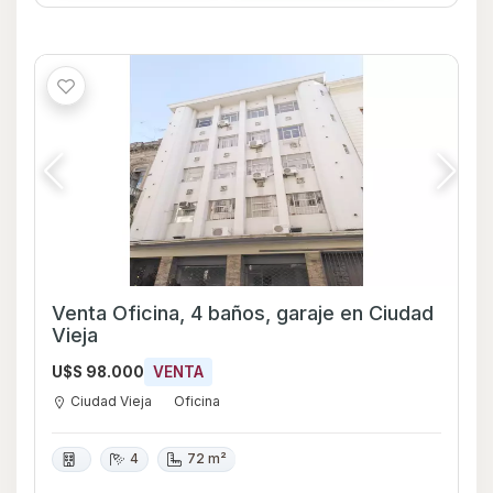
Venta Oficina, 4 baños, garaje en Ciudad
Vieja
U$S 98.000
VENTA
Ciudad Vieja
Oficina
4
72 m²