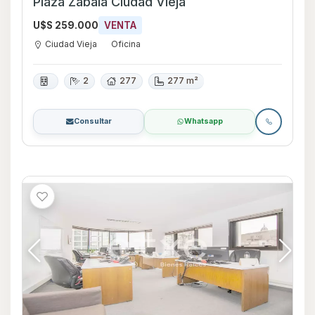
Plaza Zabala Ciudad Vieja
U$S 259.000
VENTA
Ciudad Vieja
Oficina
2
277
277 m²
Consultar
Whatsapp