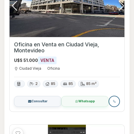
Oficina en Venta en Ciudad Vieja,
Montevideo
U$S 51.000
VENTA
Ciudad Vieja
Oficina
2
85
85
85 m²
Consultar
Whatsapp