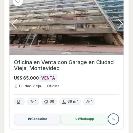
Oficina en Venta con Garage en Ciudad
Vieja, Montevideo
U$S 65.000
VENTA
Ciudad Vieja
Oficina
1
69
69 m²
1
Consultar
Whatsapp