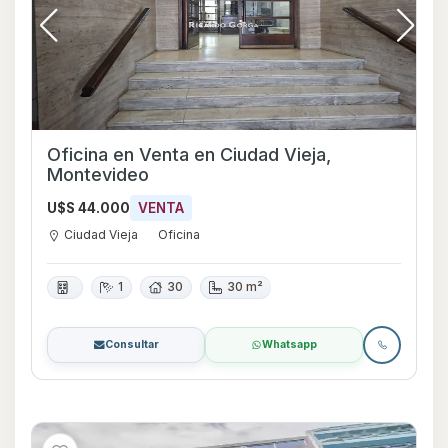
Oficina en Venta en Ciudad Vieja,
Montevideo
U$S 44.000
VENTA
Ciudad Vieja
Oficina
1
30
30 m²
Consultar
Whatsapp