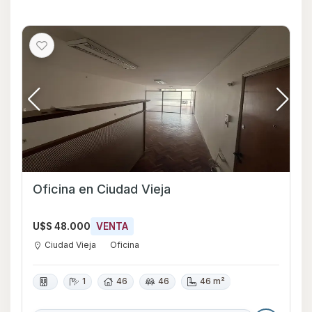
Oficina en Ciudad Vieja
U$S 48.000
VENTA
Ciudad Vieja
Oficina
1
46
46
46 m²