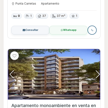
Punta Carretas
Apartamento
0
1
37
37 m²
1
Consultar
Whatsapp
Apartamento monoambiente en venta en