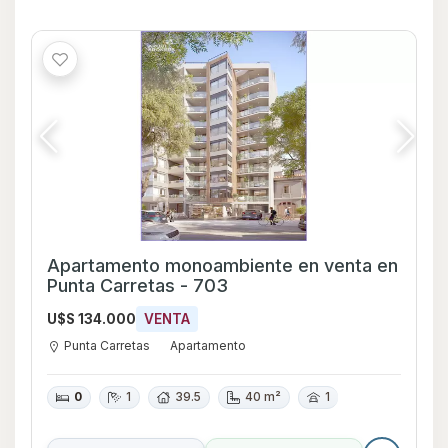
Apartamento monoambiente en venta en
Punta Carretas - 703
U$S 134.000
VENTA
Punta Carretas
Apartamento
0
1
39.5
40 m²
1