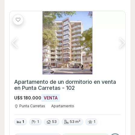
Apartamento de un dormitorio en venta
en Punta Carretas - 102
U$S 180.000
VENTA
Punta Carretas
Apartamento
1
1
53
53 m²
1