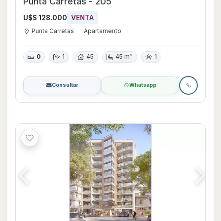
Punta Carretas - 205
U$S 128.000
VENTA
Punta Carretas
Apartamento
0
1
45
45 m²
1
Consultar
Whatsapp