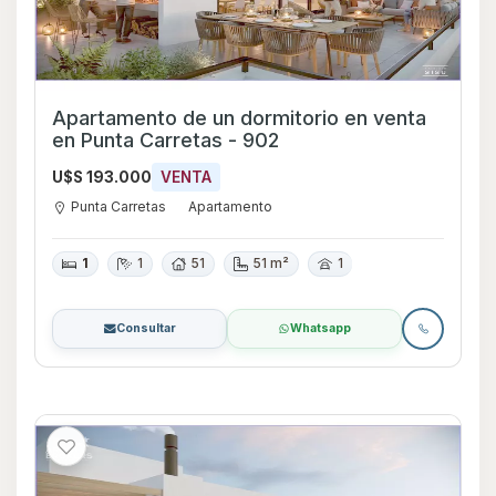
Apartamento de un dormitorio en venta
en Punta Carretas - 902
U$S 193.000
VENTA
Punta Carretas
Apartamento
1
1
51
51 m²
1
Consultar
Whatsapp