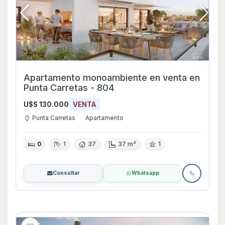
Apartamento monoambiente en venta en
Punta Carretas - 804
U$S 130.000
VENTA
Punta Carretas
Apartamento
0
1
37
37 m²
1
Consultar
Whatsapp