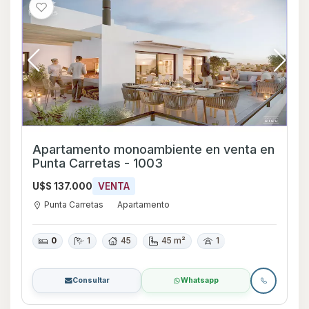
Apartamento monoambiente en venta en
Punta Carretas - 1003
U$S 137.000
VENTA
Punta Carretas
Apartamento
0
1
45
45 m²
1
Consultar
Whatsapp