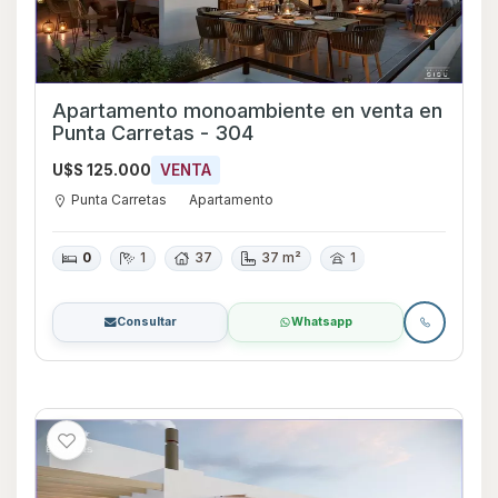
Apartamento monoambiente en venta en
Punta Carretas - 304
U$S 125.000
VENTA
Punta Carretas
Apartamento
0
1
37
37 m²
1
Consultar
Whatsapp