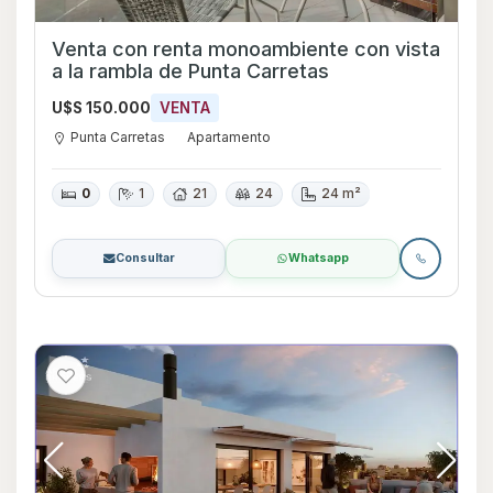
Venta con renta monoambiente con vista
a la rambla de Punta Carretas
U$S 150.000
VENTA
Punta Carretas
Apartamento
0
1
21
24
24 m²
Consultar
Whatsapp