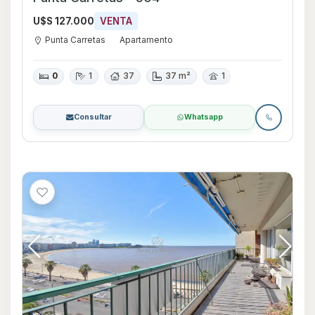
U$S 127.000
VENTA
Punta Carretas
Apartamento
0
1
37
37 m²
1
Consultar
Whatsapp