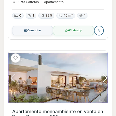
Punta Carretas
Apartamento
0
1
39.5
40 m²
1
Consultar
Whatsapp
Apartamento monoambiente en venta en