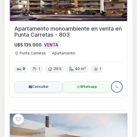
Apartamento monoambiente en venta en
Punta Carretas - 803
U$S 135.000
VENTA
Punta Carretas
Apartamento
0
1
39.5
40 m²
1
Consultar
Whatsapp