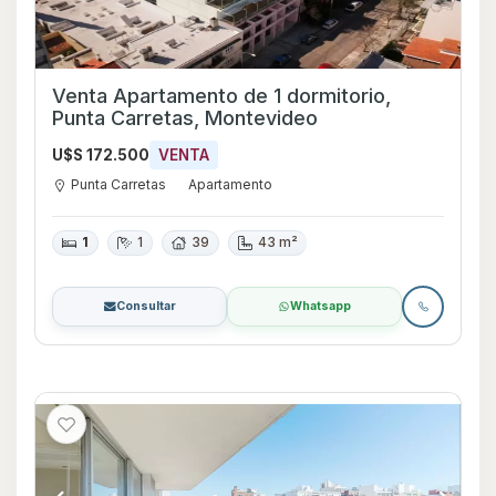
Venta Apartamento de 1 dormitorio,
Punta Carretas, Montevideo
U$S 172.500
VENTA
Punta Carretas
Apartamento
1
1
39
43 m²
Consultar
Whatsapp