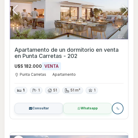
Apartamento de un dormitorio en venta
en Punta Carretas - 202
U$S 182.000
VENTA
Punta Carretas
Apartamento
1
1
51
51 m²
1
Consultar
Whatsapp