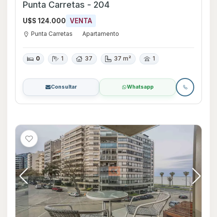
Punta Carretas - 204
U$S 124.000
VENTA
Punta Carretas
Apartamento
0
1
37
37 m²
1
Consultar
Whatsapp