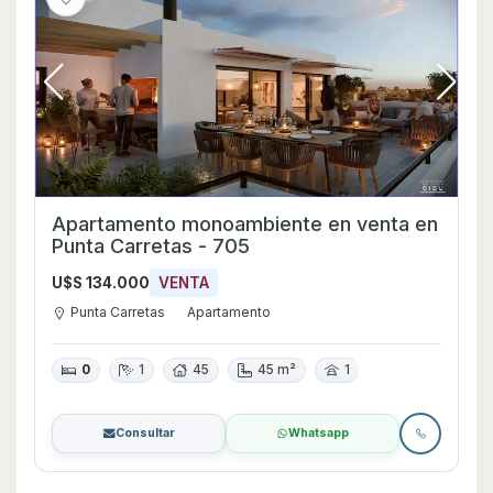
Apartamento monoambiente en venta en
Punta Carretas - 705
U$S 134.000
VENTA
Punta Carretas
Apartamento
0
1
45
45 m²
1
Consultar
Whatsapp