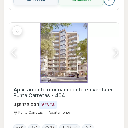
Consultar
Whatsapp
Apartamento monoambiente en venta en
Punta Carretas - 404
U$S 126.000
VENTA
Punta Carretas
Apartamento
0
1
37
37 m²
1