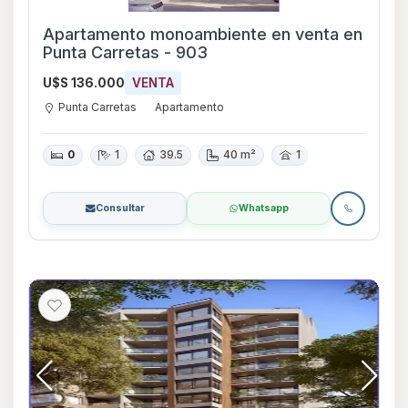
Apartamento monoambiente en venta en
Punta Carretas - 903
U$S 136.000
VENTA
Punta Carretas
Apartamento
0
1
39.5
40 m²
1
Consultar
Whatsapp