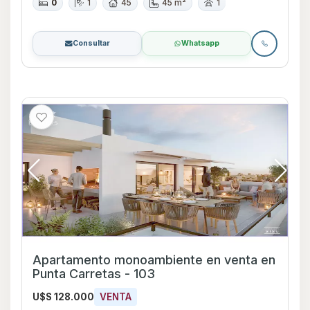
0
1
45
45 m²
1
Consultar
Whatsapp
Apartamento monoambiente en venta en
Punta Carretas - 103
U$S 128.000
VENTA