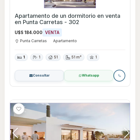
Apartamento de un dormitorio en venta
en Punta Carretas - 302
U$S 184.000
VENTA
Punta Carretas
Apartamento
1
1
51
51 m²
1
Consultar
Whatsapp