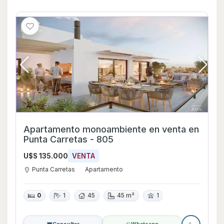
Apartamento monoambiente en venta en
Punta Carretas - 805
U$S 135.000
VENTA
Punta Carretas
Apartamento
0
1
45
45 m²
1