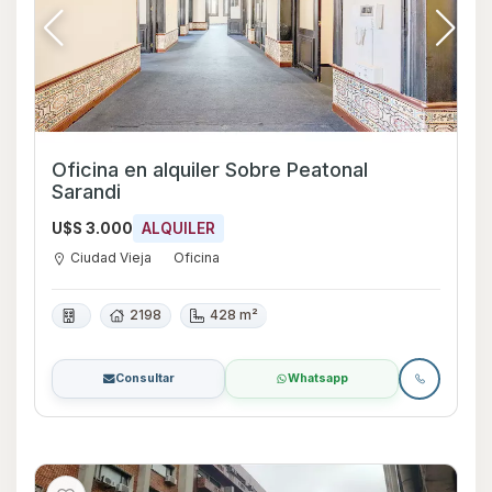
Oficina en alquiler Sobre Peatonal
Sarandi
U$S 3.000
ALQUILER
Ciudad Vieja
Oficina
2198
428 m²
Consultar
Whatsapp