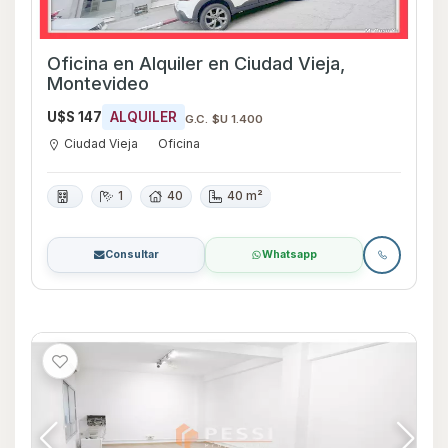
Oficina en Alquiler en Ciudad Vieja,
Montevideo
U$S 147
ALQUILER
G.C. $U 1.400
Ciudad Vieja
Oficina
1
40
40 m²
Consultar
Whatsapp