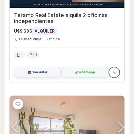
Téramo Real Estate alquila 2 oficinas
independientes
U$S 696
ALQUILER
Ciudad Vieja
Oficina
1
Consultar
Whatsapp