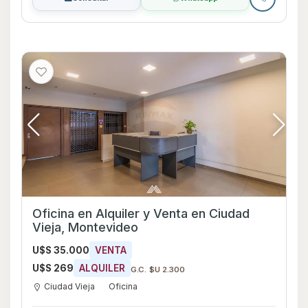
Oficina en Alquiler y Venta en Ciudad
Vieja, Montevideo
U$S 35.000
VENTA
U$S 269
ALQUILER
G.C. $U 2.300
Ciudad Vieja
Oficina