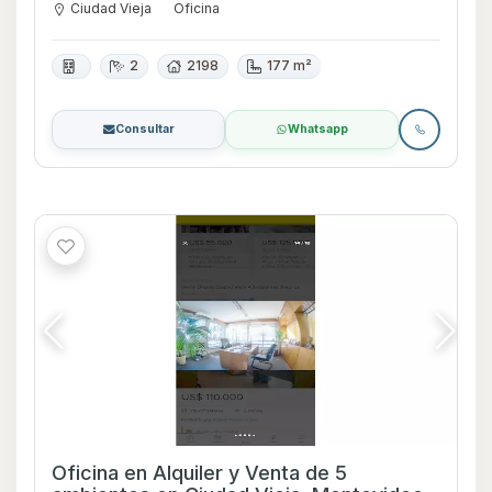
Ciudad Vieja
Oficina
2
2198
177 m²
Consultar
Whatsapp
Oficina en Alquiler y Venta de 5