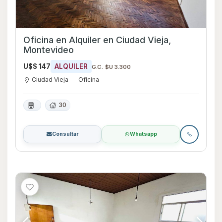
Oficina en Alquiler en Ciudad Vieja,
Montevideo
U$S 147
ALQUILER
G.C. $U 3.300
Ciudad Vieja
Oficina
30
Consultar
Whatsapp