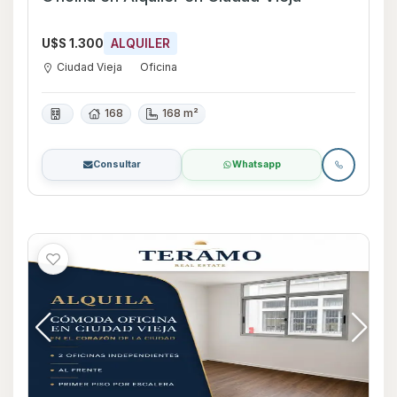
U$S 1.300
ALQUILER
Ciudad Vieja
Oficina
168
168 m²
Consultar
Whatsapp