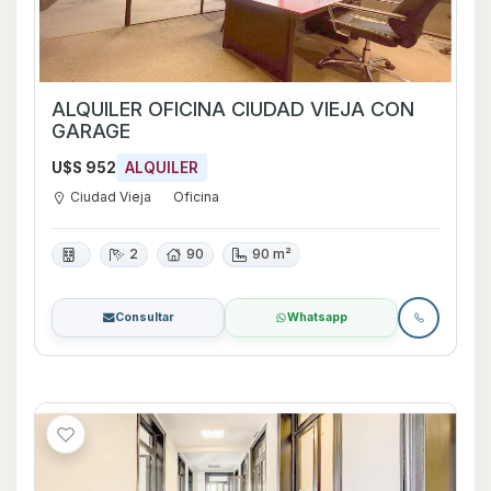
ALQUILER OFICINA CIUDAD VIEJA CON
GARAGE
U$S 952
ALQUILER
Ciudad Vieja
Oficina
2
90
90 m²
Consultar
Whatsapp