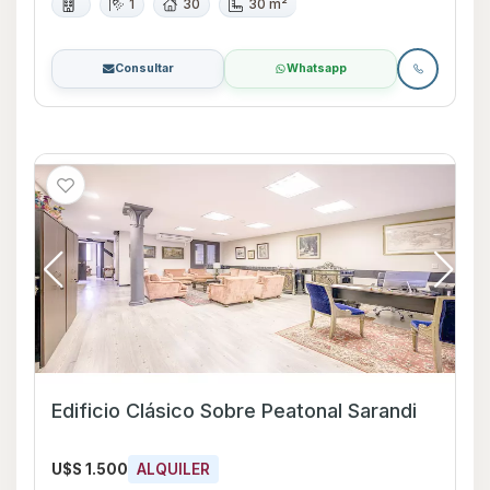
1
30
30 m²
Consultar
Whatsapp
Edificio Clásico Sobre Peatonal Sarandi
U$S 1.500
ALQUILER