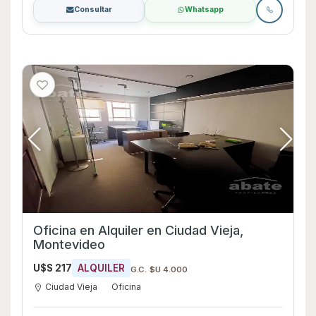
Consultar
Whatsapp
Oficina en Alquiler en Ciudad Vieja,
Montevideo
U$S 217
ALQUILER
G.C. $U 4.000
Ciudad Vieja
Oficina