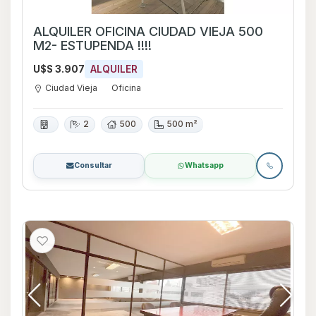
ALQUILER OFICINA CIUDAD VIEJA 500
M2- ESTUPENDA !!!!
U$S 3.907
ALQUILER
Ciudad Vieja
Oficina
2
500
500 m²
Consultar
Whatsapp