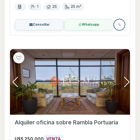
1
25
25 m²
Consultar
Whatsapp
Alquiler oficina sobre Rambla Portuaria
U$S 250.000
VENTA