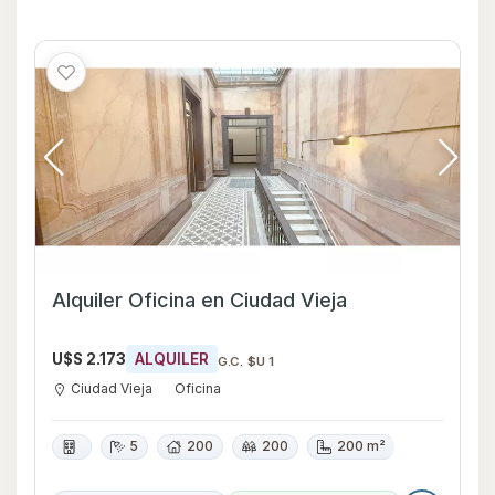
Alquiler Oficina en Ciudad Vieja
U$S 2.173
ALQUILER
G.C. $U 1
Ciudad Vieja
Oficina
5
200
200
200 m²