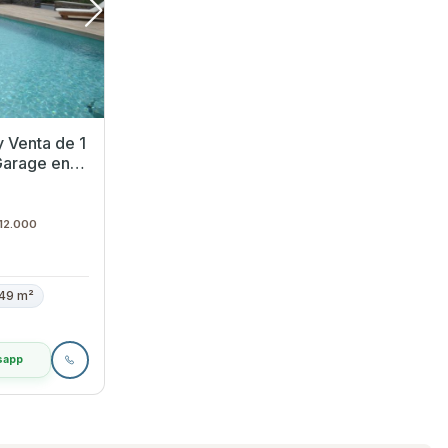
y Venta de 1
Garage en
 12.000
49 m²
sapp