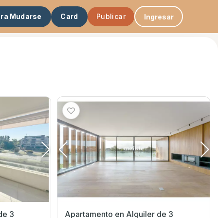
ara Mudarse
Card
Publicar
Ingresar
de 3
Apartamento en Alquiler de 3