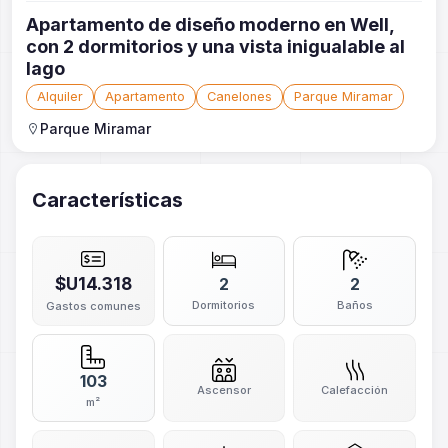
Apartamento de diseño moderno en Well,
con 2 dormitorios y una vista inigualable al
lago
Alquiler
Apartamento
Canelones
Parque Miramar
Parque Miramar
Características
$U14.318
2
2
Dormitorios
Baños
Gastos comunes
103
Ascensor
Calefacción
m²