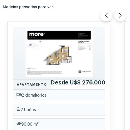
Modelos pensados para vos
Desde U$S 276.000
APARTAMENTO
2 dormitorios
2 baños
90.00 m²