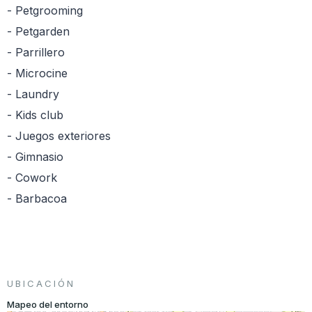
- Petgrooming
- Petgarden
- Parrillero
- Microcine
- Laundry
- Kids club
- Juegos exteriores
- Gimnasio
- Cowork
- Barbacoa
UBICACIÓN
Mapeo del entorno