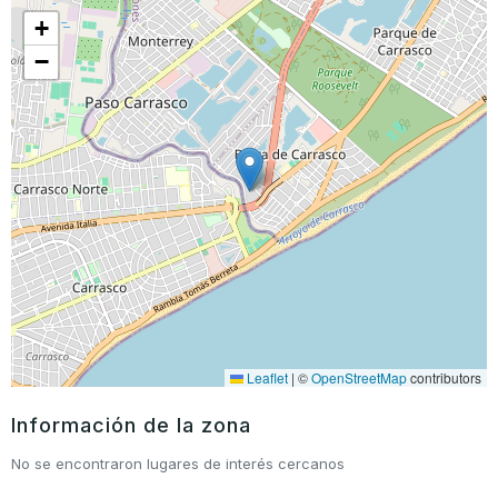
+
−
Leaflet
|
©
OpenStreetMap
contributors
Información de la zona
No se encontraron lugares de interés cercanos