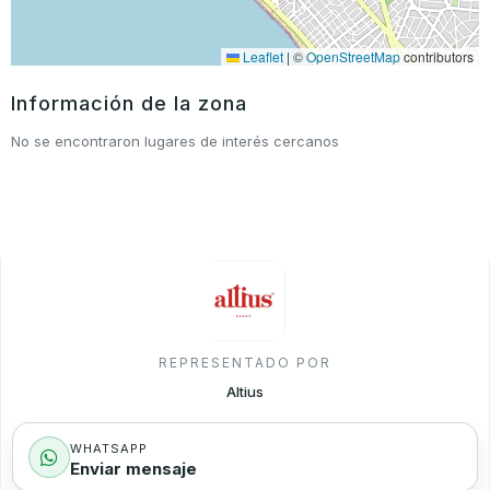
Leaflet
|
©
OpenStreetMap
contributors
Información de la zona
No se encontraron lugares de interés cercanos
REPRESENTADO POR
Altius
WHATSAPP
Enviar mensaje