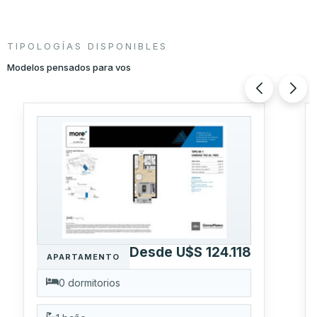
FOTO
FOTO
VIDEO
TIPOLOGÍAS DISPONIBLES
Modelos pensados para vos
Desde U$S 124.118
APARTAMENTO
0 dormitorios