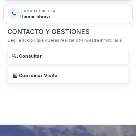
LLAMADA DIRECTA
Llamar ahora
CONTACTO Y GESTIONES
Elegí la acción que quieras realizar con nuestra inmobiliaria.
Consultar
Coordinar Visita