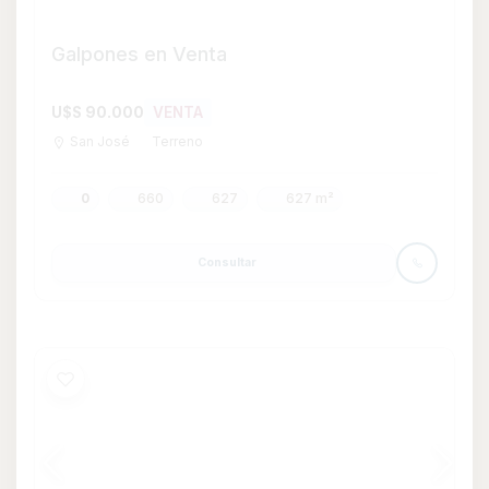
Terreno en Venta en Kiyú, San José
U$S 38.000
VENTA
Kiyú
Terreno
0
500
500 m²
Consultar
Whatsapp