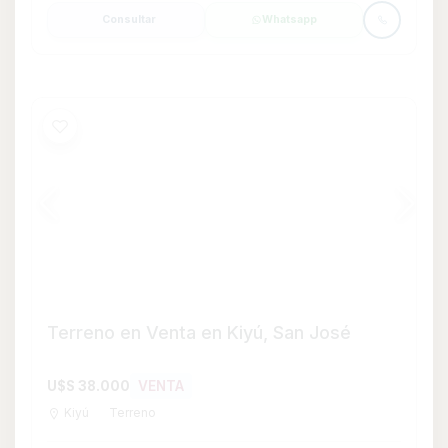
Kiyú
Terreno
0
500
500 m²
Consultar
Whatsapp
Terreno en Venta en Kiyú, San José