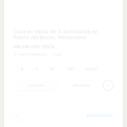
Destacada
Casa en Venta de 3 dormitorios con
Piscina en Pinares, Maldonado
U$S 360.000
VENTA
Pinares
Casa
3
3
Consultar
Whatsapp