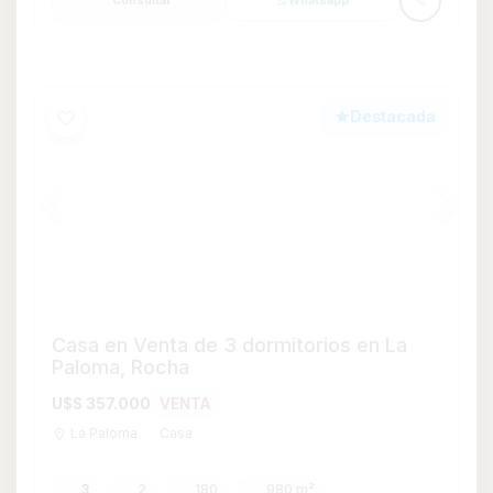
La Paloma
Casa
3
2
180
980 m²
Consultar
Whatsapp
Destacada
Apartamento en Venta de 2 dormitorios
con Garage en Península, Maldonado