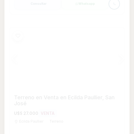
Ecilda Paullier
Terreno
0
600
600 m²
Consultar
Whatsapp
Destacada
Apartamento en Alquiler y Venta de 2