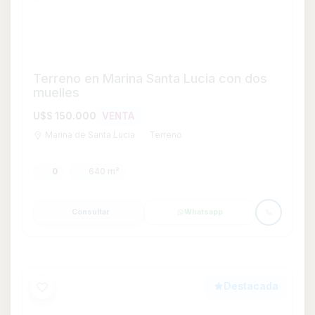
Destacada
Terreno en venta de 70255m2 ubicado
en Ciudad del Plata
U$S 225.000
VENTA
Ciudad del Plata
Terreno
0
70.255 m²
Consultar
Whatsapp