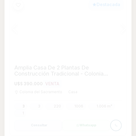
Consultar
Whatsapp
Destacada
Casa en Venta de 4 dormitorios con
Garage en Parque Batlle, Montevideo
U$S 535.000
VENTA
Parque Batlle
Casa