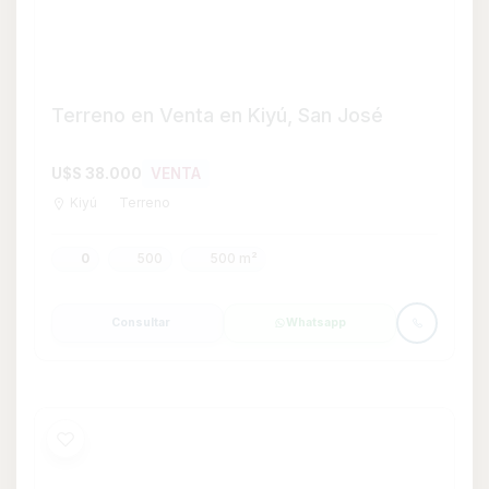
Terrenos En San José Ref. 5064
U$S 200.000
VENTA
San José
Terreno
0
800 m²
Consultar
Whatsapp