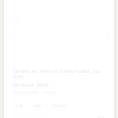
0
1000
1.000 m²
Consultar
Whatsapp
Terreno en Venta en Ecilda Paullier, San
José
U$S 27.000
VENTA