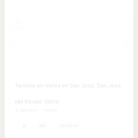
0
362
82.500 m²
Consultar
Whatsapp
Terreno en Venta en Kiyú, San José
U$S 38.000
VENTA