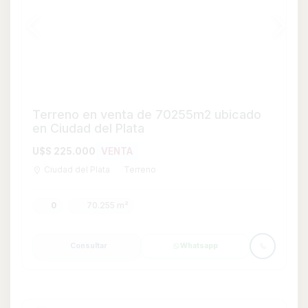
Terreno en Venta en Kiyú, San José
U$S 45.000
VENTA
Kiyú
Terreno
0
10
10 m²