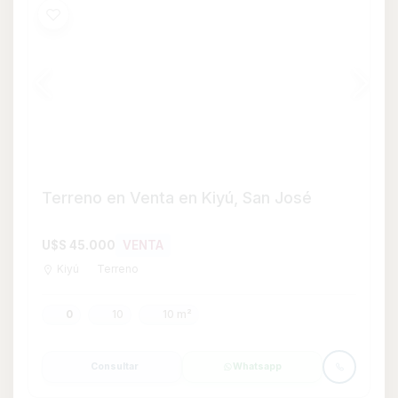
Consultar
Whatsapp
Terreno en Venta en San José, San José
U$S 175.000
VENTA
San José
Terreno