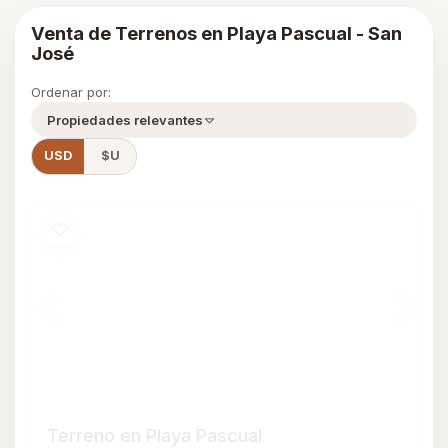
Terreno en Playa Pascual
U$S 26.500
VENTA
Playa Pascual
Terreno
0
450
450 m²
Consultar
Más resultados similares