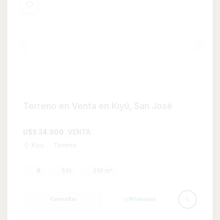
Consultar
Whatsapp
Terreno en Venta en Ecilda Paullier, San
José
U$S 35.000
VENTA
Ecilda Paullier
Terreno