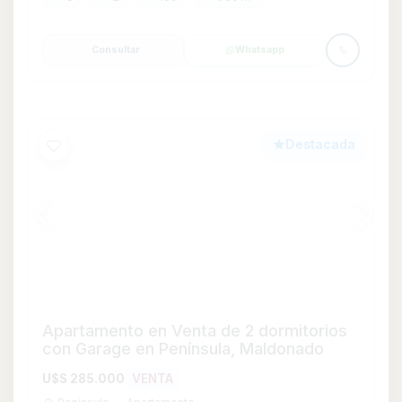
U$S 285.000
VENTA
Península
Apartamento
2
2
80 m²
1
Consultar
Whatsapp
Destacada