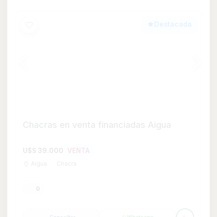
Consultar
Whatsapp
Destacada
Casa en Venta de 3 dormitorios en La
Paloma, Rocha
U$S 357.000
VENTA