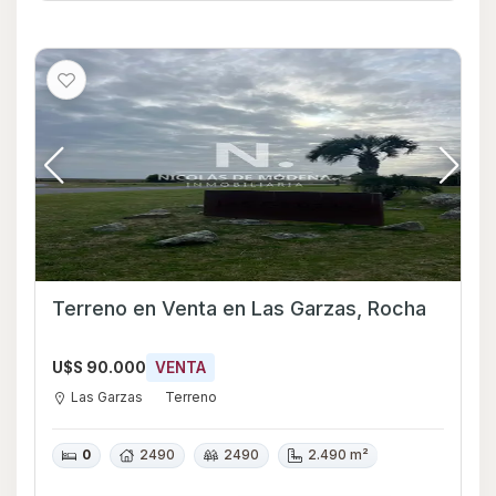
Terreno en Venta en Las Garzas, Rocha
U$S 90.000
VENTA
Las Garzas
Terreno
0
2490
2490
2.490 m²