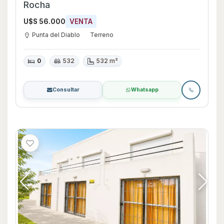
Rocha
U$S 56.000
VENTA
Punta del Diablo
Terreno
0
532
532 m²
Consultar
Whatsapp