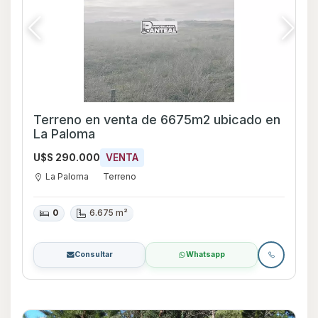
Terreno en venta de 6675m2 ubicado en
La Paloma
U$S 290.000
VENTA
La Paloma
Terreno
0
6.675 m²
Consultar
Whatsapp