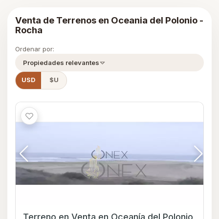
Venta de Terrenos en Oceania del Polonio -
Rocha
Ordenar por:
Propiedades relevantes
USD
$U
Terreno en Venta en Oceanía del Polonio,