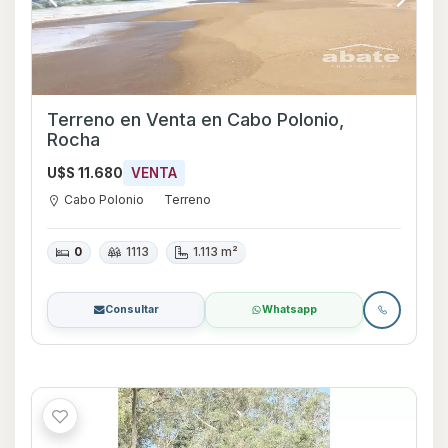
Terreno en Venta en Cabo Polonio,
Rocha
U$S 11.680
VENTA
Cabo Polonio
Terreno
0
1113
1.113 m²
Consultar
Whatsapp