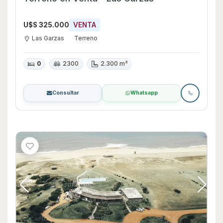
U$S 325.000
VENTA
Las Garzas
Terreno
0
2300
2.300 m²
Consultar
Whatsapp