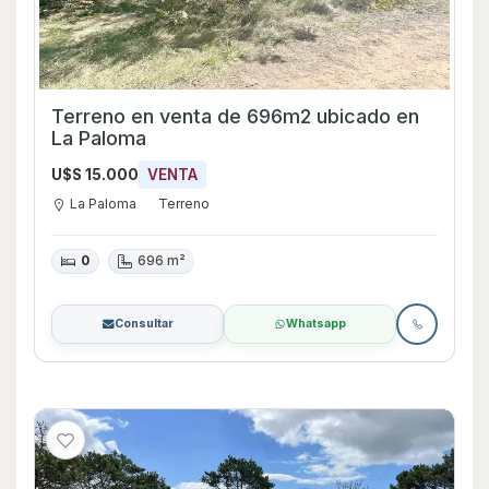
Terreno en venta de 696m2 ubicado en
La Paloma
U$S 15.000
VENTA
La Paloma
Terreno
0
696 m²
Consultar
Whatsapp