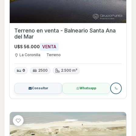
Terreno en venta - Balneario Santa Ana
del Mar
U$S 56.000
VENTA
La Coronilla
Terreno
0
2500
2.500 m²
Consultar
Whatsapp