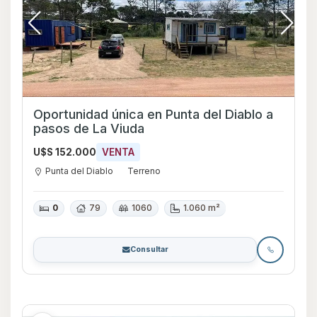
Oportunidad única en Punta del Diablo a
pasos de La Viuda
U$S 152.000
VENTA
Punta del Diablo
Terreno
0
79
1060
1.060 m²
Consultar