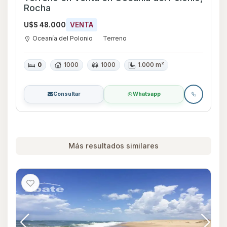
Rocha
U$S 48.000
VENTA
Oceanía del Polonio
Terreno
0
1000
1000
1.000 m²
Consultar
Whatsapp
Más resultados similares