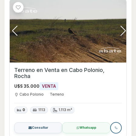
Terreno en Venta en Cabo Polonio,
Rocha
U$S 35.000
VENTA
Cabo Polonio
Terreno
0
1113
1.113 m²
Consultar
Whatsapp