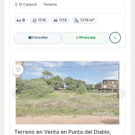
El Caracol
Terreno
0
1176
1176
1.176 m²
Consultar
Whatsapp
Terreno en Venta en Punta del Diablo,