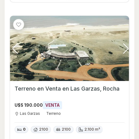
Terreno en Venta en Las Garzas, Rocha
U$S 190.000
VENTA
Las Garzas
Terreno
0
2100
2100
2.100 m²