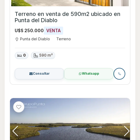
Terreno en venta de 590m2 ubicado en
Punta del Diablo
U$S 250.000
VENTA
Punta del Diablo
Terreno
0
590 m²
Consultar
Whatsapp