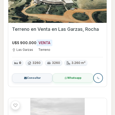
Terreno en Venta en Las Garzas, Rocha
U$S 900.000
VENTA
Las Garzas
Terreno
0
3260
3260
3.260 m²
Consultar
Whatsapp