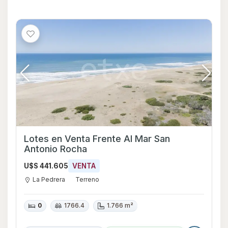
Lotes en Venta Frente Al Mar San
Antonio Rocha
U$S 441.605
VENTA
La Pedrera
Terreno
0
1766.4
1.766 m²