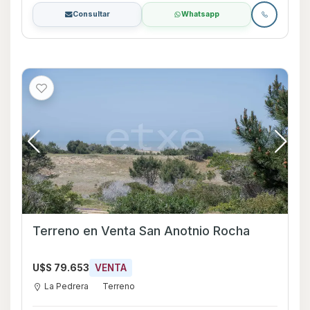
Consultar
Whatsapp
Terreno en Venta San Anotnio Rocha
U$S 79.653
VENTA
La Pedrera
Terreno