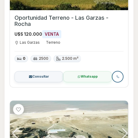
Oportunidad Terreno - Las Garzas -
Rocha
U$S 120.000
VENTA
Las Garzas
Terreno
0
2500
2.500 m²
Consultar
Whatsapp