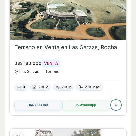
Terreno en Venta en Las Garzas, Rocha
U$S 180.000
VENTA
Las Garzas
Terreno
0
2902
2902
2.902 m²
Consultar
Whatsapp