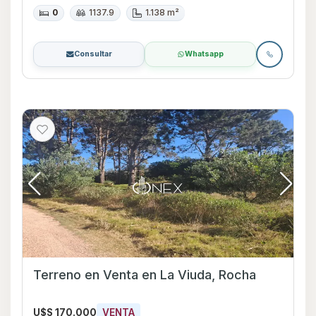
0
1137.9
1.138 m²
Consultar
Whatsapp
Terreno en Venta en La Viuda, Rocha
U$S 170.000
VENTA