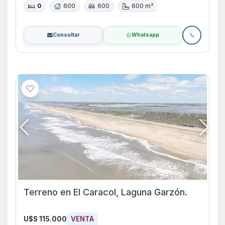
0
600
600
600 m²
Consultar
Whatsapp
Terreno en El Caracol, Laguna Garzón.
U$S 115.000
VENTA