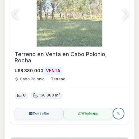
Terreno en Venta en Cabo Polonio,
Rocha
U$S 380.000
VENTA
Cabo Polonio
Terreno
0
160.000 m²
Consultar
Whatsapp