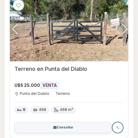
Terreno en Punta del Diablo
U$S 25.000
VENTA
Punta del Diablo
Terreno
0
468
468 m²
Consultar