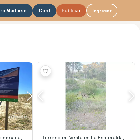
ara Mudarse
Card
Publicar
Ingresar
Terreno en Venta en La Esmeralda,