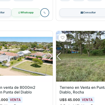
ltar
Whatsapp
Consultar
en venta de 8000m2
Terreno en Venta en Punta del
n Punta del Diablo
Diablo, Rocha
0.000
U$S 45.000
VENTA
VENTA