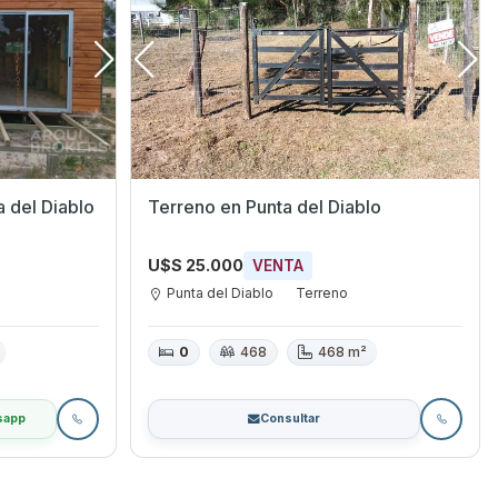
 del Diablo
Terreno en Punta del Diablo
U$S 25.000
VENTA
Punta del Diablo
Terreno
0
468
468 m²
sapp
Consultar