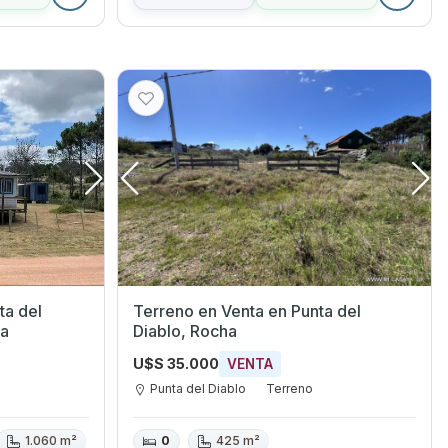
ta del
Terreno en Venta en Punta del
da
Diablo, Rocha
U$S 35.000
VENTA
Punta del Diablo
Terreno
1.060 m²
0
425 m²