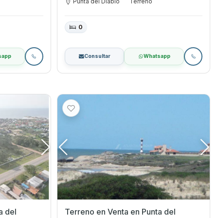
Punta del Diablo
Terreno
0
sapp
Consultar
Whatsapp
Terreno en Venta en Punta del