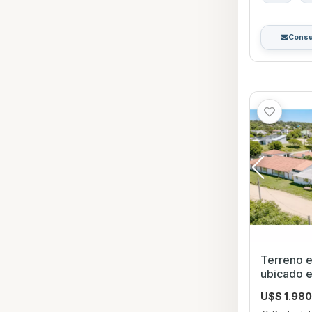
Consu
Terreno 
ubicado e
U$S 1.98