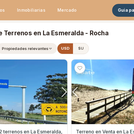
tos
Inmobiliarias
Mercado
Guia p
e Terrenos en La Esmeralda - Rocha
Propiedades relevantes
USD
$U
2 terrenos en La Esmeralda,
Terreno en Venta en La Esmeralda,