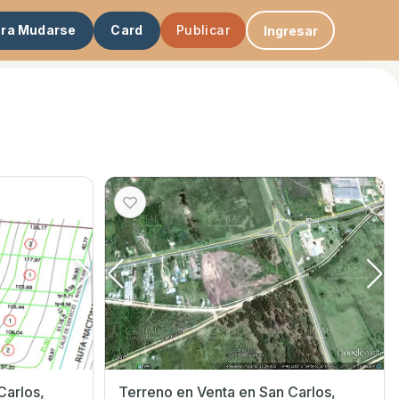
ara Mudarse
Card
Publicar
Ingresar
Terreno en Venta en San Carlos,