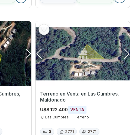
Terreno en Venta en Las Cumbres,
Maldonado
U$S 122.400
VENTA
Las Cumbres
Terreno
0
2771
2771