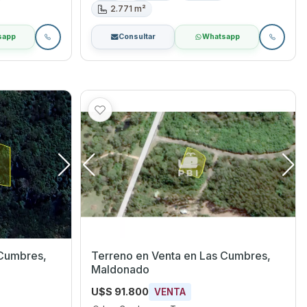
2.771 m²
sapp
Consultar
Whatsapp
Terreno en Venta en Las Cumbres,
Maldonado
U$S 91.800
VENTA