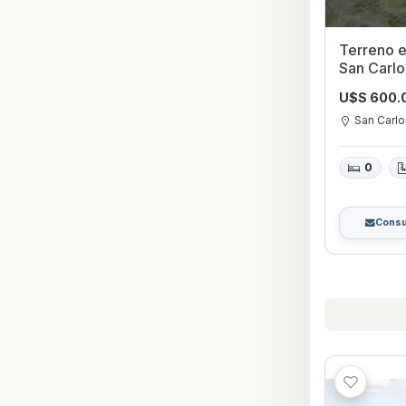
Terreno 
San Carlo
U$S 600.
San Carl
0
Consu