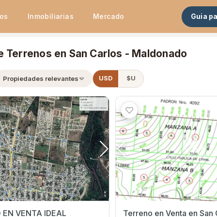
tos
Inmobiliarias
Mercado
Guia p
e Terrenos en San Carlos - Maldonado
Propiedades relevantes
USD
$U
 EN VENTA IDEAL
Terreno en Venta en San Carlos,