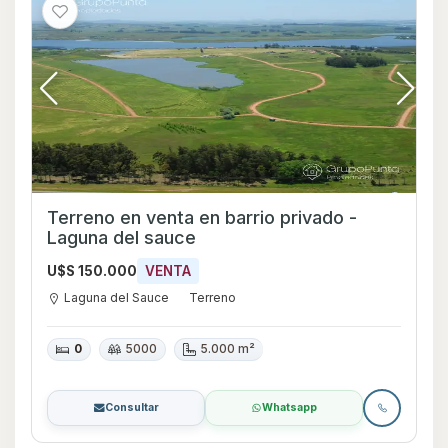
Terreno en venta en barrio privado -
Laguna del sauce
U$S 150.000
VENTA
Laguna del Sauce
Terreno
0
5000
5.000 m²
Consultar
Whatsapp