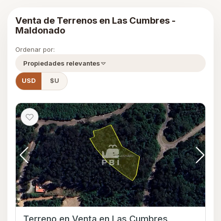
Venta de Terrenos en Las Cumbres -
Maldonado
Ordenar por:
Propiedades relevantes
USD
$U
Terreno en Venta en Las Cumbres,