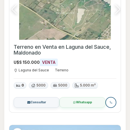
Terreno en Venta en Laguna del Sauce,
Maldonado
U$S 150.000
VENTA
Laguna del Sauce
Terreno
0
5000
5000
5.000 m²
Consultar
Whatsapp