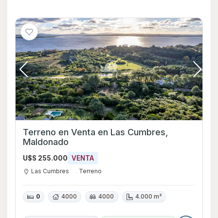
Terreno en Venta en Las Cumbres,
Maldonado
U$S 255.000
VENTA
Las Cumbres
Terreno
0
4000
4000
4.000 m²