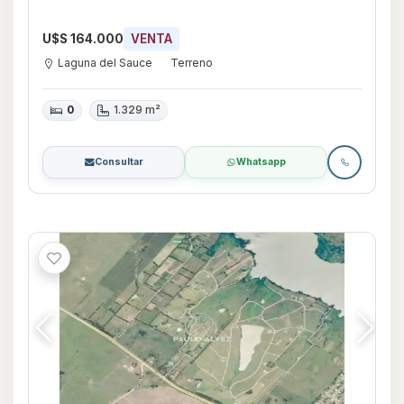
U$S 164.000
VENTA
Laguna del Sauce
Terreno
0
1.329 m²
Consultar
Whatsapp