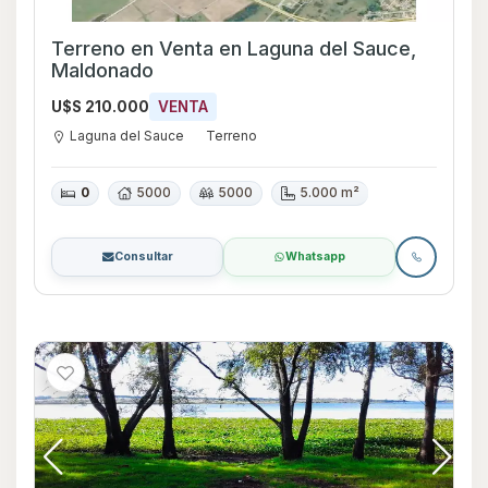
Terreno en Venta en Laguna del Sauce,
Maldonado
U$S 210.000
VENTA
Laguna del Sauce
Terreno
0
5000
5000
5.000 m²
Consultar
Whatsapp