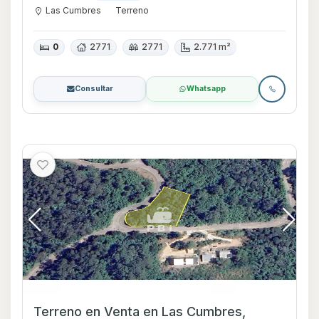
Las Cumbres
Terreno
0
2771
2771
2.771 m²
Consultar
Whatsapp
Terreno en Venta en Las Cumbres,