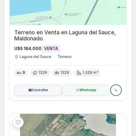
Terreno en Venta en Laguna del Sauce,
Maldonado
U$S 164.000
VENTA
Laguna del Sauce
Terreno
0
1329
1329
1.329 m²
Consultar
Whatsapp