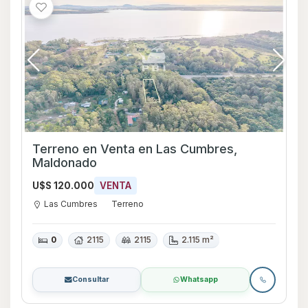
Terreno en Venta en Las Cumbres,
Maldonado
U$S 120.000
VENTA
Las Cumbres
Terreno
0
2115
2115
2.115 m²
Consultar
Whatsapp