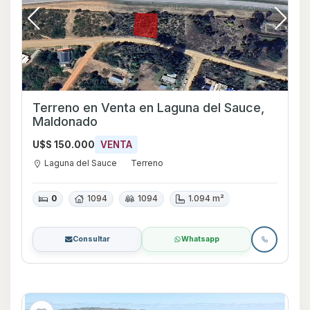
Terreno en Venta en Laguna del Sauce,
Maldonado
U$S 150.000
VENTA
Laguna del Sauce
Terreno
0
1094
1094
1.094 m²
Consultar
Whatsapp