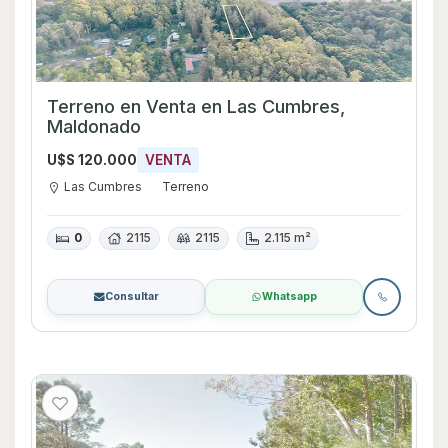
Terreno en Venta en Las Cumbres,
Maldonado
U$S 120.000
VENTA
Las Cumbres
Terreno
0
2115
2115
2.115 m²
Consultar
Whatsapp