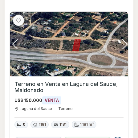
Terreno en Venta en Laguna del Sauce,
Maldonado
U$S 150.000
VENTA
Laguna del Sauce
Terreno
0
1181
1181
1.181 m²