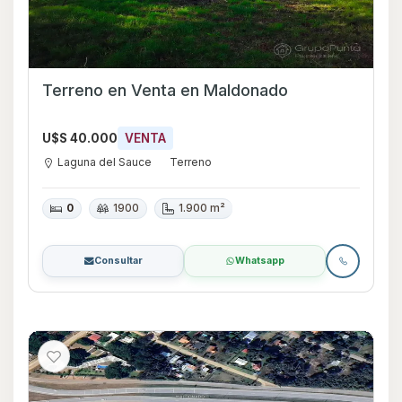
Terreno en Venta en Maldonado
U$S 40.000
VENTA
Laguna del Sauce
Terreno
0
1900
1.900 m²
Consultar
Whatsapp