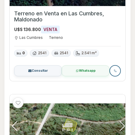
Terreno en Venta en Las Cumbres,
Maldonado
U$S 136.800
VENTA
Las Cumbres
Terreno
0
2541
2541
2.541 m²
Consultar
Whatsapp