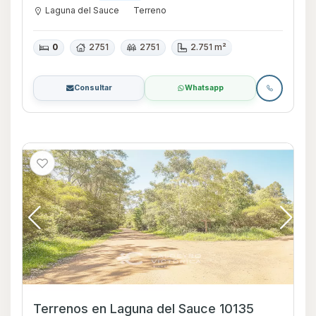
Laguna del Sauce
Terreno
0
2751
2751
2.751 m²
Consultar
Whatsapp
Terrenos en Laguna del Sauce 10135