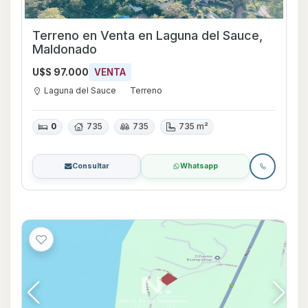
Terreno en Venta en Laguna del Sauce,
Maldonado
U$S 97.000
VENTA
Laguna del Sauce
Terreno
0
735
735
735 m²
Consultar
Whatsapp