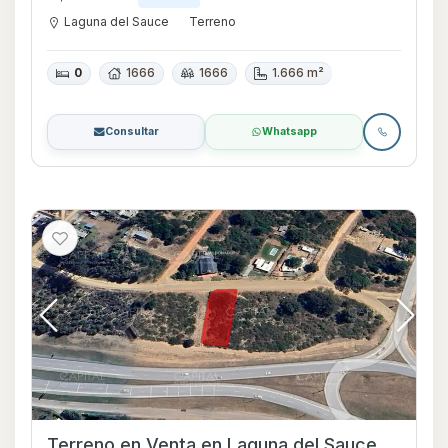
Laguna del Sauce
Terreno
0
1666
1666
1.666 m²
Consultar
Whatsapp
Terreno en Venta en Laguna del Sauce,