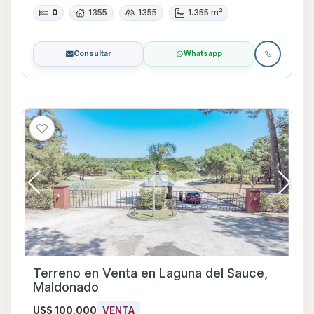
0
1355
1355
1.355 m²
Consultar
Whatsapp
Terreno en Venta en Laguna del Sauce,
Maldonado
U$S 100.000
VENTA