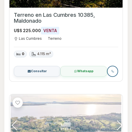
Terreno en Las Cumbres 10385,
Maldonado
U$S 225.000
VENTA
Las Cumbres
Terreno
0
4.115 m²
Consultar
Whatsapp