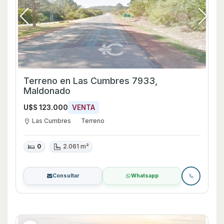
Terreno en Las Cumbres 7933,
Maldonado
U$S 123.000
VENTA
Las Cumbres
Terreno
0
2.061 m²
Consultar
Whatsapp