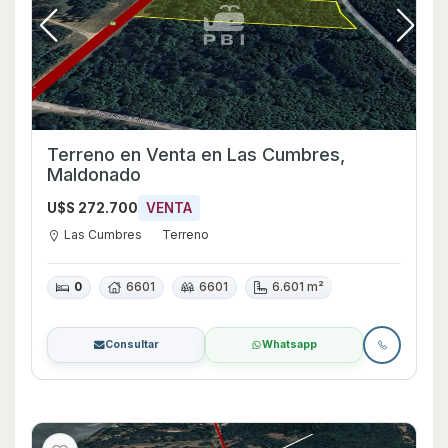
Terreno en Venta en Las Cumbres,
Maldonado
U$S 272.700
VENTA
Las Cumbres
Terreno
0
6601
6601
6.601 m²
Consultar
Whatsapp