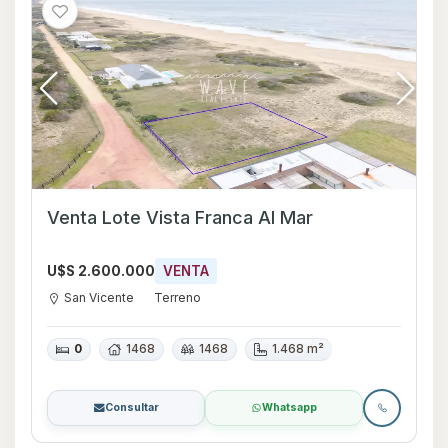
Venta Lote Vista Franca Al Mar
U$S 2.600.000
VENTA
San Vicente
Terreno
0
1468
1468
1.468 m²
Consultar
Whatsapp