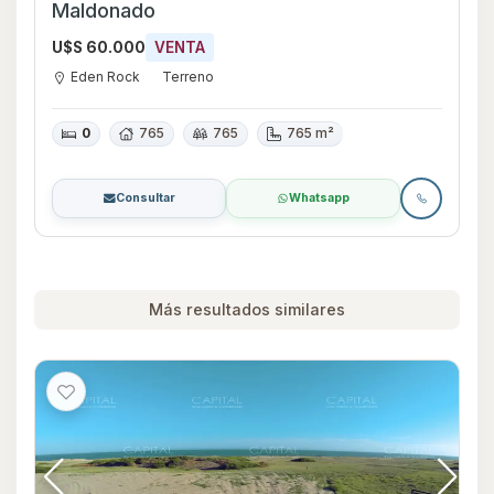
Maldonado
U$S 60.000
VENTA
Eden Rock
Terreno
0
765
765
765 m²
Consultar
Whatsapp
Más resultados similares