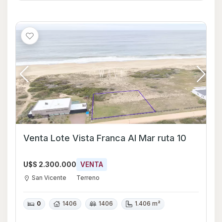
Venta Lote Vista Franca Al Mar ruta 10
U$S 2.300.000
VENTA
San Vicente
Terreno
0
1406
1406
1.406 m²