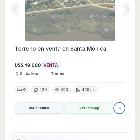
Terreno en venta en Santa Mónica
U$S 49.000
VENTA
Santa Monica
Terreno
0
420
420
420 m²
Consultar
Whatsapp