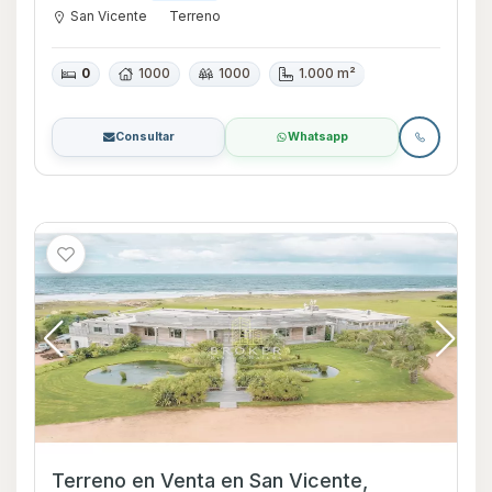
San Vicente
Terreno
0
1000
1000
1.000 m²
Consultar
Whatsapp
Terreno en Venta en San Vicente,