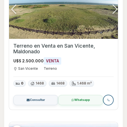
Terreno en Venta en San Vicente,
Maldonado
U$S 2.500.000
VENTA
San Vicente
Terreno
0
1468
1468
1.468 m²
Consultar
Whatsapp