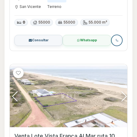
San Vicente
Terreno
0
55000
55000
55.000 m²
Consultar
Whatsapp
Venta Lote Vista Franca Al Mar ruta 10