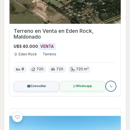
Terreno en Venta en Eden Rock,
Maldonado
U$S 40.000
VENTA
Eden Rock
Terreno
0
720
720
720 m²
Consultar
Whatsapp