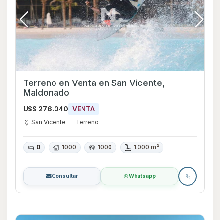
Terreno en Venta en San Vicente,
Maldonado
U$S 276.040
VENTA
San Vicente
Terreno
0
1000
1000
1.000 m²
Consultar
Whatsapp