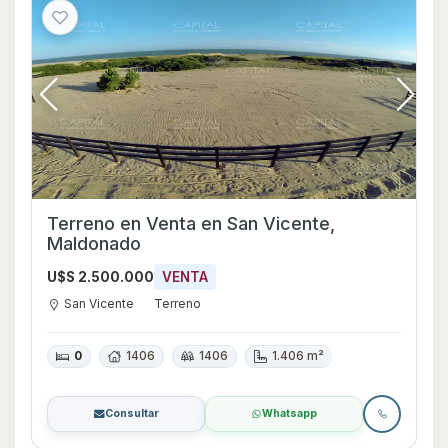
Terreno en Venta en San Vicente,
Maldonado
U$S 2.500.000
VENTA
San Vicente
Terreno
0
1406
1406
1.406 m²
Consultar
Whatsapp