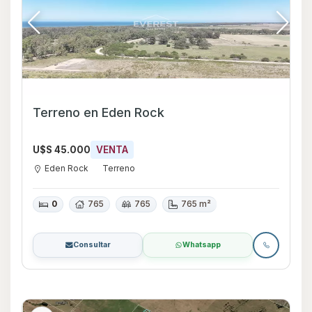
Terreno en Eden Rock
U$S 45.000
VENTA
Eden Rock
Terreno
0
765
765
765 m²
Consultar
Whatsapp