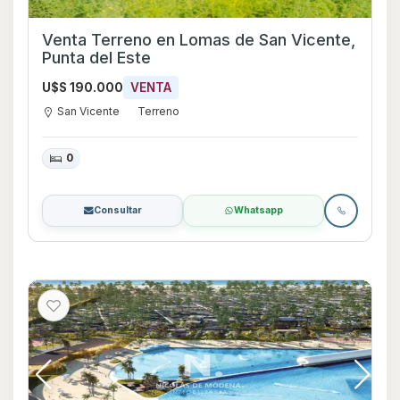
Venta Terreno en Lomas de San Vicente,
Punta del Este
U$S 190.000
VENTA
San Vicente
Terreno
0
Consultar
Whatsapp