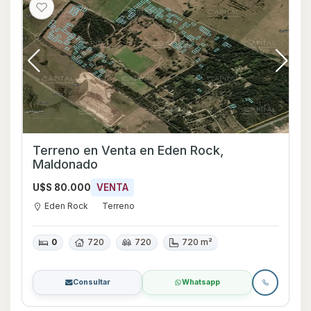
Terreno en Venta en Eden Rock,
Maldonado
U$S 80.000
VENTA
Eden Rock
Terreno
0
720
720
720 m²
Consultar
Whatsapp