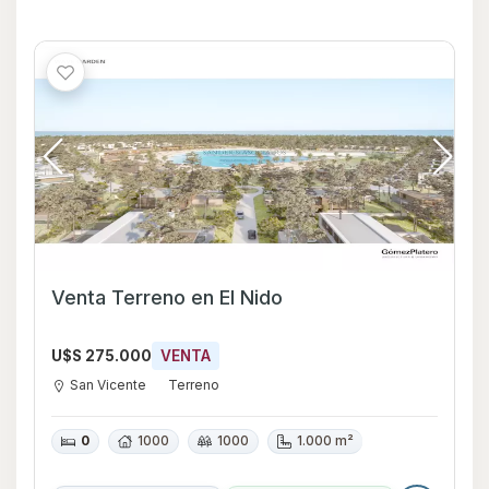
Venta Terreno en El Nido
U$S 275.000
VENTA
San Vicente
Terreno
0
1000
1000
1.000 m²