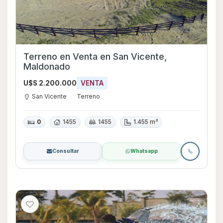
Terreno en Venta en San Vicente,
Maldonado
U$S 2.200.000
VENTA
San Vicente
Terreno
0
1455
1455
1.455 m²
Consultar
Whatsapp