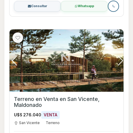
Consultar
Whatsapp
Terreno en Venta en San Vicente,
Maldonado
U$S 276.040
VENTA
San Vicente
Terreno