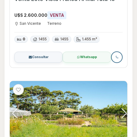
U$S 2.600.000
VENTA
San Vicente
Terreno
0
1455
1455
1.455 m²
Consultar
Whatsapp