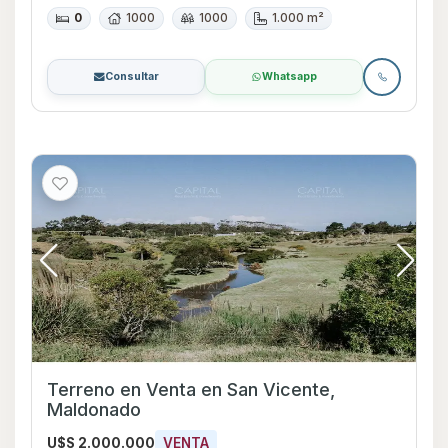
0
1000
1000
1.000 m²
Consultar
Whatsapp
Terreno en Venta en San Vicente,
Maldonado
U$S 2.000.000
VENTA