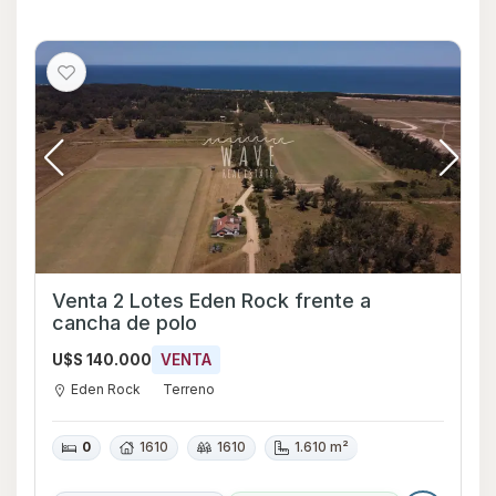
Venta 2 Lotes Eden Rock frente a
cancha de polo
U$S 140.000
VENTA
Eden Rock
Terreno
0
1610
1610
1.610 m²