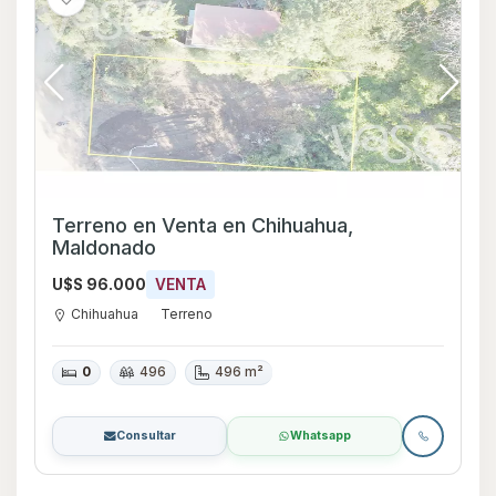
Terreno en Venta en Chihuahua,
Maldonado
U$S 96.000
VENTA
Chihuahua
Terreno
0
496
496 m²
Consultar
Whatsapp