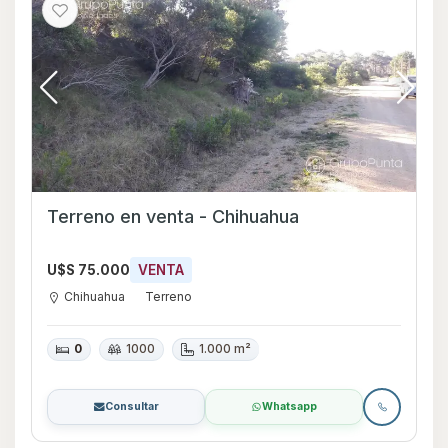
Terreno en venta - Chihuahua
U$S 75.000
VENTA
Chihuahua
Terreno
0
1000
1.000 m²
Consultar
Whatsapp