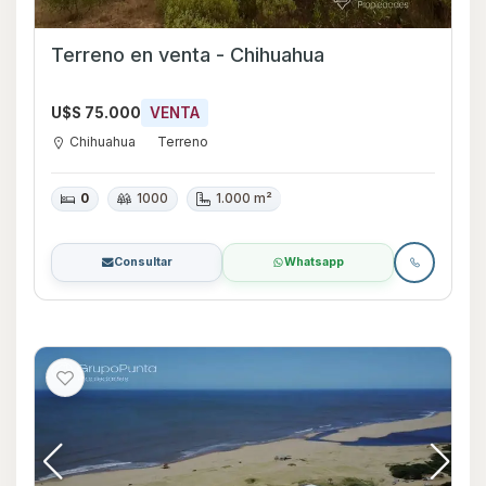
Terreno en venta - Chihuahua
U$S 75.000
VENTA
Chihuahua
Terreno
0
1000
1.000 m²
Consultar
Whatsapp