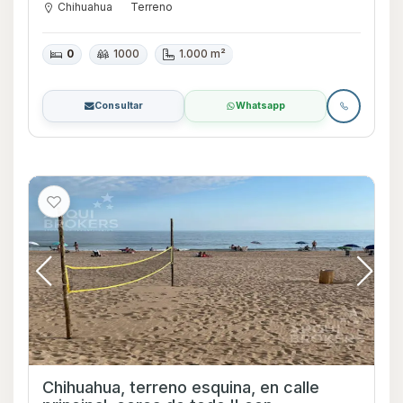
Chihuahua
Terreno
0
1000
1.000 m²
Consultar
Whatsapp
Chihuahua, terreno esquina, en calle