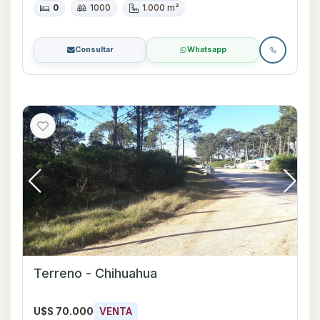
0
1000
1.000 m²
Consultar
Whatsapp
Terreno - Chihuahua
U$S 70.000
VENTA