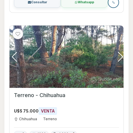
Consultar
Whatsapp
Terreno - Chihuahua
U$S 75.000
VENTA
Chihuahua
Terreno