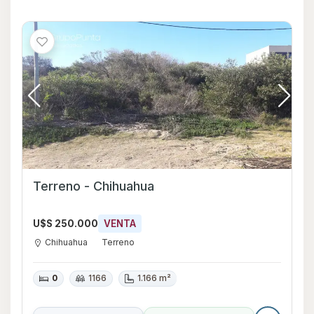
Terreno - Chihuahua
U$S 250.000
VENTA
Chihuahua
Terreno
0
1166
1.166 m²