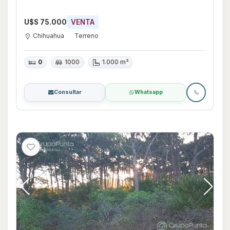
U$S 75.000
VENTA
Chihuahua
Terreno
0
1000
1.000 m²
Consultar
Whatsapp