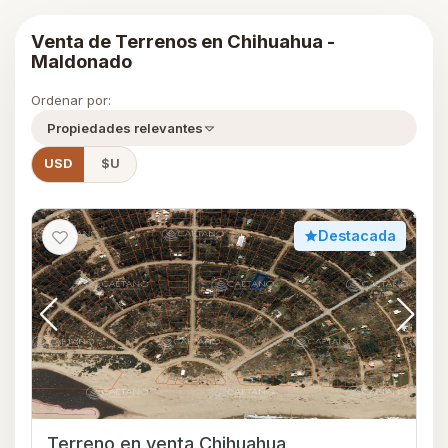
Venta de Terrenos en Chihuahua -
Maldonado
Ordenar por:
Propiedades relevantes
USD
$U
Destacada
Terreno en venta Chihuahua