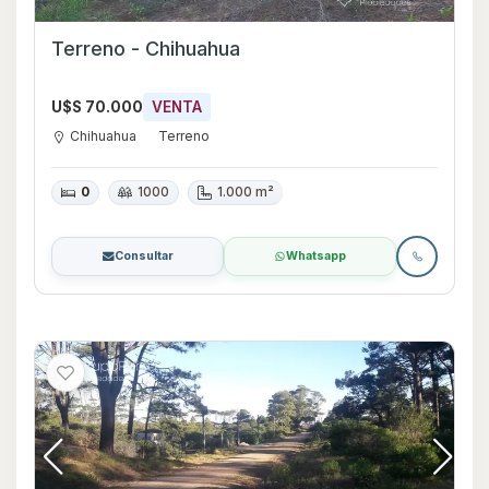
Terreno - Chihuahua
U$S 70.000
VENTA
Chihuahua
Terreno
0
1000
1.000 m²
Consultar
Whatsapp