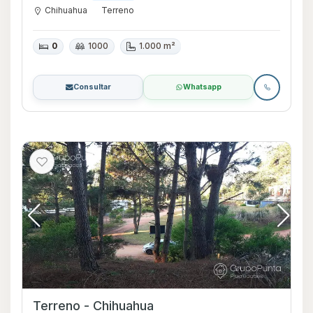
Chihuahua
Terreno
0
1000
1.000 m²
Consultar
Whatsapp
Terreno - Chihuahua