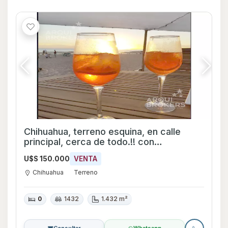
Chihuahua, terreno esquina, en calle
principal, cerca de todo.!! con
financiación.!
U$S 150.000
VENTA
Chihuahua
Terreno
0
1432
1.432 m²