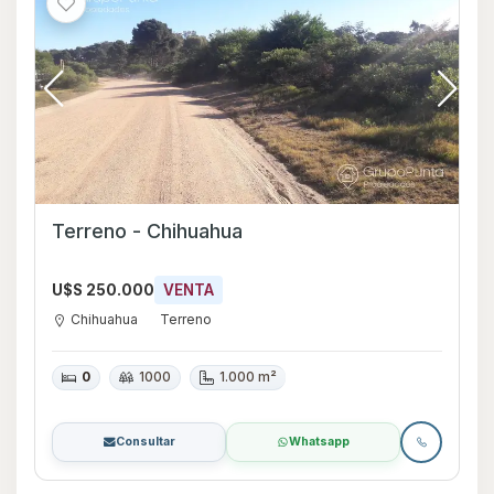
Terreno - Chihuahua
U$S 250.000
VENTA
Chihuahua
Terreno
0
1000
1.000 m²
Consultar
Whatsapp