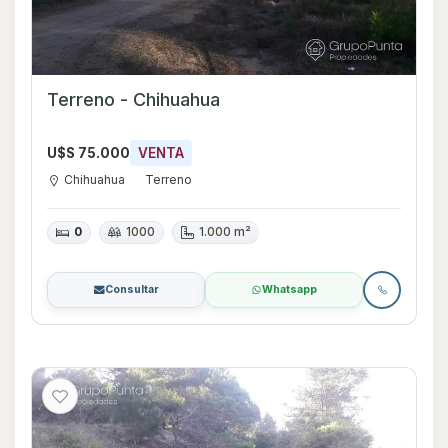
Terreno - Chihuahua
U$S 75.000
VENTA
Chihuahua
Terreno
0
1000
1.000 m²
Consultar
Whatsapp