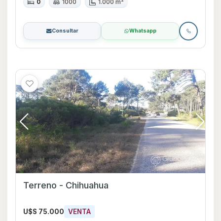
0
1000
1.000 m²
Consultar
Whatsapp
Terreno - Chihuahua
U$S 75.000
VENTA