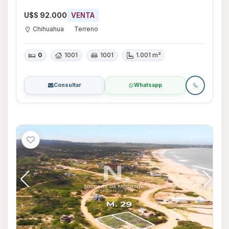
U$S 92.000
VENTA
Chihuahua
Terreno
0
1001
1001
1.001 m²
Consultar
Whatsapp