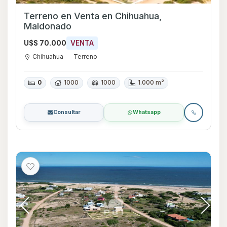
Terreno en Venta en Chihuahua,
Maldonado
U$S 70.000
VENTA
Chihuahua
Terreno
0
1000
1000
1.000 m²
Consultar
Whatsapp