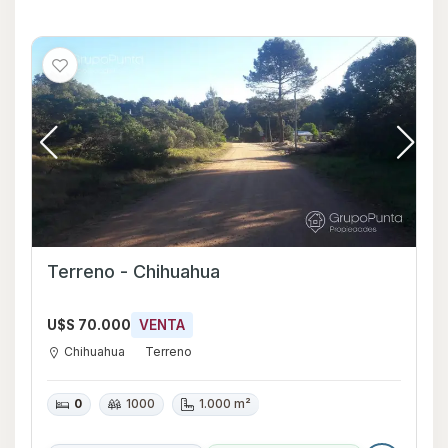
Terreno - Chihuahua
U$S 70.000
VENTA
Chihuahua
Terreno
0
1000
1.000 m²