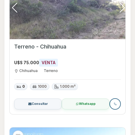
Terreno - Chihuahua
U$S 75.000
VENTA
Chihuahua
Terreno
0
1000
1.000 m²
Consultar
Whatsapp