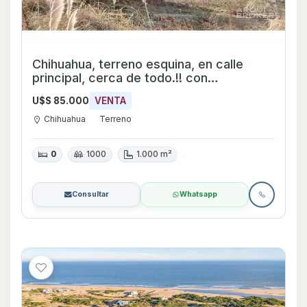
Chihuahua, terreno esquina, en calle
principal, cerca de todo.!! con
financiación.!
U$S 85.000
VENTA
Chihuahua
Terreno
0
1000
1.000 m²
Consultar
Whatsapp