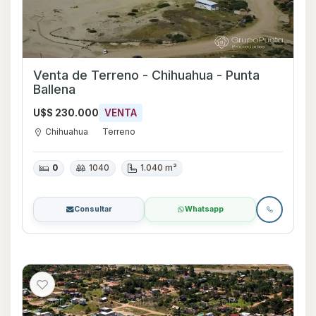
Venta de Terreno - Chihuahua - Punta
Ballena
U$S 230.000
VENTA
Chihuahua
Terreno
0
1040
1.040 m²
Consultar
Whatsapp