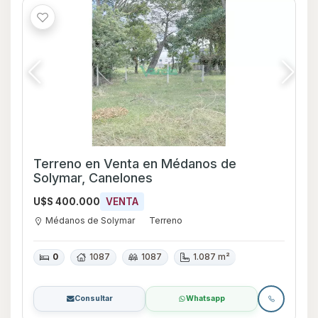
Terreno en Venta en Médanos de
Solymar, Canelones
U$S 400.000
VENTA
Médanos de Solymar
Terreno
0
1087
1087
1.087 m²
Consultar
Whatsapp