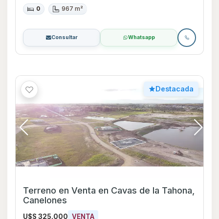
0
967 m²
Consultar
Whatsapp
Destacada
Terreno en Venta en Cavas de la Tahona,
Canelones
U$S 325.000
VENTA