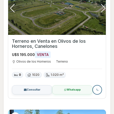
Terreno en Venta en Olivos de los
Horneros, Canelones
U$S 195.000
VENTA
Olivos de los Horneros
Terreno
0
1020
1.020 m²
Consultar
Whatsapp