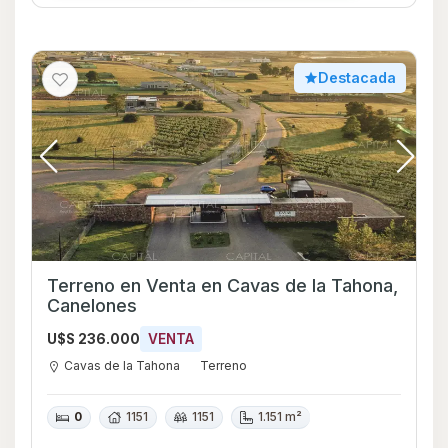
Destacada
Terreno en Venta en Cavas de la Tahona,
Canelones
U$S 236.000
VENTA
Cavas de la Tahona
Terreno
0
1151
1151
1.151 m²