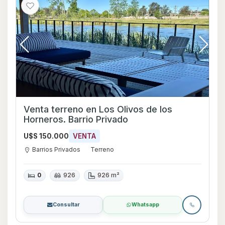
Venta terreno en Los Olivos de los
Horneros. Barrio Privado
U$S 150.000
VENTA
Barrios Privados
Terreno
0
926
926 m²
Consultar
Whatsapp