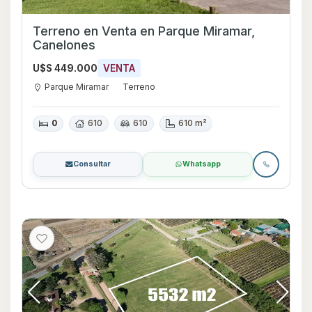
Terreno en Venta en Parque Miramar,
Canelones
U$S 449.000
VENTA
Parque Miramar
Terreno
0
610
610
610 m²
Consultar
Whatsapp