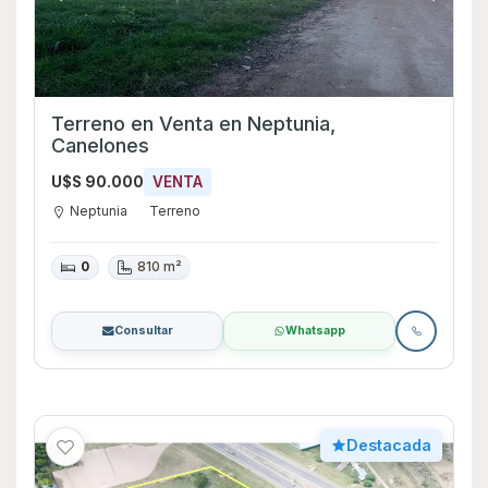
Terreno en Venta en Neptunia,
Canelones
U$S 90.000
VENTA
Neptunia
Terreno
0
810 m²
Consultar
Whatsapp
Destacada