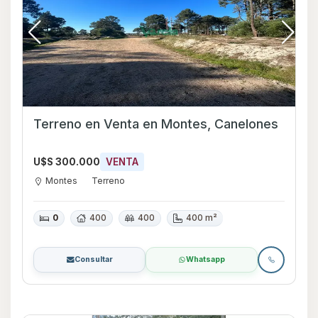
Terreno en Venta en Montes, Canelones
U$S 300.000
VENTA
Montes
Terreno
0
400
400
400 m²
Consultar
Whatsapp