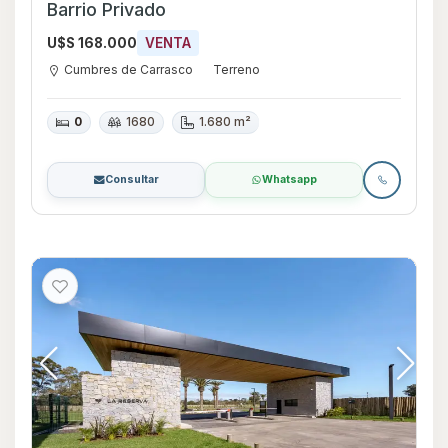
Barrio Privado
U$S 168.000
VENTA
Cumbres de Carrasco
Terreno
0
1680
1.680 m²
Consultar
Whatsapp