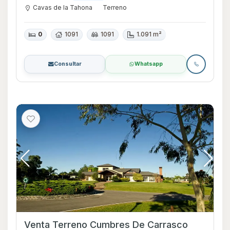
Cavas de la Tahona
Terreno
0
1091
1091
1.091 m²
Consultar
Whatsapp
Venta Terreno Cumbres De Carrasco