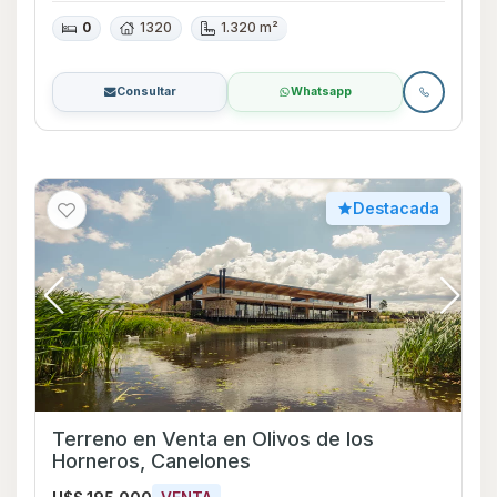
0
1320
1.320 m²
Consultar
Whatsapp
Destacada
Terreno en Venta en Olivos de los
Horneros, Canelones