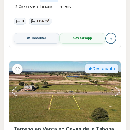
Cavas de la Tahona
Terreno
0
1.114 m²
Consultar
Whatsapp
Destacada
Terreno en Venta en Cavas de la Tahona,