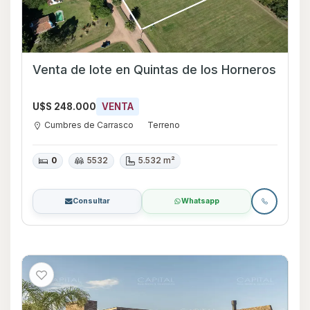
Venta de lote en Quintas de los Horneros
U$S 248.000
VENTA
Cumbres de Carrasco
Terreno
0
5532
5.532 m²
Consultar
Whatsapp