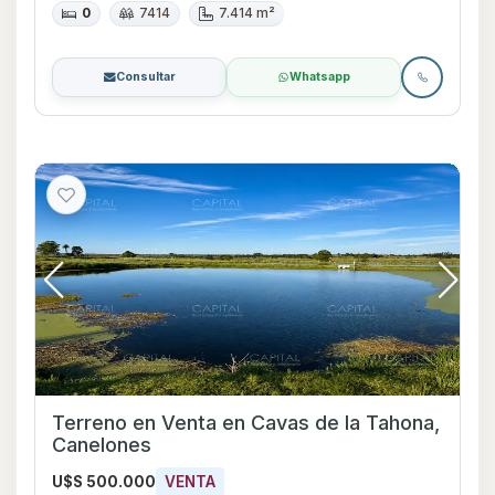
0
7414
7.414 m²
Consultar
Whatsapp
Terreno en Venta en Cavas de la Tahona,
Canelones
U$S 500.000
VENTA