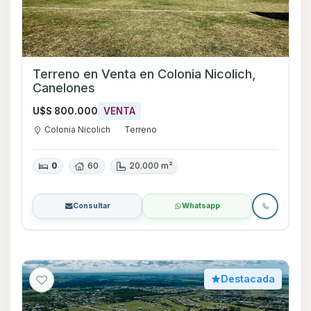
Terreno en Venta en Colonia Nicolich,
Canelones
U$S 800.000
VENTA
Colonia Nicolich
Terreno
0
60
20.000 m²
Consultar
Whatsapp
Destacada