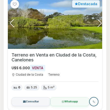
Destacada
Terreno en Venta en Ciudad de la Costa,
Canelones
U$S 6.000
VENTA
Ciudad de la Costa
Terreno
0
5.25
5 m²
Consultar
Whatsapp