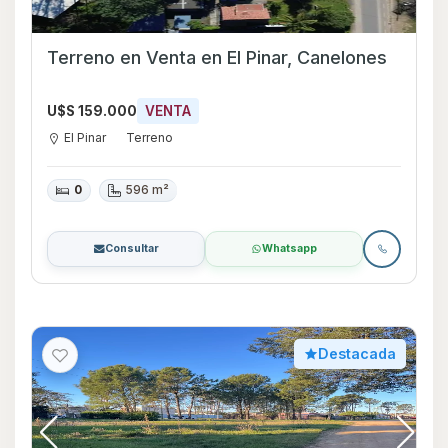
Terreno en Venta en El Pinar, Canelones
U$S 159.000
VENTA
El Pinar
Terreno
0
596 m²
Consultar
Whatsapp
Destacada