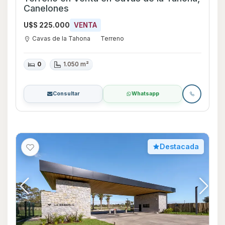
Canelones
U$S 225.000
VENTA
Cavas de la Tahona
Terreno
0
1.050 m²
Consultar
Whatsapp
Destacada