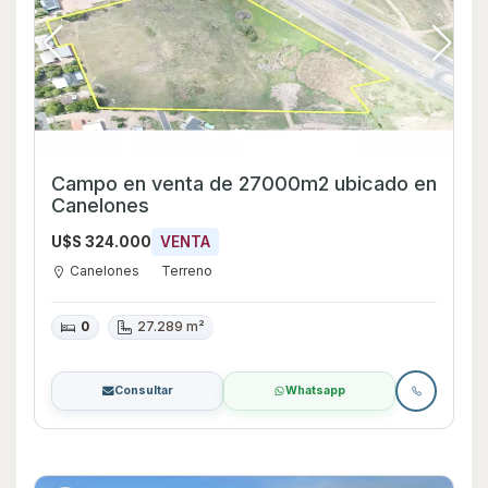
Campo en venta de 27000m2 ubicado en
Canelones
U$S 324.000
VENTA
Canelones
Terreno
0
27.289 m²
Consultar
Whatsapp