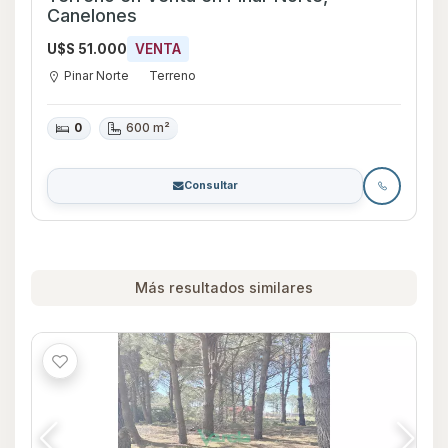
Canelones
U$S 51.000
VENTA
Pinar Norte
Terreno
0
600 m²
Consultar
Más resultados similares