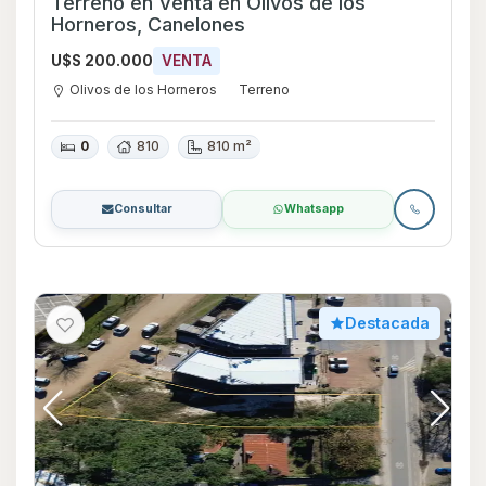
Terreno en Venta en Olivos de los
Horneros, Canelones
U$S 200.000
VENTA
Olivos de los Horneros
Terreno
0
810
810 m²
Consultar
Whatsapp
Destacada