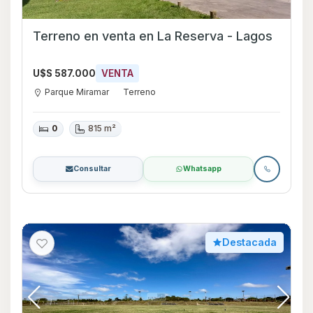
Terreno en venta en La Reserva - Lagos
U$S 587.000
VENTA
Parque Miramar
Terreno
0
815 m²
Consultar
Whatsapp
Destacada