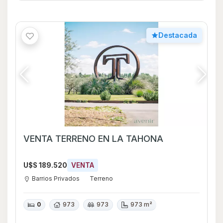
Destacada
VENTA TERRENO EN LA TAHONA
U$S 189.520
VENTA
Barrios Privados
Terreno
0
973
973
973 m²