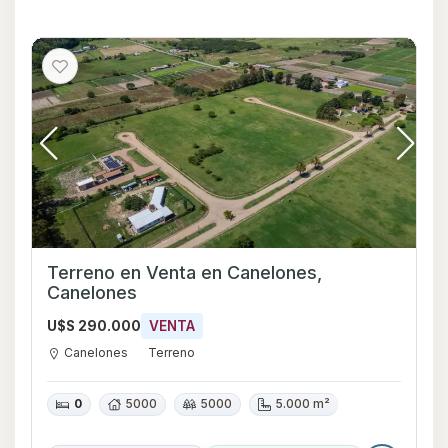
Terreno en Venta en Canelones,
Canelones
U$S 290.000
VENTA
Canelones
Terreno
0
5000
5000
5.000 m²