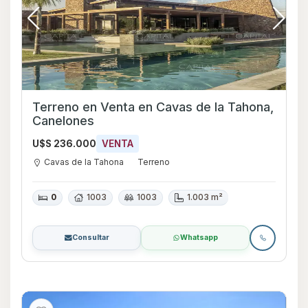
Terreno en Venta en Cavas de la Tahona,
Canelones
U$S 236.000
VENTA
Cavas de la Tahona
Terreno
0
1003
1003
1.003 m²
Consultar
Whatsapp