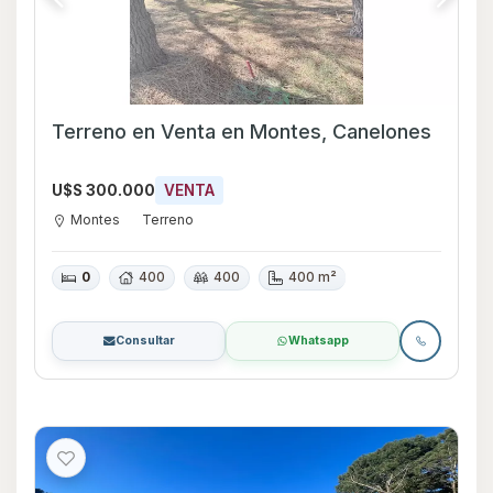
Terreno en Venta en Montes, Canelones
U$S 300.000
VENTA
Montes
Terreno
0
400
400
400 m²
Consultar
Whatsapp