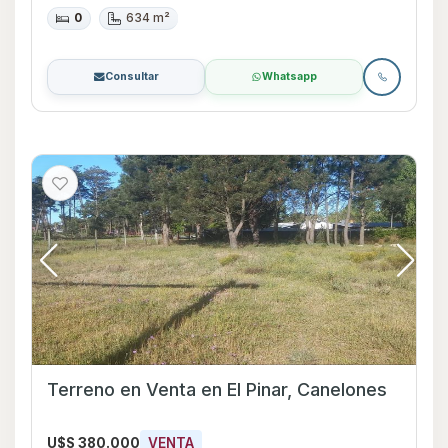
0
634 m²
Consultar
Whatsapp
Terreno en Venta en El Pinar, Canelones
U$S 380.000
VENTA