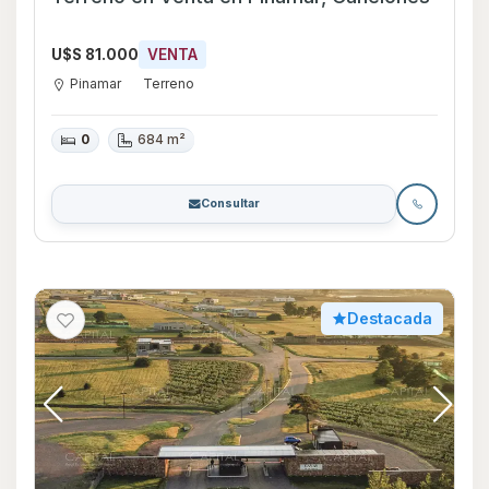
U$S 81.000
VENTA
Pinamar
Terreno
0
684 m²
Consultar
Destacada