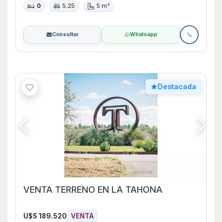
0
5.25
5 m²
Consultar
Whatsapp
Destacada
VENTA TERRENO EN LA TAHONA
U$S 189.520
VENTA