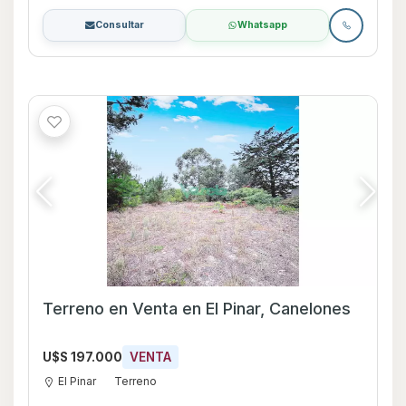
Consultar
Whatsapp
Terreno en Venta en El Pinar, Canelones
U$S 197.000
VENTA
El Pinar
Terreno