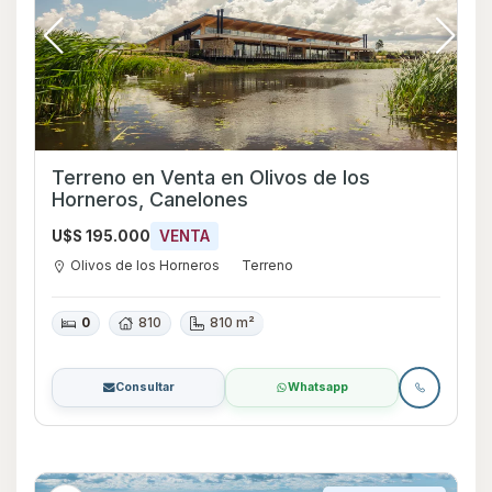
Terreno en Venta en Olivos de los
Horneros, Canelones
U$S 195.000
VENTA
Olivos de los Horneros
Terreno
0
810
810 m²
Consultar
Whatsapp