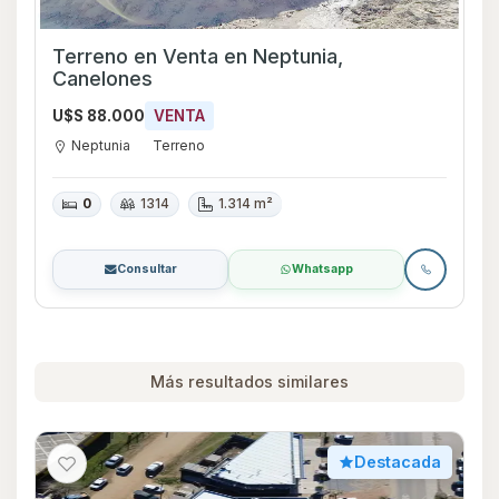
Terreno en Venta en Neptunia,
Canelones
U$S 88.000
VENTA
Neptunia
Terreno
0
1314
1.314 m²
Consultar
Whatsapp
Más resultados similares
Destacada