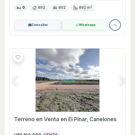
0
892
892
892 m²
Consultar
Whatsapp
Terreno en Venta en El Pinar, Canelones