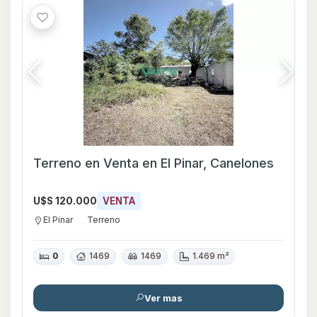
Terreno en Venta en El Pinar, Canelones
U$S 120.000
VENTA
El Pinar
Terreno
0
1469
1469
1.469 m²
Ver mas