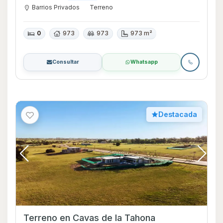
Barrios Privados
Terreno
0
973
973
973 m²
Consultar
Whatsapp
Destacada
Terreno en Cavas de la Tahona