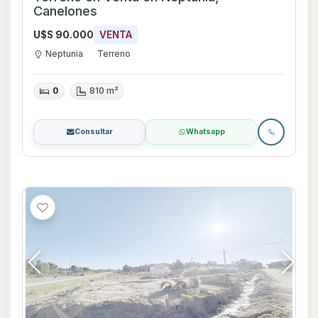
Canelones
U$S 90.000
VENTA
Neptunia
Terreno
0
810 m²
Consultar
Whatsapp