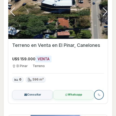
Terreno en Venta en El Pinar, Canelones
U$S 159.000
VENTA
El Pinar
Terreno
0
596 m²
Consultar
Whatsapp