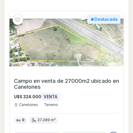
Destacada
Campo en venta de 27000m2 ubicado en
Canelones
U$S 324.000
VENTA
Canelones
Terreno
0
27.289 m²