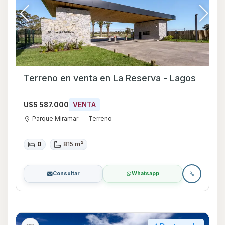
Terreno en venta en La Reserva - Lagos
U$S 587.000
VENTA
Parque Miramar
Terreno
0
815 m²
Consultar
Whatsapp