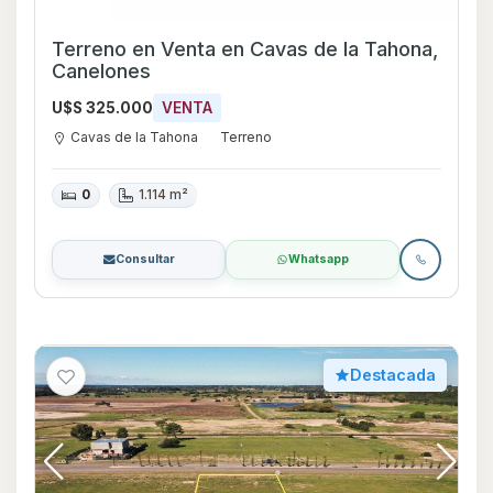
Terreno en Venta en Cavas de la Tahona,
Canelones
U$S 325.000
VENTA
Cavas de la Tahona
Terreno
0
1.114 m²
Consultar
Whatsapp
Destacada