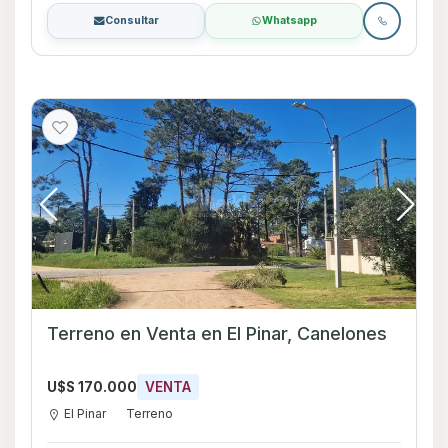
Consultar
Whatsapp
Terreno en Venta en El Pinar, Canelones
U$S 170.000
VENTA
El Pinar
Terreno