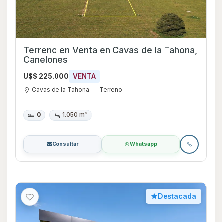
Terreno en Venta en Cavas de la Tahona,
Canelones
U$S 225.000
VENTA
Cavas de la Tahona
Terreno
0
1.050 m²
Consultar
Whatsapp
Destacada