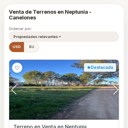
Venta de Terrenos en Neptunia -
Canelones
Ordenar por:
Propiedades relevantes
USD
$U
Destacada
Terreno en Venta en Neptunia,