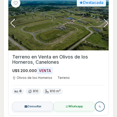
Destacada
Terreno en Venta en Olivos de los
Horneros, Canelones
U$S 200.000
VENTA
Olivos de los Horneros
Terreno
0
810
810 m²
Consultar
Whatsapp