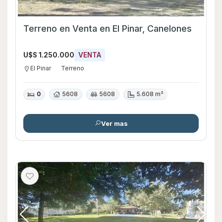
Terreno en Venta en El Pinar, Canelones
U$S 1.250.000
VENTA
El Pinar
Terreno
0
5608
5608
5.608 m²
Ver mas