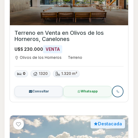
Terreno en Venta en Olivos de los
Horneros, Canelones
U$S 230.000
VENTA
Olivos de los Horneros
Terreno
0
1320
1.320 m²
Consultar
Whatsapp
Destacada