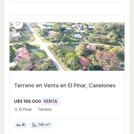
Terreno en Venta en El Pinar, Canelones
U$S 198.000
VENTA
El Pinar
Terreno
0
745 m²