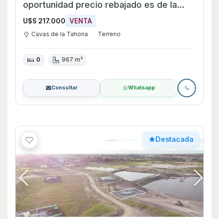
oportunidad precio rebajado es de la
primera etapa
U$S 217.000
VENTA
Cavas de la Tahona
Terreno
0
967 m²
Consultar
Whatsapp
Destacada