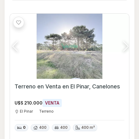
Terreno en Venta en El Pinar, Canelones
U$S 210.000
VENTA
El Pinar
Terreno
0
400
400
400 m²