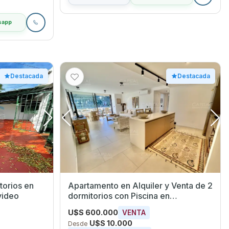
sapp
Destacada
Destacada
rios en
Apartamento en Alquiler y Venta de 2
video
dormitorios con Piscina en
Manantiales, Maldonado
U$S 600.000
VENTA
U$S 10.000
Desde