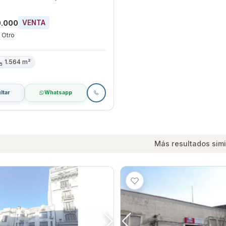
0.000
VENTA
Otro
1.564 m²
ltar
Whatsapp
Más resultados simi