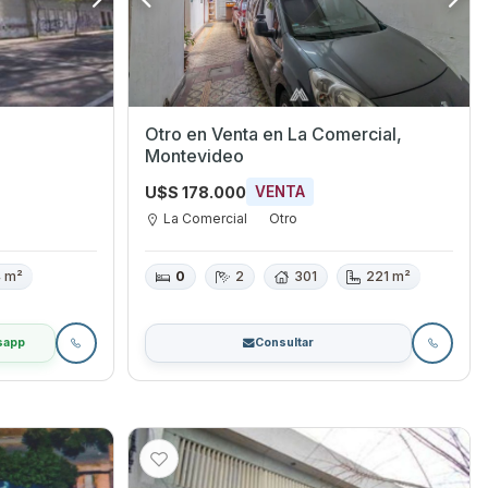
Otro en Venta en La Comercial,
Montevideo
U$S 178.000
VENTA
La Comercial
Otro
4 m²
0
2
301
221 m²
sapp
Consultar