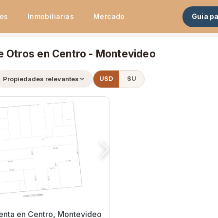
tos
Inmobiliarias
Mercado
Guia p
e Otros en Centro - Montevideo
Propiedades relevantes
USD
$U
Otro en Venta en Centro, Montevideo