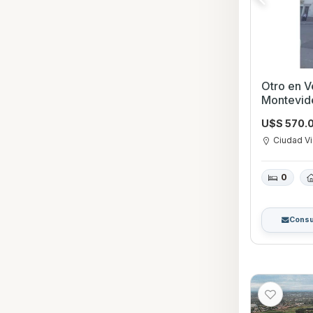
Otro en Venta en Ciu
Montevid
U$S 570.
Ciudad Vi
0
Consu