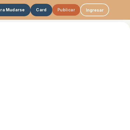
ara Mudarse
Card
Publicar
Ingresar