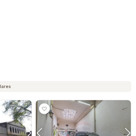
lares