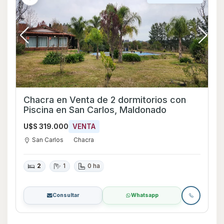
Chacra en Venta de 2 dormitorios con
Piscina en San Carlos, Maldonado
U$S 319.000
VENTA
San Carlos
Chacra
2
1
0 ha
Consultar
Whatsapp