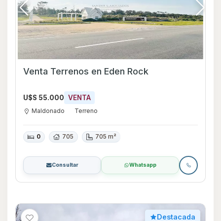
Venta Terrenos en Eden Rock
U$S 55.000
VENTA
Maldonado
Terreno
0
705
705 m²
Consultar
Whatsapp
Destacada