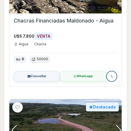
Chacras Financiadas Maldonado - Aigua
U$S 7.800
VENTA
Aigua
Chacra
0
50000
Consultar
Whatsapp
Destacada