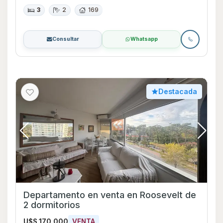
3
2
169
Consultar
Whatsapp
Destacada
Departamento en venta en Roosevelt de
2 dormitorios
U$S 170.000
VENTA