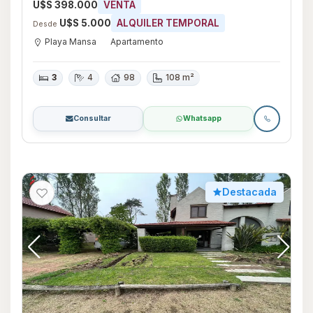
U$S 398.000
VENTA
U$S 5.000
ALQUILER TEMPORAL
Desde
Playa Mansa
Apartamento
3
4
98
108 m²
Consultar
Whatsapp
Destacada