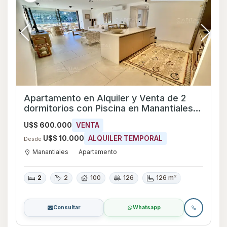
Apartamento en Alquiler y Venta de 2
dormitorios con Piscina en Manantiales,
Maldonado
U$S 600.000
VENTA
U$S 10.000
ALQUILER TEMPORAL
Desde
Manantiales
Apartamento
2
2
100
126
126 m²
Consultar
Whatsapp