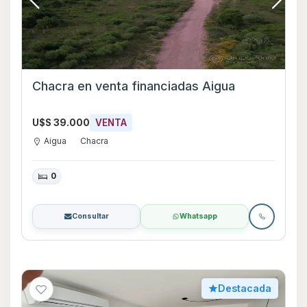
Chacra en venta financiadas Aigua
U$S 39.000
VENTA
Aigua
Chacra
0
Consultar
Whatsapp
Destacada