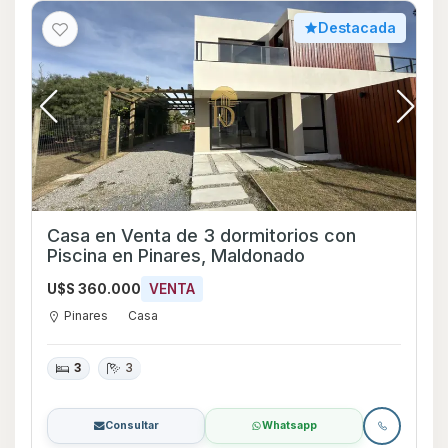
Destacada
Casa en Venta de 3 dormitorios con
Piscina en Pinares, Maldonado
U$S 360.000
VENTA
Pinares
Casa
3
3
Consultar
Whatsapp