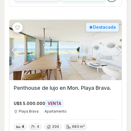
Destacada
Penthouse de lujo en Mon. Playa Brava.
U$S 5.000.000
VENTA
Playa Brava
Apartamento
4
4
334
683 m²