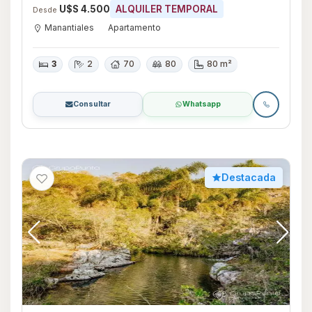
U$S 4.500
ALQUILER TEMPORAL
Desde
Manantiales
Apartamento
3
2
70
80
80 m²
Consultar
Whatsapp
Destacada