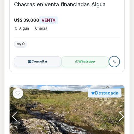
Chacras en venta financiadas Aigua
U$S 39.000
VENTA
Aigua
Chacra
0
Consultar
Whatsapp
Destacada