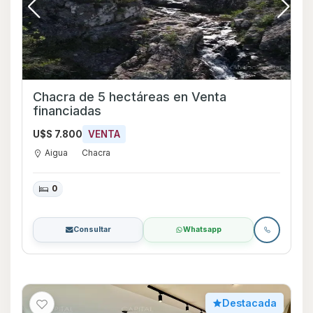
Chacra de 5 hectáreas en Venta
financiadas
U$S 7.800
VENTA
Aigua
Chacra
0
Consultar
Whatsapp
Destacada