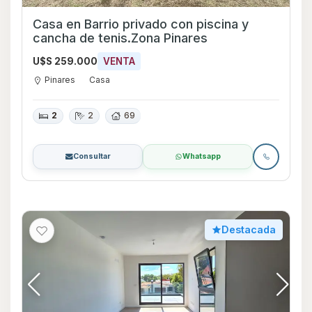
Casa en Barrio privado con piscina y
cancha de tenis.Zona Pinares
U$S 259.000
VENTA
Pinares
Casa
2
2
69
Consultar
Whatsapp
Destacada