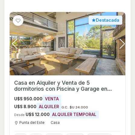
Destacada
Casa en Alquiler y Venta de 5
dormitorios con Piscina y Garage en
Punta del Este, Maldonado
U$S 950.000
VENTA
U$S 8.900
ALQUILER
G.C. $U 24.000
U$S 12.000
ALQUILER TEMPORAL
Desde
Punta del Este
Casa