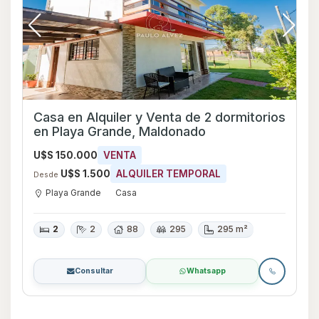
Casa en Alquiler y Venta de 2 dormitorios
en Playa Grande, Maldonado
U$S 150.000
VENTA
U$S 1.500
ALQUILER TEMPORAL
Desde
Playa Grande
Casa
2
2
88
295
295 m²
Consultar
Whatsapp