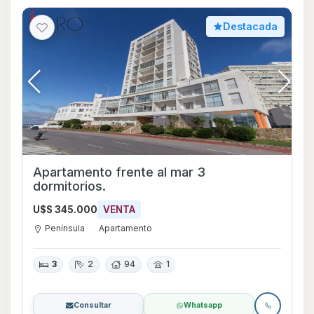
Destacada
Apartamento frente al mar 3
dormitorios.
U$S 345.000
VENTA
Península
Apartamento
3
2
94
1
Consultar
Whatsapp