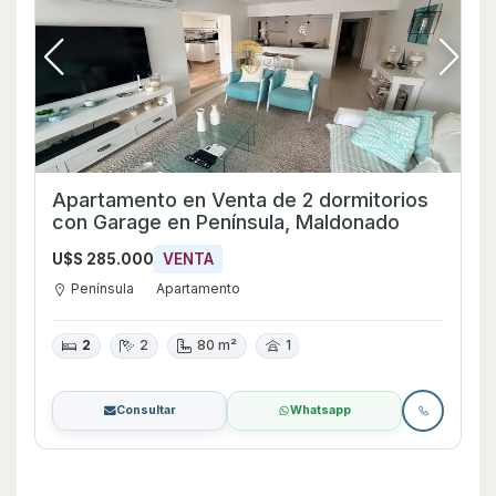
Apartamento en Venta de 2 dormitorios
con Garage en Península, Maldonado
U$S 285.000
VENTA
Península
Apartamento
2
2
80 m²
1
Consultar
Whatsapp