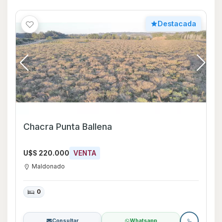
Destacada
Chacra Punta Ballena
U$S 220.000
VENTA
Maldonado
0
Consultar
Whatsapp