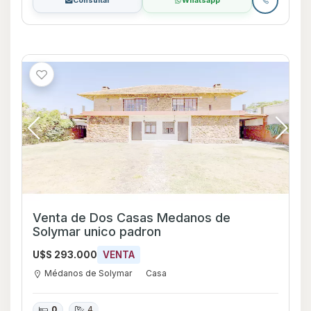
Consultar
Whatsapp
Venta de Dos Casas Medanos de
Solymar unico padron
U$S 293.000
VENTA
Médanos de Solymar
Casa
0
4