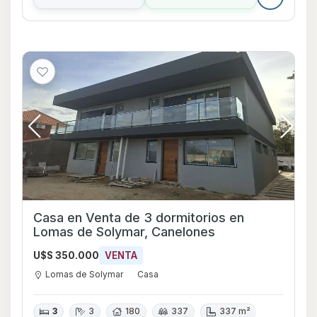
Casa en Venta de 3 dormitorios en
Lomas de Solymar, Canelones
U$S 350.000
VENTA
Lomas de Solymar
Casa
3
3
180
337
337 m²