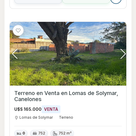
Terreno en Venta en Lomas de Solymar,
Canelones
U$S 165.000
VENTA
Lomas de Solymar
Terreno
0
752
752 m²