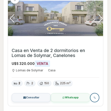
Casa en Venta de 2 dormitorios en
Lomas de Solymar, Canelones
U$S 320.000
VENTA
Lomas de Solymar
Casa
2
2
150
225 m²
Consultar
Whatsapp