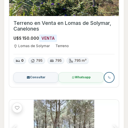
Terreno en Venta en Lomas de Solymar,
Canelones
U$S 150.000
VENTA
Lomas de Solymar
Terreno
0
795
795
795 m²
Consultar
Whatsapp