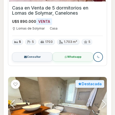
Casa en Venta de 5 dormitorios en
Lomas de Solymar, Canelones
U$S 890.000
VENTA
Lomas de Solymar
Casa
5
5
1703
1.703 m²
5
Consultar
Whatsapp
Destacada