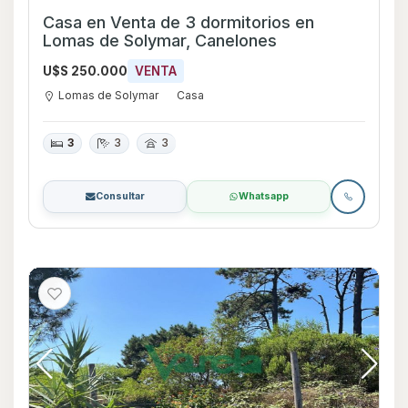
Casa en Venta de 3 dormitorios en
Lomas de Solymar, Canelones
U$S 250.000
VENTA
Lomas de Solymar
Casa
3
3
3
Consultar
Whatsapp