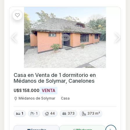
Casa en Venta de 1 dormitorio en
Médanos de Solymar, Canelones
U$S 158.000
VENTA
Médanos de Solymar
Casa
1
1
44
373
373 m²