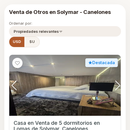
Venta de Otros en Solymar - Canelones
Ordenar por:
Propiedades relevantes
USD
$U
Destacada
Casa en Venta de 5 dormitorios en
Lomas de Solymar, Canelones