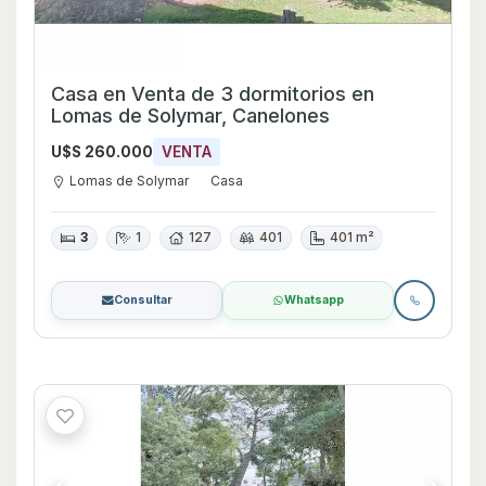
Casa en Venta de 3 dormitorios en
Lomas de Solymar, Canelones
U$S 260.000
VENTA
Lomas de Solymar
Casa
3
1
127
401
401 m²
Consultar
Whatsapp