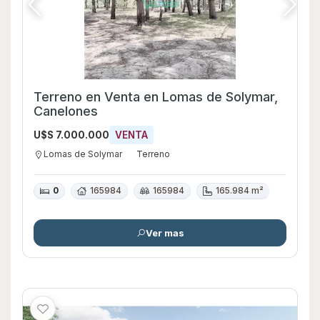
Terreno en Venta en Lomas de Solymar,
Canelones
U$S 7.000.000
VENTA
Lomas de Solymar
Terreno
0
165984
165984
165.984 m²
Ver mas