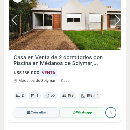
Casa en Venta de 2 dormitorios con
Piscina en Médanos de Solymar,
Canelones
U$S 155.000
VENTA
Médanos de Solymar
Casa
2
1
55
198
198 m²
Consultar
Whatsapp