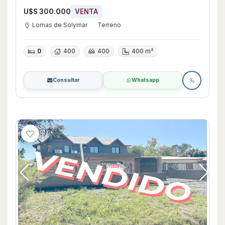
U$S 300.000
VENTA
Lomas de Solymar
Terreno
0
400
400
400 m²
Consultar
Whatsapp