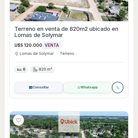
Terreno en venta de 820m2 ubicado en
Lomas de Solymar
U$S 120.000
VENTA
Lomas de Solymar
Terreno
0
820 m²
Consultar
Whatsapp