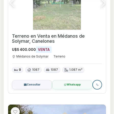
Terreno en Venta en Médanos de
Solymar, Canelones
U$S 400.000
VENTA
Médanos de Solymar
Terreno
0
1087
1087
1.087 m²
Consultar
Whatsapp