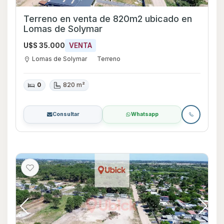
Terreno en venta de 820m2 ubicado en
Lomas de Solymar
U$S 35.000
VENTA
Lomas de Solymar
Terreno
0
820 m²
Consultar
Whatsapp