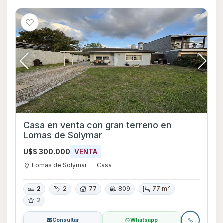
Casa en venta con gran terreno en
Lomas de Solymar
U$S 300.000
VENTA
Lomas de Solymar
Casa
2
2
77
809
77 m²
2
Consultar
Whatsapp