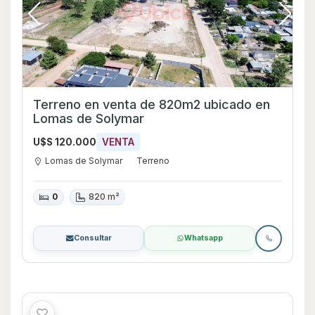
Terreno en venta de 820m2 ubicado en
Lomas de Solymar
U$S 120.000
VENTA
Lomas de Solymar
Terreno
0
820 m²
Consultar
Whatsapp