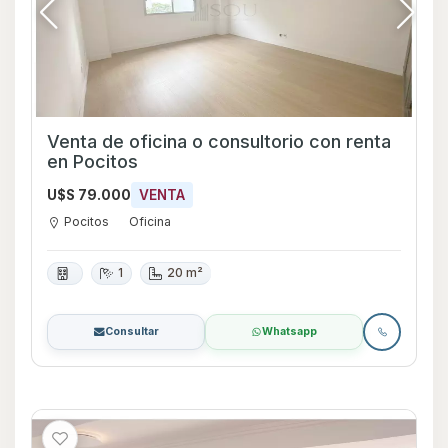
Venta de oficina o consultorio con renta
en Pocitos
U$S 79.000
VENTA
Pocitos
Oficina
1
20 m²
Consultar
Whatsapp