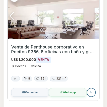
Venta de Penthouse corporativo en
Pocitos 9366, 8 oficinas con baño y gran
terraza
U$S 1.200.000
VENTA
Pocitos
Oficina
8
321
321 m²
Consultar
Whatsapp