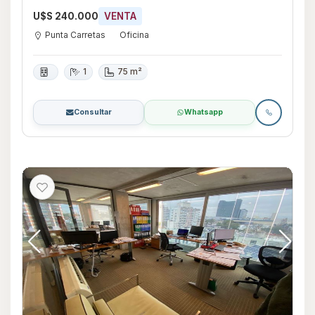
U$S 240.000
VENTA
Punta Carretas
Oficina
1
75 m²
Consultar
Whatsapp