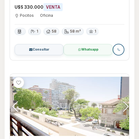
U$S 330.000
VENTA
Pocitos
Oficina
1
58
58 m²
1
Consultar
Whatsapp