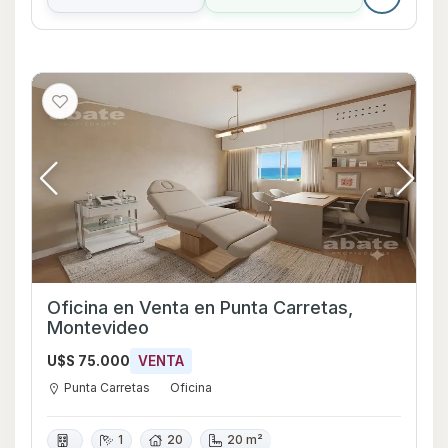
Oficina en Venta en Punta Carretas,
Montevideo
U$S 75.000
VENTA
Punta Carretas
Oficina
1
20
20 m²