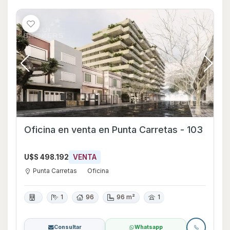
Oficina en venta en Punta Carretas - 103
U$S 498.192
VENTA
Punta Carretas
Oficina
1
96
96 m²
1
Consultar
Whatsapp