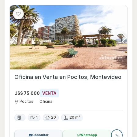
Oficina en Venta en Pocitos, Montevideo
U$S 75.000
VENTA
Pocitos
Oficina
1
20
20 m²
Consultar
Whatsapp