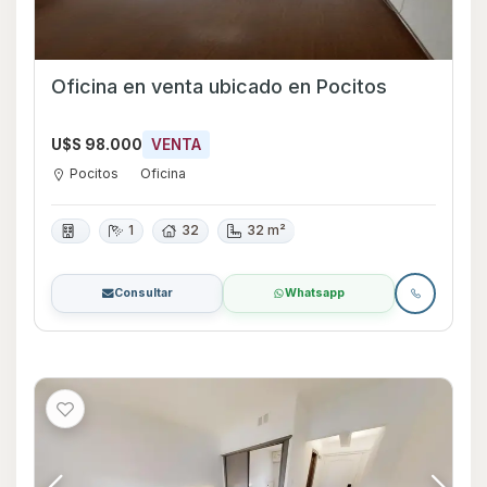
Oficina en venta ubicado en Pocitos
U$S 98.000
VENTA
Pocitos
Oficina
1
32
32 m²
Consultar
Whatsapp