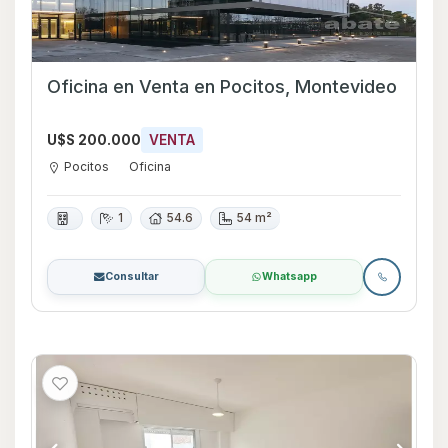
Oficina en Venta en Pocitos, Montevideo
U$S 200.000
VENTA
Pocitos
Oficina
1
54.6
54 m²
Consultar
Whatsapp