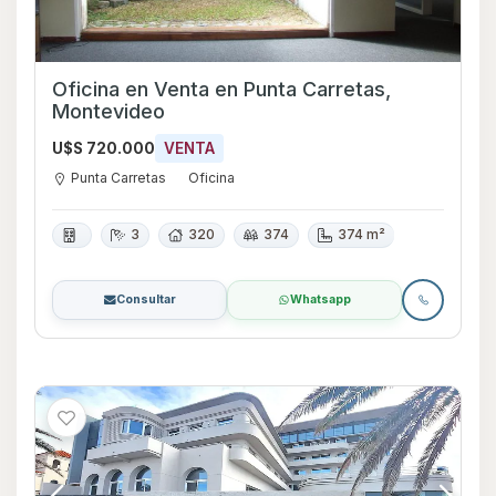
Oficina en Venta en Punta Carretas,
Montevideo
U$S 720.000
VENTA
Punta Carretas
Oficina
3
320
374
374 m²
Consultar
Whatsapp