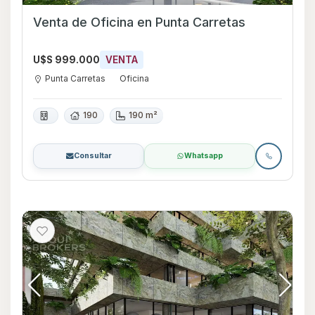
Venta de Oficina en Punta Carretas
U$S 999.000
VENTA
Punta Carretas
Oficina
190
190 m²
Consultar
Whatsapp