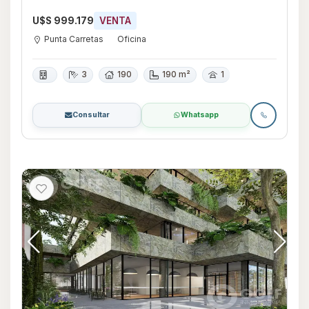
U$S 999.179
VENTA
Punta Carretas
Oficina
3
190
190 m²
1
Consultar
Whatsapp