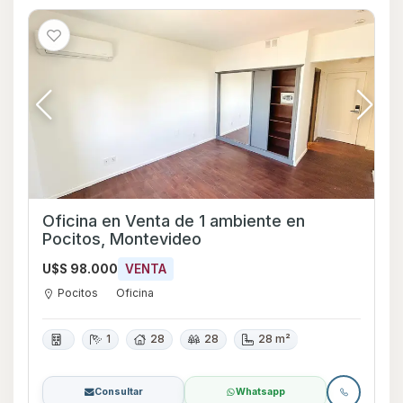
Oficina en Venta de 1 ambiente en
Pocitos, Montevideo
U$S 98.000
VENTA
Pocitos
Oficina
1
28
28
28 m²
Consultar
Whatsapp