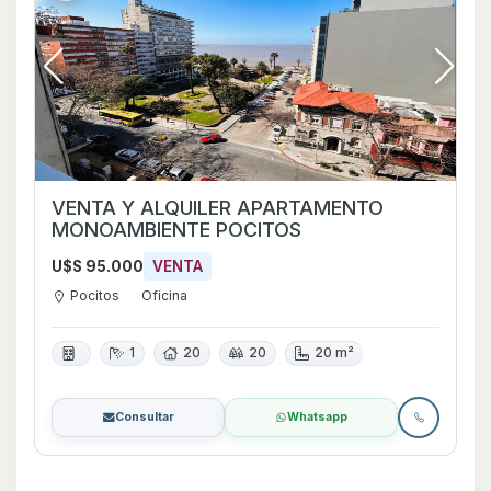
VENTA Y ALQUILER APARTAMENTO
MONOAMBIENTE POCITOS
U$S 95.000
VENTA
Pocitos
Oficina
1
20
20
20 m²
Consultar
Whatsapp