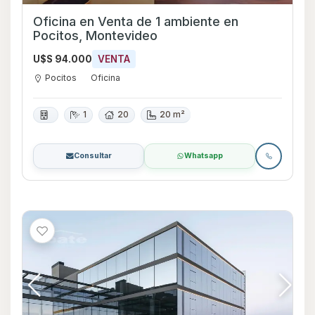
Oficina en Venta de 1 ambiente en
Pocitos, Montevideo
U$S 94.000
VENTA
Pocitos
Oficina
1
20
20 m²
Consultar
Whatsapp