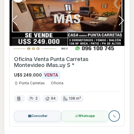
Oficina Venta Punta Carretas
Montevideo iMas.uy S *
U$S 249.000
VENTA
Punta Carretas
Oficina
2
94
138 m²
Consultar
Whatsapp