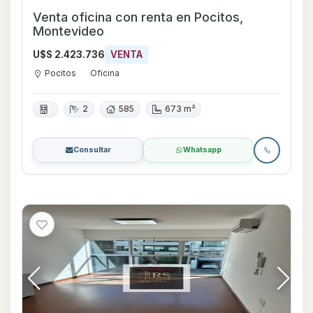
Venta oficina con renta en Pocitos,
Montevideo
U$S 2.423.736
VENTA
Pocitos
Oficina
2
585
673 m²
Consultar
Whatsapp