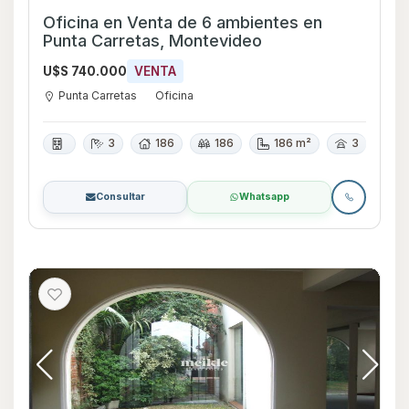
Oficina en Venta de 6 ambientes en
Punta Carretas, Montevideo
U$S 740.000
VENTA
Punta Carretas
Oficina
3
186
186
186 m²
3
Consultar
Whatsapp