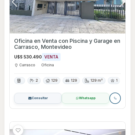
Oficina en Venta con Piscina y Garage en
Carrasco, Montevideo
U$S 530.490
VENTA
Carrasco
Oficina
2
129
129
129 m²
1
Consultar
Whatsapp