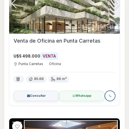
Venta de Oficina en Punta Carretas
U$S 498.000
VENTA
Punta Carretas
Oficina
95.66
96 m²
Consultar
Whatsapp