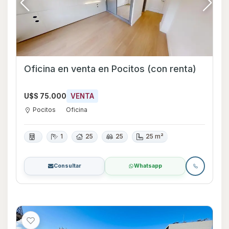
Oficina en venta en Pocitos (con renta)
U$S 75.000
VENTA
Pocitos
Oficina
1
25
25
25 m²
Consultar
Whatsapp