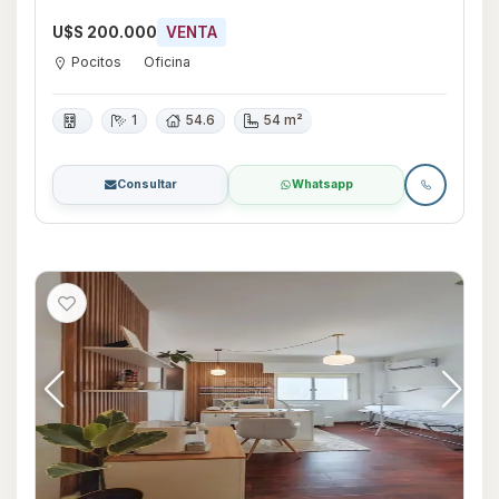
U$S 200.000
VENTA
Pocitos
Oficina
1
54.6
54 m²
Consultar
Whatsapp