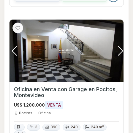
Oficina en Venta con Garage en Pocitos,
Montevideo
U$S 1.200.000
VENTA
Pocitos
Oficina
3
390
240
240 m²