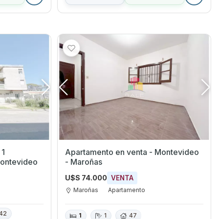
 1
Apartamento en venta - Montevideo
as, Montevideo
- Maroñas
U$S 74.000
VENTA
Maroñas
Apartamento
42
1
1
47