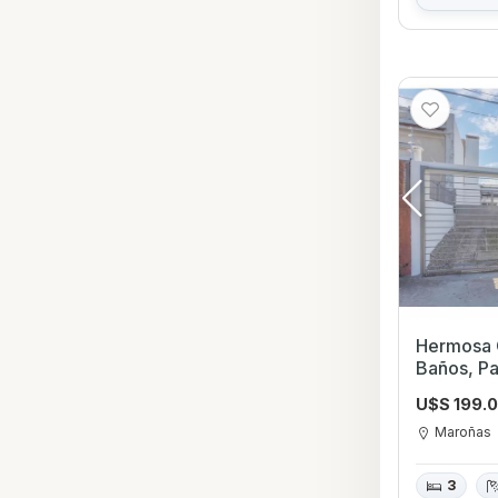
Hermosa 
Baños, Pa
U$S 199.
Maroñas
3