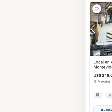
Local en Venta e
Montevid
U$S 248.
Maroñas
Consu