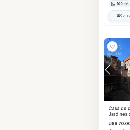
190 m²
Consu
Casa de dos 
Jardines
U$S 70.0