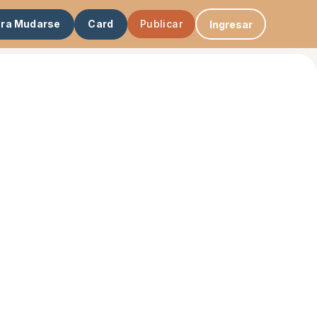
ara Mudarse
Card
Publicar
Ingresar