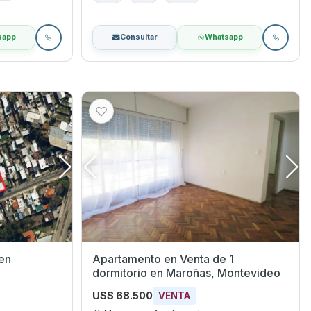
sapp
Consultar
Whatsapp
Apartamento en Venta de 1
dormitorio en Maroñas, Montevideo
U$S 68.500
VENTA