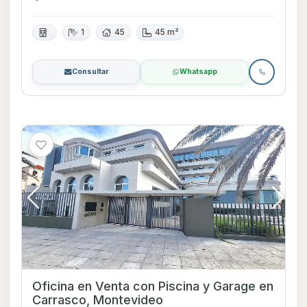
1
45
45 m²
Consultar
Whatsapp
Oficina en Venta con Piscina y Garage en
Carrasco, Montevideo