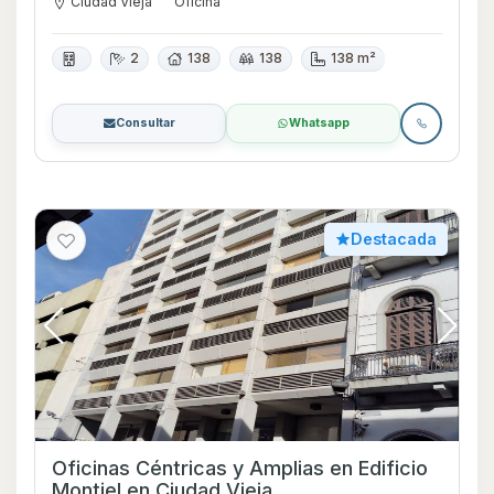
Ciudad Vieja
Oficina
2
138
138
138 m²
Consultar
Whatsapp
Destacada
Oficinas Céntricas y Amplias en Edificio
Montiel en Ciudad Vieja