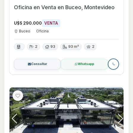
Oficina en Venta en Buceo, Montevideo
U$S 290.000
VENTA
Buceo
Oficina
2
93
93 m²
2
Consultar
Whatsapp