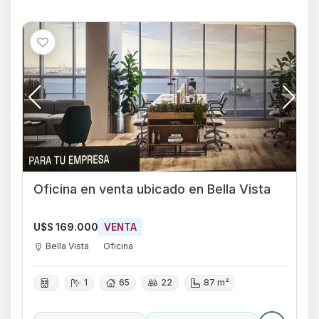
Oficina en venta ubicado en Bella Vista
U$S 169.000
VENTA
Bella Vista
Oficina
1
65
22
87 m²