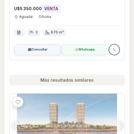
U$S 350.000
VENTA
Aguada
Oficina
3
670 m²
Consultar
Whatsapp
Más resultados similares