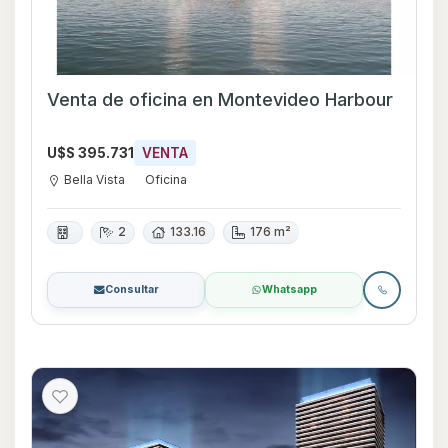
Venta de oficina en Montevideo Harbour
U$S 395.731
VENTA
Bella Vista
Oficina
2
133.16
176 m²
Consultar
Whatsapp