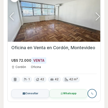
Oficina en Venta en Cordón, Montevideo
U$S 72.000
VENTA
Cordón
Oficina
1
42
42
42 m²
Consultar
Whatsapp