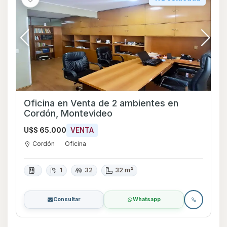
Oficina en Venta de 2 ambientes en
Cordón, Montevideo
U$S 65.000
VENTA
Cordón
Oficina
1
32
32 m²
Consultar
Whatsapp