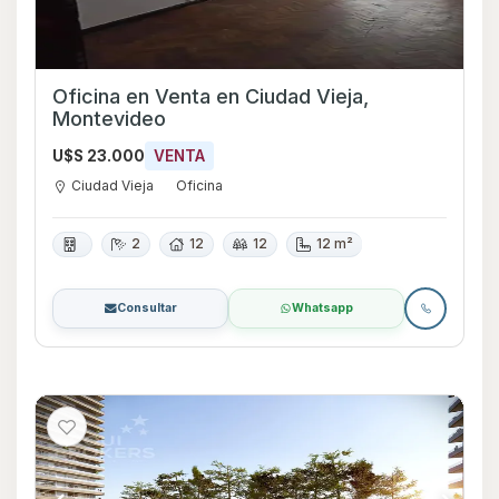
Oficina en Venta en Ciudad Vieja,
Montevideo
U$S 23.000
VENTA
Ciudad Vieja
Oficina
2
12
12
12 m²
Consultar
Whatsapp