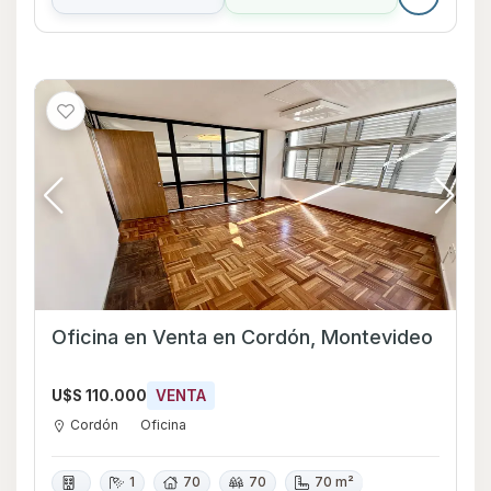
Oficina en Venta en Cordón, Montevideo
U$S 110.000
VENTA
Cordón
Oficina
1
70
70
70 m²