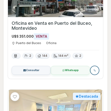
Oficina en Venta en Puerto del Buceo,
Montevideo
U$S 351.000
VENTA
Puerto del Buceo
Oficina
2
144
144 m²
2
Consultar
Whatsapp
Destacada