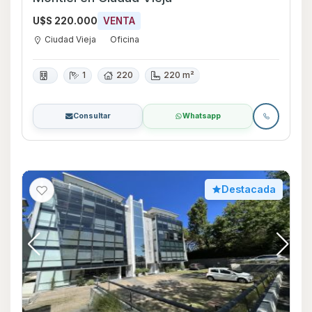
U$S 220.000
VENTA
Ciudad Vieja
Oficina
1
220
220 m²
Consultar
Whatsapp
Destacada