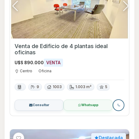
Venta de Edificio de 4 plantas ideal
oficinas
U$S 890.000
VENTA
Centro
Oficina
9
1003
1.003 m²
5
Consultar
Whatsapp
Destacada