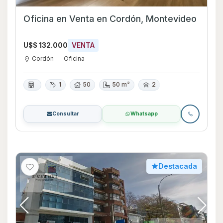
Oficina en Venta en Cordón, Montevideo
U$S 132.000
VENTA
Cordón
Oficina
1
50
50 m²
2
Consultar
Whatsapp
Destacada