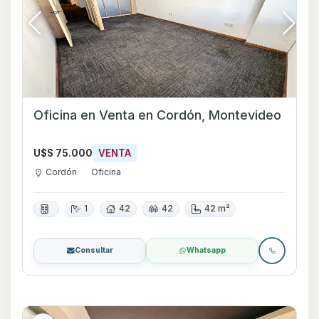
Oficina en Venta en Cordón, Montevideo
U$S 75.000
VENTA
Cordón
Oficina
1
42
42
42 m²
Consultar
Whatsapp