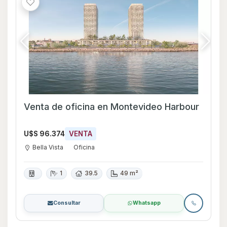
Venta de oficina en Montevideo Harbour
U$S 96.374
VENTA
Bella Vista
Oficina
1
39.5
49 m²
Consultar
Whatsapp