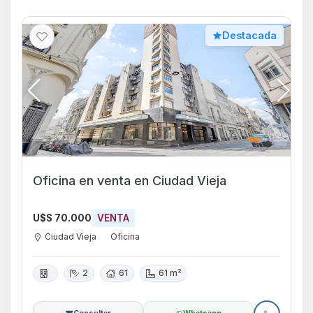
Destacada
Oficina en venta en Ciudad Vieja
U$S 70.000
VENTA
Ciudad Vieja
Oficina
2
61
61 m²