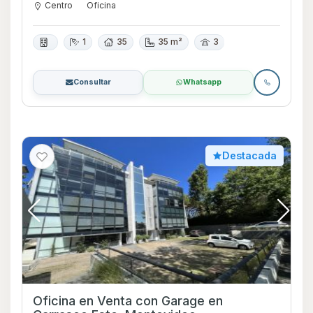
Centro
Oficina
1
35
35 m²
3
Consultar
Whatsapp
Destacada
Oficina en Venta con Garage en