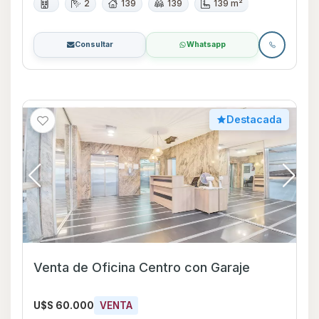
2
139
139
139 m²
Consultar
Whatsapp
Destacada
Venta de Oficina Centro con Garaje
U$S 60.000
VENTA