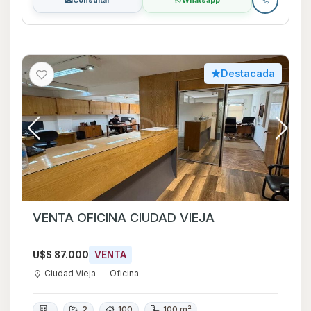
Consultar
Whatsapp
Destacada
VENTA OFICINA CIUDAD VIEJA
U$S 87.000
VENTA
Ciudad Vieja
Oficina
2
100
100 m²