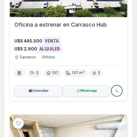
Oficina a estrenar en Carrasco Hub
U$S 445.500
VENTA
U$S 2.900
ALQUILER
Carrasco
Oficina
2
137
137 m²
2
Consultar
Whatsapp