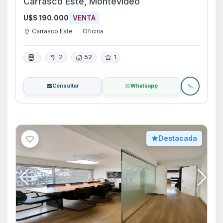
Carrasco Este, Montevideo
U$S 190.000
VENTA
Carrasco Este
Oficina
2
52
1
Consultar
Whatsapp
Destacada