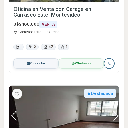
Oficina en Venta con Garage en
Carrasco Este, Montevideo
U$S 160.000
VENTA
Carrasco Este
Oficina
2
47
1
Consultar
Whatsapp
Destacada