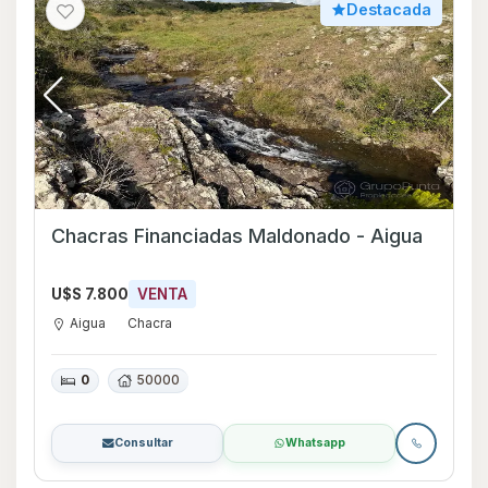
Destacada
Chacras Financiadas Maldonado - Aigua
U$S 7.800
VENTA
Aigua
Chacra
0
50000
Consultar
Whatsapp