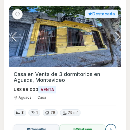
Destacada
Casa en Venta de 3 dormitorios en
Aguada, Montevideo
U$S 99.000
VENTA
Aguada
Casa
3
1
79
79 m²
Consultar
Whatsapp