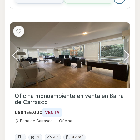
Oficina monoambiente en venta en Barra
de Carrasco
U$S 155.000
VENTA
Barra de Carrasco
Oficina
2
47
47 m²