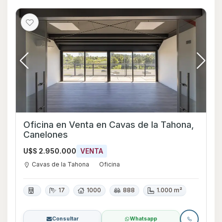
Oficina en Venta en Cavas de la Tahona,
Canelones
U$S 2.950.000
VENTA
Cavas de la Tahona
Oficina
17
1000
888
1.000 m²
Consultar
Whatsapp