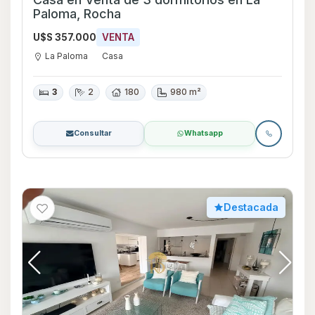
Paloma, Rocha
U$S 357.000
VENTA
La Paloma
Casa
3
2
180
980 m²
Consultar
Whatsapp
Destacada