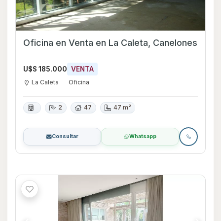
Oficina en Venta en La Caleta, Canelones
U$S 185.000
VENTA
La Caleta
Oficina
2
47
47 m²
Consultar
Whatsapp