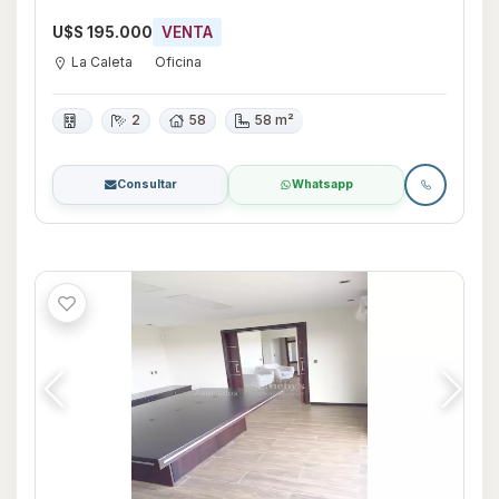
U$S 195.000
VENTA
La Caleta
Oficina
2
58
58 m²
Consultar
Whatsapp