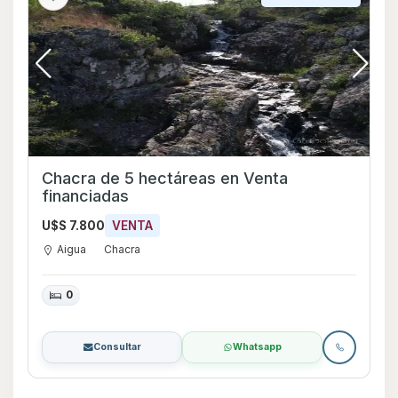
Chacra de 5 hectáreas en Venta
financiadas
U$S 7.800
VENTA
Aigua
Chacra
0
Consultar
Whatsapp