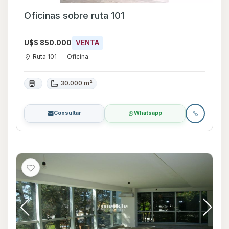
Oficinas sobre ruta 101
U$S 850.000
VENTA
Ruta 101
Oficina
30.000 m²
Consultar
Whatsapp