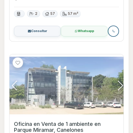
2
57
57 m²
Consultar
Whatsapp
Oficina en Venta de 1 ambiente en
Parque Miramar, Canelones