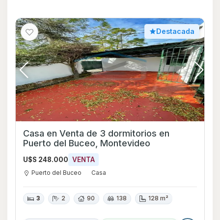
Destacada
Casa en Venta de 3 dormitorios en
Puerto del Buceo, Montevideo
U$S 248.000
VENTA
Puerto del Buceo
Casa
3
2
90
138
128 m²