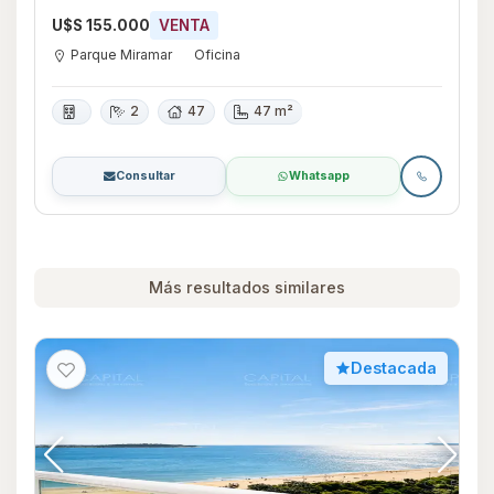
U$S 155.000
VENTA
Parque Miramar
Oficina
2
47
47 m²
Consultar
Whatsapp
Más resultados similares
Destacada