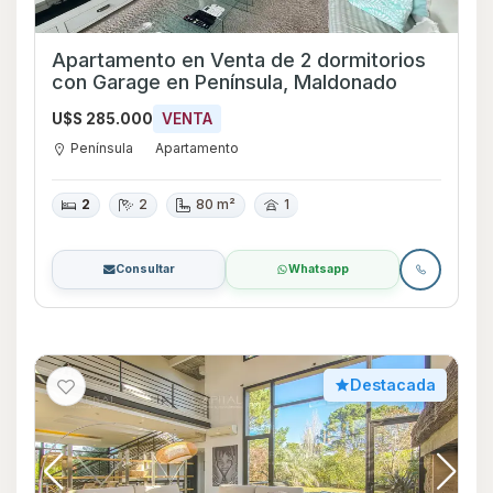
Apartamento en Venta de 2 dormitorios
con Garage en Península, Maldonado
U$S 285.000
VENTA
Península
Apartamento
2
2
80 m²
1
Consultar
Whatsapp
Destacada