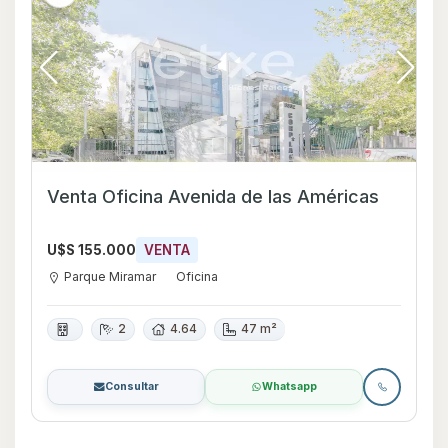
Venta Oficina Avenida de las Américas
U$S 155.000
VENTA
Parque Miramar
Oficina
2
4.64
47 m²
Consultar
Whatsapp