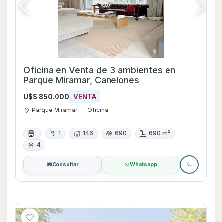
Oficina en Venta de 3 ambientes en
Parque Miramar, Canelones
U$S 850.000
VENTA
Parque Miramar
Oficina
1
146
690
690 m²
4
Consultar
Whatsapp