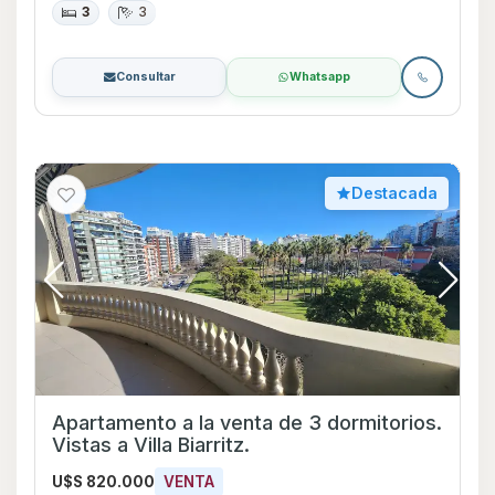
3
3
Consultar
Whatsapp
Destacada
Apartamento a la venta de 3 dormitorios.
Vistas a Villa Biarritz.
U$S 820.000
VENTA