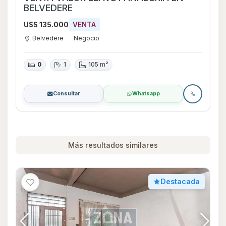
BELVEDERE
U$S 135.000
VENTA
Belvedere
Negocio
0
1
105 m²
Consultar
Whatsapp
Más resultados similares
Destacada