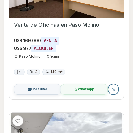
Venta de Oficinas en Paso Molino
U$S 169.000
VENTA
U$S 977
ALQUILER
Paso Molino
Oficina
2
140 m²
Consultar
Whatsapp