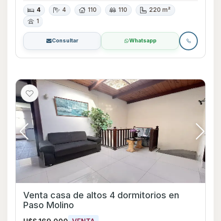
4
4
110
110
220 m²
1
Consultar
Whatsapp
Venta casa de altos 4 dormitorios en
Paso Molino