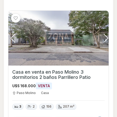
Casa en venta en Paso Molino 3
dormitorios 2 baños Parrillero Patio
U$S 168.000
VENTA
Paso Molino
Casa
3
2
156
207 m²