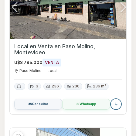
Local en Venta en Paso Molino,
Montevideo
U$S 795.000
VENTA
Paso Molino
Local
3
236
236
236 m²
Consultar
Whatsapp