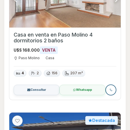
Casa en venta en Paso Molino 4
dormitorios 2 baños
U$S 168.000
VENTA
Paso Molino
Casa
4
2
156
207 m²
Consultar
Whatsapp
Destacada