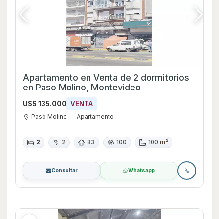
Apartamento en Venta de 2 dormitorios
en Paso Molino, Montevideo
U$S 135.000
VENTA
Paso Molino
Apartamento
2
2
83
100
100 m²
Consultar
Whatsapp