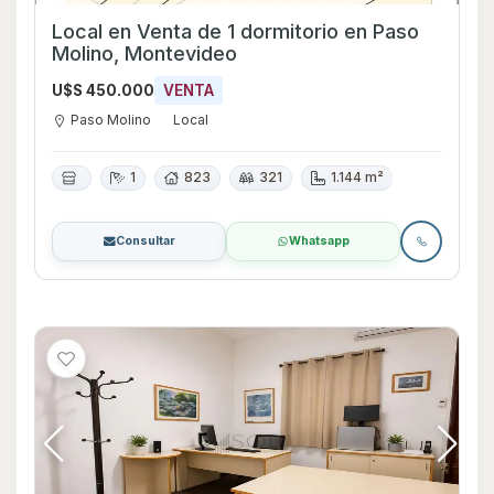
Local en Venta de 1 dormitorio en Paso
Molino, Montevideo
U$S 450.000
VENTA
Paso Molino
Local
1
823
321
1.144 m²
Consultar
Whatsapp