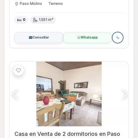
Paso Molino
Terreno
0
1.551 m²
Consultar
Whatsapp
Casa en Venta de 2 dormitorios en Paso