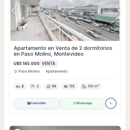
Apartamento en Venta de 2 dormitorios
en Paso Molino, Montevideo
U$S 145.000
VENTA
Paso Molino
Apartamento
2
2
88
105
105 m²
Consultar
Whatsapp