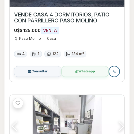
VENDE CASA 4 DORMITORIOS, PATIO
CON PARRILLERO PASO MOLINO
U$S 125.000
VENTA
Paso Molino
Casa
4
1
122
134 m²
Consultar
Whatsapp