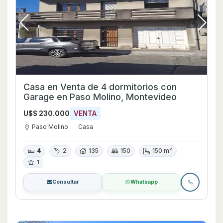
Casa en Venta de 4 dormitorios con
Garage en Paso Molino, Montevideo
U$S 230.000
VENTA
Paso Molino
Casa
4
2
135
150
150 m²
1
Consultar
Whatsapp