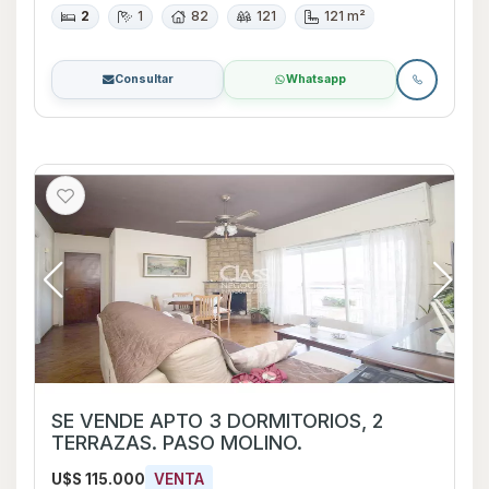
2
1
82
121
121 m²
Consultar
Whatsapp
SE VENDE APTO 3 DORMITORIOS, 2
TERRAZAS. PASO MOLINO.
U$S 115.000
VENTA