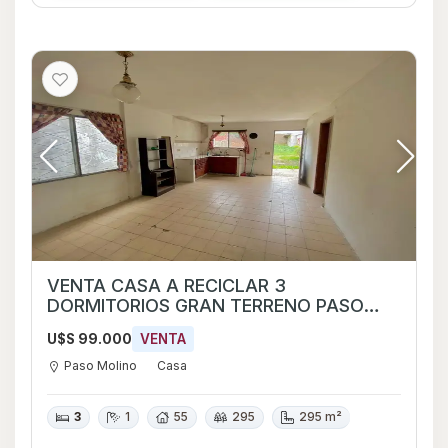
VENTA CASA A RECICLAR 3
DORMITORIOS GRAN TERRENO PASO
MOLINO
U$S 99.000
VENTA
Paso Molino
Casa
3
1
55
295
295 m²