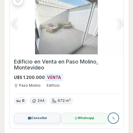
Edificio en Venta en Paso Molino,
Montevideo
U$S 1.200.000
VENTA
Paso Molino
Edificio
0
244
672 m²
Consultar
Whatsapp