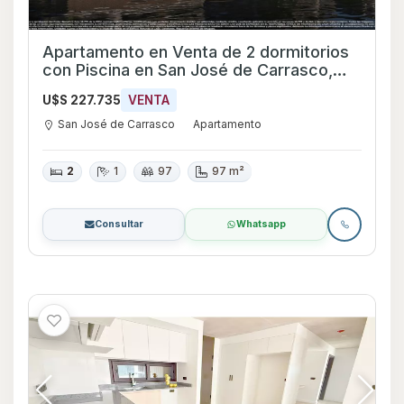
Apartamento en Venta de 2 dormitorios
con Piscina en San José de Carrasco,
Canelones
U$S 227.735
VENTA
San José de Carrasco
Apartamento
2
1
97
97 m²
Consultar
Whatsapp