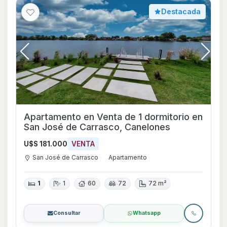
Destacada
Apartamento en Venta de 1 dormitorio en
San José de Carrasco, Canelones
U$S 181.000
VENTA
San José de Carrasco
Apartamento
1
1
60
72
72 m²
Consultar
Whatsapp