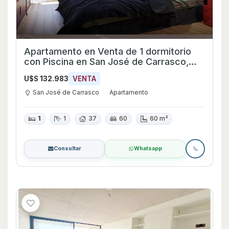
Apartamento en Venta de 1 dormitorio
con Piscina en San José de Carrasco,
Canelones
U$S 132.983
VENTA
San José de Carrasco
Apartamento
1
1
37
60
60 m²
Consultar
Whatsapp