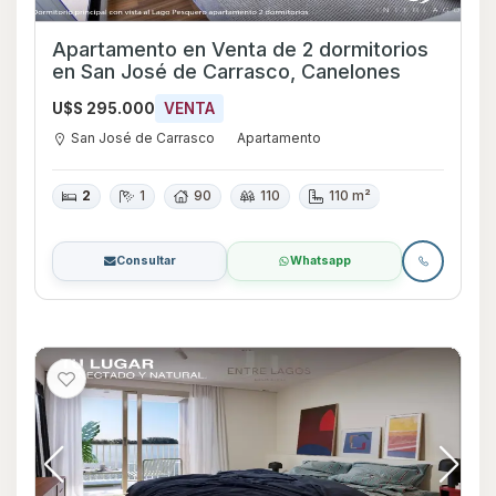
Apartamento en Venta de 2 dormitorios
en San José de Carrasco, Canelones
U$S 295.000
VENTA
San José de Carrasco
Apartamento
2
1
90
110
110 m²
Consultar
Whatsapp