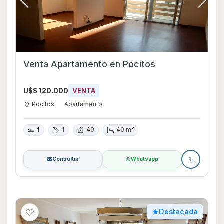
Venta Apartamento en Pocitos
U$S 120.000
VENTA
Pocitos
Apartamento
1
1
40
40 m²
Consultar
Whatsapp
Destacada