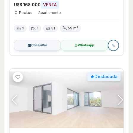
U$S 168.000
VENTA
Pocitos
Apartamento
1
1
51
59 m²
Consultar
Whatsapp
Destacada