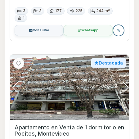
2
3
177
225
244 m²
1
Consultar
Whatsapp
Destacada
Apartamento en Venta de 1 dormitorio en
Pocitos, Montevideo