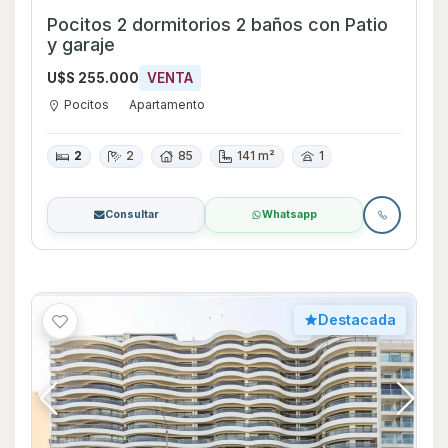
Pocitos 2 dormitorios 2 baños con Patio
y garaje
U$S 255.000
VENTA
Pocitos
Apartamento
2
2
85
141 m²
1
Consultar
Whatsapp
Destacada