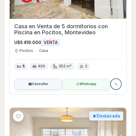
Casa en Venta de 5 dormitorios con
Piscina en Pocitos, Montevideo
U$S 419.000
VENTA
Pocitos
Casa
5
400
352 m²
2
Consultar
Whatsapp
Destacada