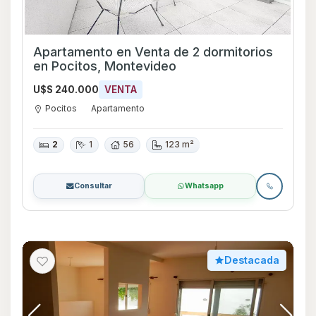
Apartamento en Venta de 2 dormitorios
en Pocitos, Montevideo
U$S 240.000
VENTA
Pocitos
Apartamento
2
1
56
123 m²
Consultar
Whatsapp
Destacada