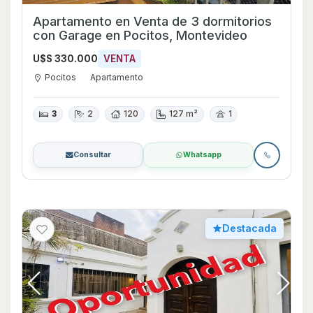
Apartamento en Venta de 3 dormitorios
con Garage en Pocitos, Montevideo
U$S 330.000
VENTA
Pocitos
Apartamento
3
2
120
127 m²
1
Consultar
Whatsapp
Destacada