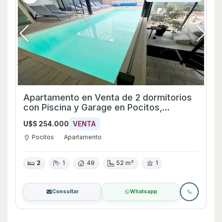
Apartamento en Venta de 2 dormitorios
con Piscina y Garage en Pocitos,
Montevideo
U$S 254.000
VENTA
Pocitos
Apartamento
2
1
49
52 m²
1
Consultar
Whatsapp