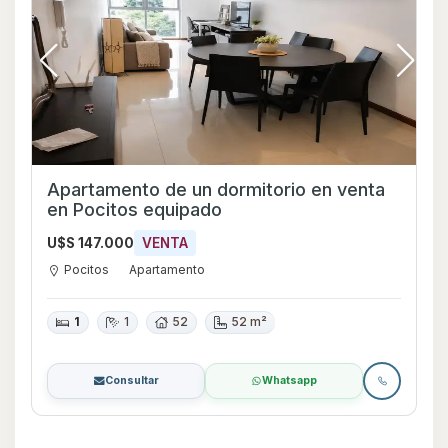
Apartamento de un dormitorio en venta
en Pocitos equipado
U$S 147.000
VENTA
Pocitos
Apartamento
1
1
52
52 m²
Consultar
Whatsapp