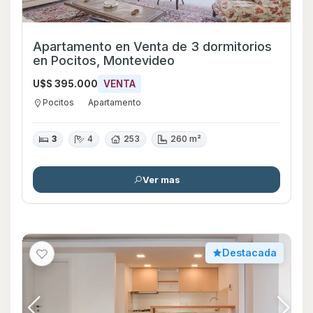
Apartamento en Venta de 3 dormitorios
en Pocitos, Montevideo
U$S 395.000
VENTA
Pocitos
Apartamento
3
4
253
260 m²
Ver mas
Destacada