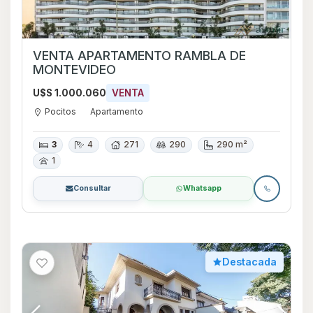
VENTA APARTAMENTO RAMBLA DE
MONTEVIDEO
U$S 1.000.060
VENTA
Pocitos
Apartamento
3
4
271
290
290 m²
1
Consultar
Whatsapp
Destacada