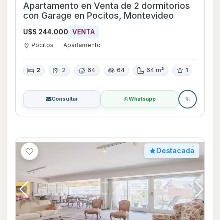
Apartamento en Venta de 2 dormitorios
con Garage en Pocitos, Montevideo
U$S 244.000
VENTA
Pocitos
Apartamento
2
2
64
64
64 m²
1
Consultar
Whatsapp
Destacada