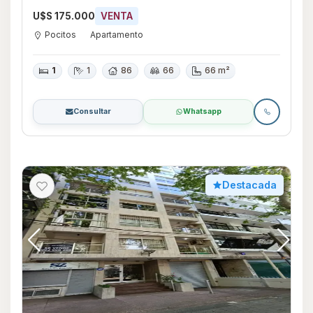
U$S 175.000
VENTA
Pocitos
Apartamento
1
1
86
66
66 m²
Consultar
Whatsapp
Destacada