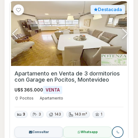
Destacada
Apartamento en Venta de 3 dormitorios
con Garage en Pocitos, Montevideo
U$S 365.000
VENTA
Pocitos
Apartamento
3
3
143
143 m²
1
Consultar
Whatsapp