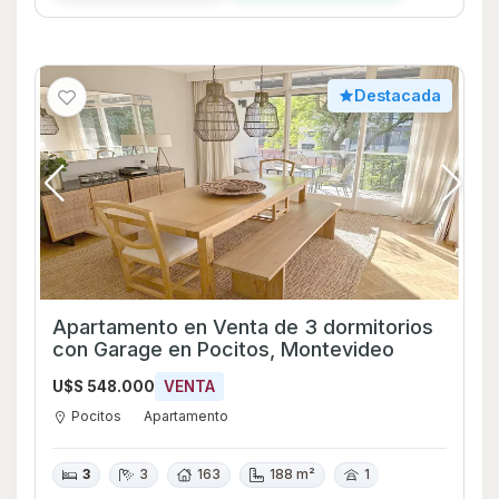
Destacada
Apartamento en Venta de 3 dormitorios
con Garage en Pocitos, Montevideo
U$S 548.000
VENTA
Pocitos
Apartamento
3
3
163
188 m²
1