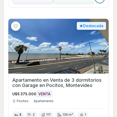
Destacada
Apartamento en Venta de 3 dormitorios
con Garage en Pocitos, Montevideo
U$S 375.000
VENTA
Pocitos
Apartamento
3
2
117
136 m²
1