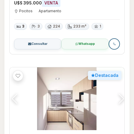
U$S 395.000
VENTA
Pocitos
Apartamento
3
3
224
233 m²
1
Consultar
Whatsapp
Destacada