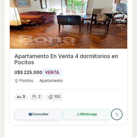
Apartamento En Venta 4 dormitorios en
Pocitos
U$S 225.000
VENTA
Pocitos
Apartamento
3
2
100
Consultar
Whatsapp