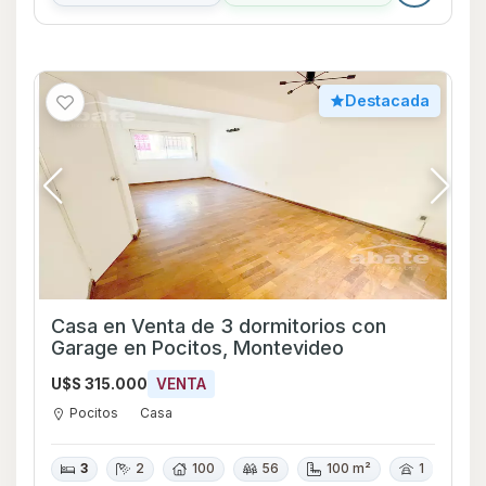
Destacada
Casa en Venta de 3 dormitorios con
Garage en Pocitos, Montevideo
U$S 315.000
VENTA
Pocitos
Casa
3
2
100
56
100 m²
1