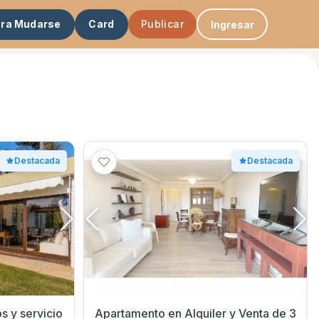
ara Mudarse
Card
Publicar
Ingresar
Destacada
Destacada
s y servicio
Apartamento en Alquiler y Venta de 3