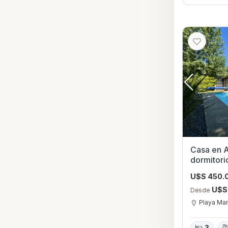
Casa en A
dormitori
Playa Ma
U$S 450.
U$S
Desde
Playa Ma
3