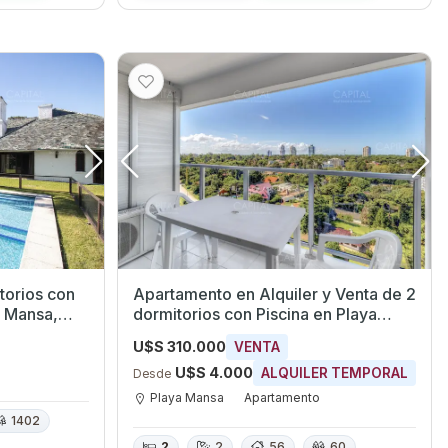
torios con
Apartamento en Alquiler y Venta de 2
a Mansa,
dormitorios con Piscina en Playa
Mansa, Maldonado
U$S 310.000
VENTA
U$S 4.000
ALQUILER TEMPORAL
Desde
Playa Mansa
Apartamento
1402
2
2
56
60