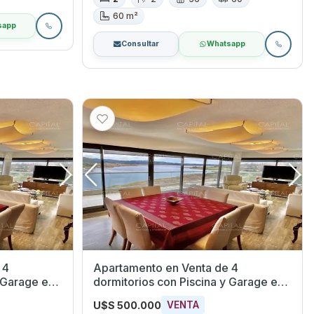
60 m²
sapp
Consultar
Whatsapp
 4
Apartamento en Venta de 4
 Garage en
dormitorios con Piscina y Garage en
Playa Mansa, Maldonado
U$S 500.000
VENTA