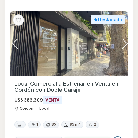
Destacada
Local Comercial a Estrenar en Venta en
Cordón con Doble Garaje
U$S 386.309
VENTA
Cordón
Local
1
85
85 m²
2