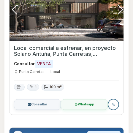
Local comercial a estrenar, en proyecto
Solano Antuña, Punta Carretas,
Montevideo
Consultar
VENTA
Punta Carretas
Local
1
100 m²
Consultar
Whatsapp