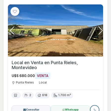
Local en Venta en Punta Rieles,
Montevideo
U$S 680.000
VENTA
Punta Rieles
Local
2
618
1.700 m²
Consultar
Whatsapp