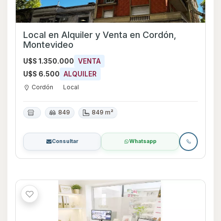
Local en Alquiler y Venta en Cordón,
Montevideo
U$S 1.350.000
VENTA
U$S 6.500
ALQUILER
Cordón
Local
849
849 m²
Consultar
Whatsapp