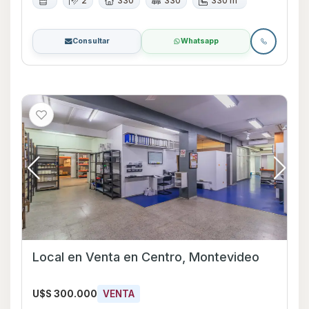
2
330
330
330 m²
Consultar
Whatsapp
Local en Venta en Centro, Montevideo
U$S 300.000
VENTA