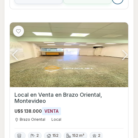
Local en Venta en Brazo Oriental,
Montevideo
U$S 138.000
VENTA
Brazo Oriental
Local
2
152
152 m²
2