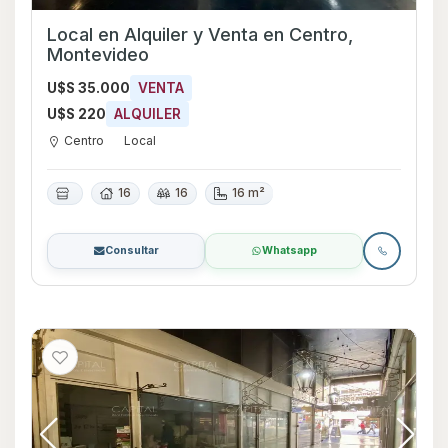
Local en Alquiler y Venta en Centro,
Montevideo
U$S 35.000
VENTA
U$S 220
ALQUILER
Centro
Local
16
16
16 m²
Consultar
Whatsapp