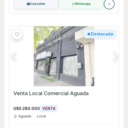
Consultar
Whatsapp
Destacada
Venta Local Comercial Aguada
U$S 280.000
VENTA
Aguada
Local