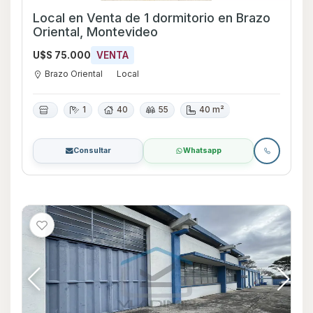
Local en Venta de 1 dormitorio en Brazo
Oriental, Montevideo
U$S 75.000
VENTA
Brazo Oriental
Local
1
40
55
40 m²
Consultar
Whatsapp