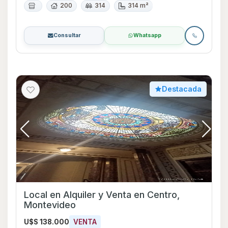
200
314
314 m²
Consultar
Whatsapp
Destacada
Local en Alquiler y Venta en Centro,
Montevideo
U$S 138.000
VENTA