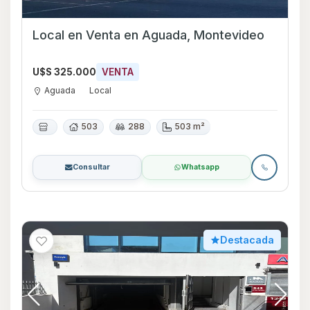
Local en Venta en Aguada, Montevideo
U$S 325.000
VENTA
Aguada
Local
503
288
503 m²
Consultar
Whatsapp
Destacada