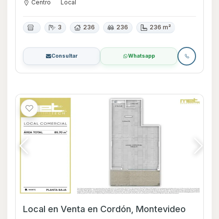
Centro
Local
3
236
236
236 m²
Consultar
Whatsapp
Local en Venta en Cordón, Montevideo