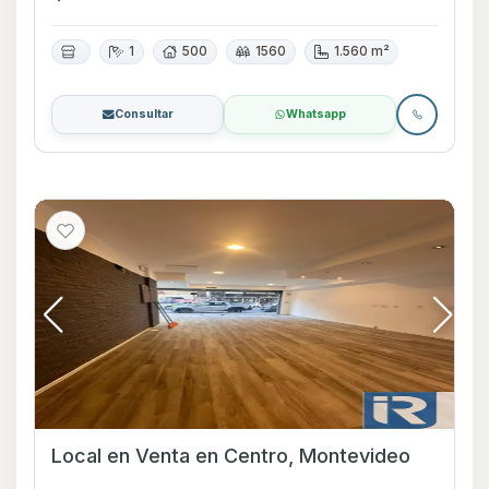
1
500
1560
1.560 m²
Consultar
Whatsapp
Local en Venta en Centro, Montevideo