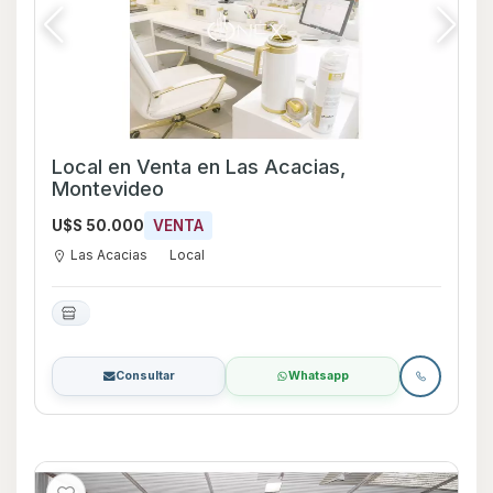
Local en Venta en Las Acacias,
Montevideo
U$S 50.000
VENTA
Las Acacias
Local
Consultar
Whatsapp