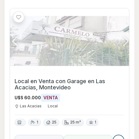
Local en Venta con Garage en Las
Acacias, Montevideo
U$S 60.000
VENTA
Las Acacias
Local
1
25
25 m²
1