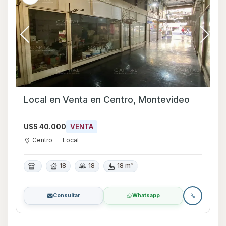
Local en Venta en Centro, Montevideo
U$S 40.000
VENTA
Centro
Local
18
18
18 m²
Consultar
Whatsapp