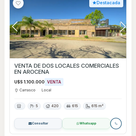
Destacada
VENTA DE DOS LOCALES COMERCIALES
EN AROCENA
U$S 1.100.000
VENTA
Carrasco
Local
5
420
615
615 m²
Consultar
Whatsapp