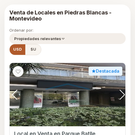
Venta de Locales en Piedras Blancas -
Montevideo
Ordenar por:
Propiedades relevantes
USD
$U
Destacada
Local en Venta en Parque Batlle,