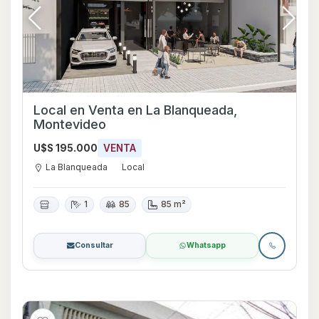
Local en Venta en La Blanqueada,
Montevideo
U$S 195.000
VENTA
La Blanqueada
Local
1
85
85 m²
Consultar
Whatsapp