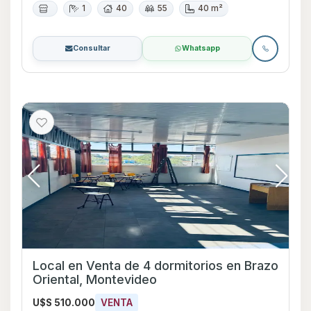
1
40
55
40 m²
Consultar
Whatsapp
Local en Venta de 4 dormitorios en Brazo
Oriental, Montevideo
U$S 510.000
VENTA