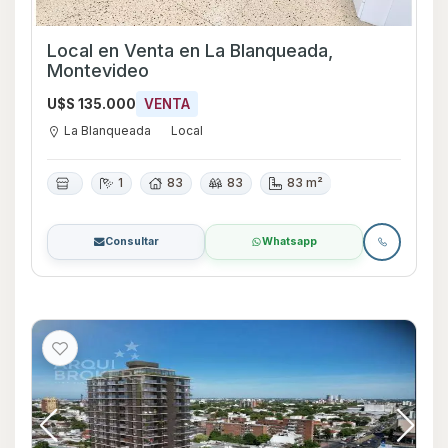
Local en Venta en La Blanqueada,
Montevideo
U$S 135.000
VENTA
La Blanqueada
Local
1
83
83
83 m²
Consultar
Whatsapp