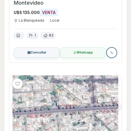
Montevideo
U$S 135.000
VENTA
La Blanqueada
Local
1
83
Consultar
Whatsapp