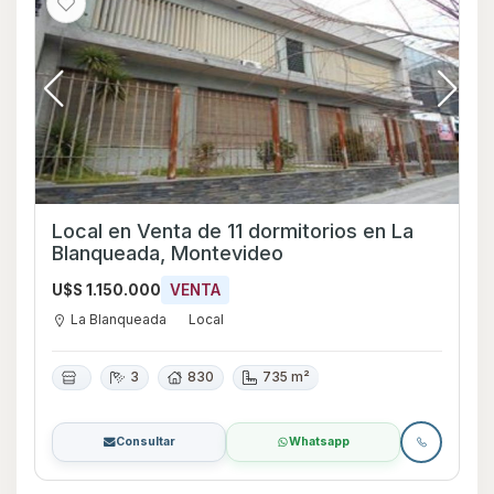
Local en Venta de 11 dormitorios en La
Blanqueada, Montevideo
U$S 1.150.000
VENTA
La Blanqueada
Local
3
830
735 m²
Consultar
Whatsapp