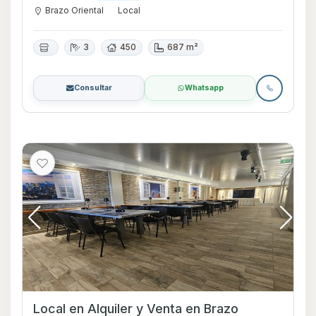
Brazo Oriental
Local
3
450
687 m²
Consultar
Whatsapp
Local en Alquiler y Venta en Brazo