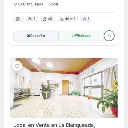
La Blanqueada
Local
1
49
49 m²
1
Consultar
Whatsapp
Local en Venta en La Blanqueada,