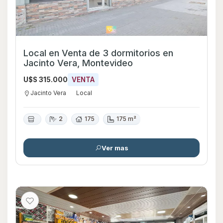
Local en Venta de 3 dormitorios en
Jacinto Vera, Montevideo
U$S 315.000
VENTA
Jacinto Vera
Local
2
175
175 m²
Ver mas