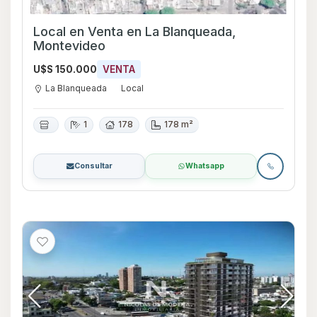
Local en Venta en La Blanqueada,
Montevideo
U$S 150.000
VENTA
La Blanqueada
Local
1
178
178 m²
Consultar
Whatsapp