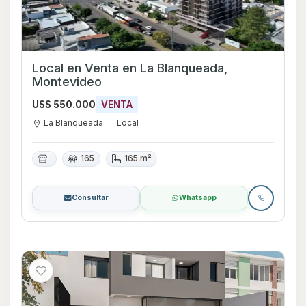
Local en Venta en La Blanqueada,
Montevideo
U$S 550.000
VENTA
La Blanqueada
Local
165
165 m²
Consultar
Whatsapp