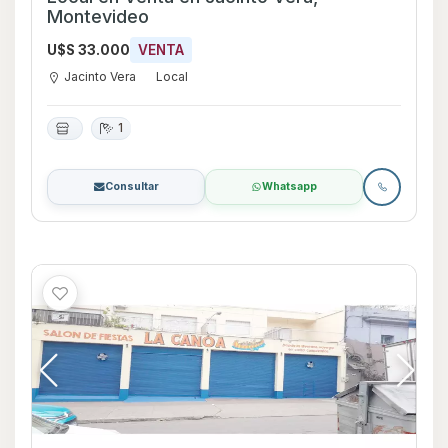
Montevideo
U$S 33.000
VENTA
Jacinto Vera
Local
1
Consultar
Whatsapp