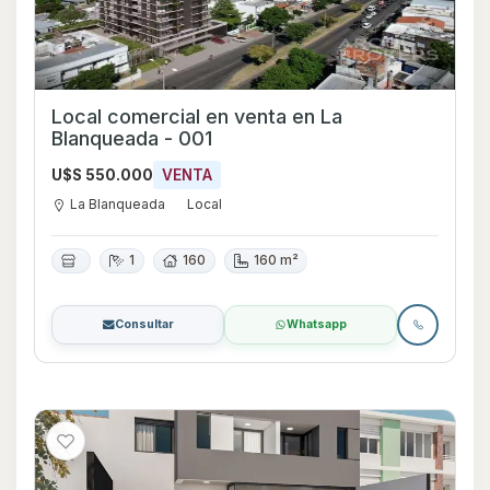
Local comercial en venta en La
Blanqueada - 001
U$S 550.000
VENTA
La Blanqueada
Local
1
160
160 m²
Consultar
Whatsapp