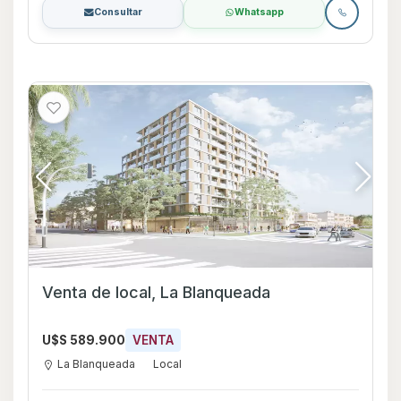
Consultar
Whatsapp
Venta de local, La Blanqueada
U$S 589.900
VENTA
La Blanqueada
Local