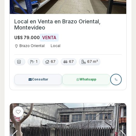
Local en Venta en Brazo Oriental,
Montevideo
U$S 79.000
VENTA
Brazo Oriental
Local
1
67
67
67 m²
Consultar
Whatsapp