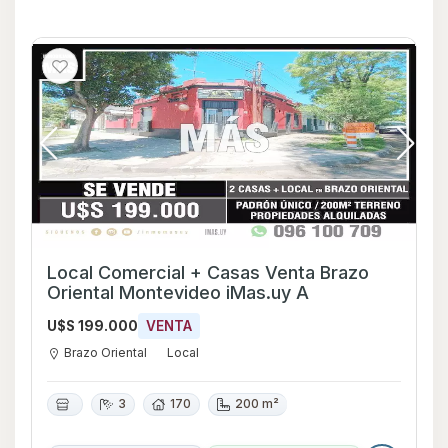
Local Comercial + Casas Venta Brazo
Oriental Montevideo iMas.uy A
U$S 199.000
VENTA
Brazo Oriental
Local
3
170
200 m²