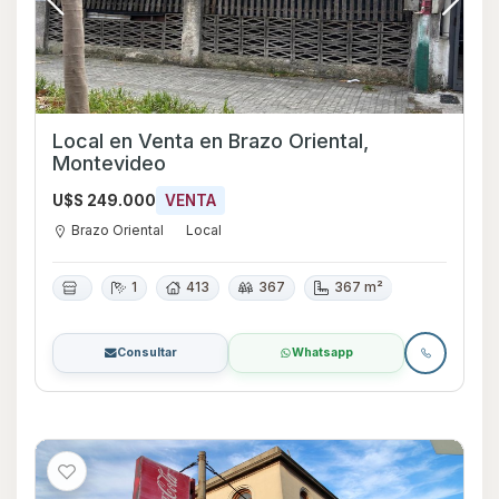
Local en Venta en Brazo Oriental,
Montevideo
U$S 249.000
VENTA
Brazo Oriental
Local
1
413
367
367 m²
Consultar
Whatsapp