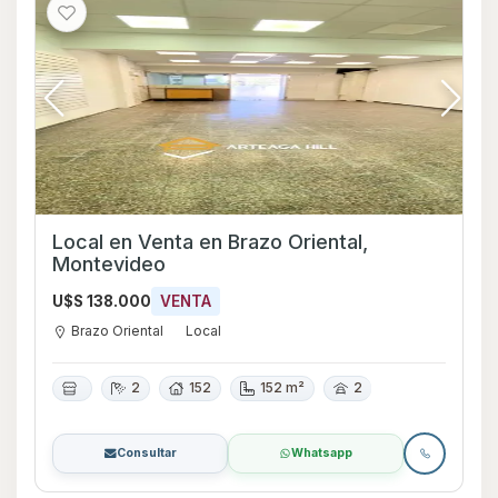
Local en Venta en Brazo Oriental,
Montevideo
U$S 138.000
VENTA
Brazo Oriental
Local
2
152
152 m²
2
Consultar
Whatsapp