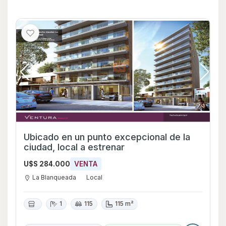
Ubicado en un punto excepcional de la
ciudad, local a estrenar
U$S 284.000
VENTA
La Blanqueada
Local
1
115
115 m²