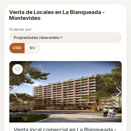
Venta de Locales en La Blanqueada -
Montevideo
Ordenar por:
Propiedades relevantes
USD
$U
Venta local comercial en La Blanqueada -