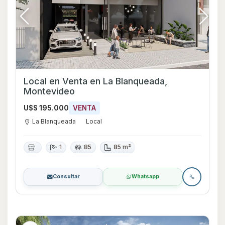
Local en Venta en La Blanqueada,
Montevideo
U$S 195.000
VENTA
La Blanqueada
Local
1
85
85 m²
Consultar
Whatsapp