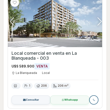
Local comercial en venta en La
Blanqueada - 003
U$S 589.900
VENTA
La Blanqueada
Local
1
206
206 m²
Consultar
Whatsapp