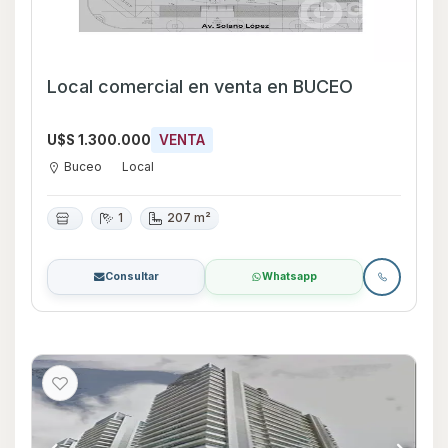
Local comercial en venta en BUCEO
U$S 1.300.000
VENTA
Buceo
Local
1
207 m²
Consultar
Whatsapp