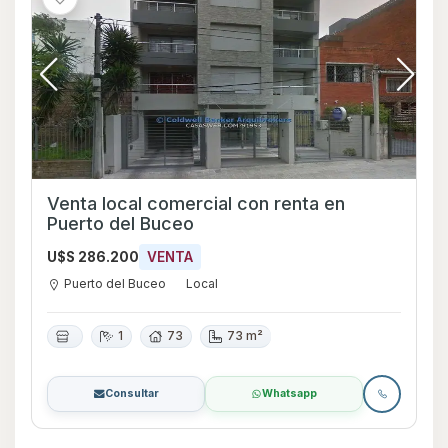
Venta local comercial con renta en
Puerto del Buceo
U$S 286.200
VENTA
Puerto del Buceo
Local
1
73
73 m²
Consultar
Whatsapp