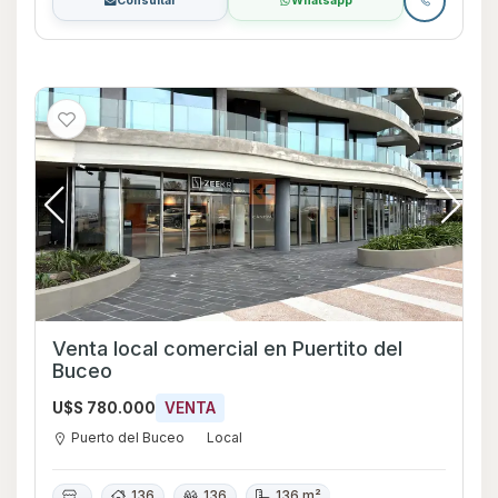
Consultar
Whatsapp
Venta local comercial en Puertito del
Buceo
U$S 780.000
VENTA
Puerto del Buceo
Local
136
136
136 m²