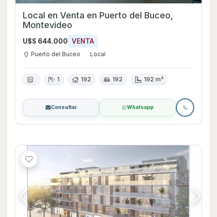
Local en Venta en Puerto del Buceo,
Montevideo
U$S 644.000
VENTA
Puerto del Buceo
Local
1
192
192
192 m²
Consultar
Whatsapp