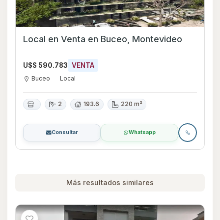
Local en Venta en Buceo, Montevideo
U$S 590.783
VENTA
Buceo
Local
2
193.6
220 m²
Consultar
Whatsapp
Más resultados similares