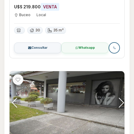
U$S 219.800
VENTA
Buceo
Local
30
35 m²
Consultar
Whatsapp