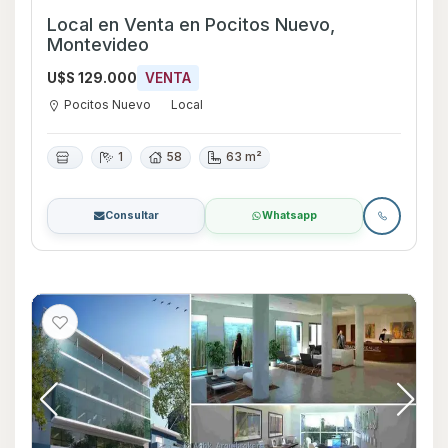
Local en Venta en Pocitos Nuevo,
Montevideo
U$S 129.000
VENTA
Pocitos Nuevo
Local
1
58
63 m²
Consultar
Whatsapp