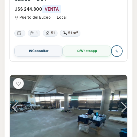
U$S 244.800
VENTA
Puerto del Buceo
Local
1
51
51 m²
Consultar
Whatsapp