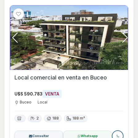
Local comercial en venta en Buceo
U$S 590.783
VENTA
Buceo
Local
2
188
188 m²
Consultar
Whatsapp