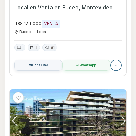
Local en Venta en Buceo, Montevideo
U$S 170.000
VENTA
Buceo
Local
1
81
Consultar
Whatsapp