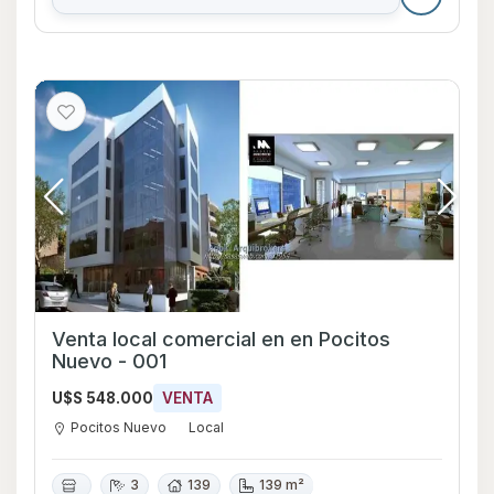
Venta local comercial en en Pocitos
Nuevo - 001
U$S 548.000
VENTA
Pocitos Nuevo
Local
3
139
139 m²