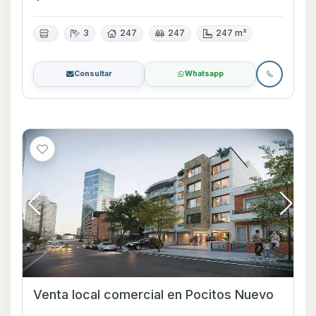
3
247
247
247 m²
Consultar
Whatsapp
Venta local comercial en Pocitos Nuevo