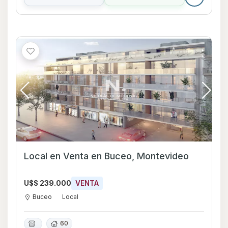
Local en Venta en Buceo, Montevideo
U$S 239.000
VENTA
Buceo
Local
60