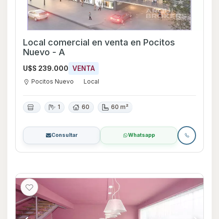
Local comercial en venta en Pocitos
Nuevo - A
U$S 239.000
VENTA
Pocitos Nuevo
Local
1
60
60 m²
Consultar
Whatsapp