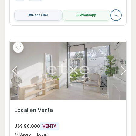
Consultar
Whatsapp
Local en Venta
U$S 96.000
VENTA
Buceo
Local