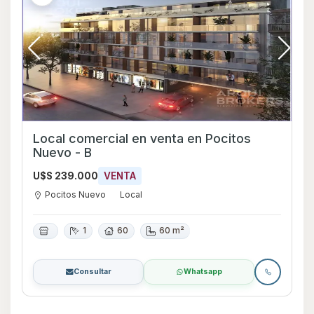
Local comercial en venta en Pocitos
Nuevo - B
U$S 239.000
VENTA
Pocitos Nuevo
Local
1
60
60 m²
Consultar
Whatsapp