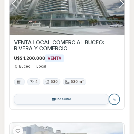
VENTA LOCAL COMERCIAL BUCEO:
RIVERA Y COMERCIO
U$S 1.200.000
VENTA
Buceo
Local
4
530
530 m²
Consultar