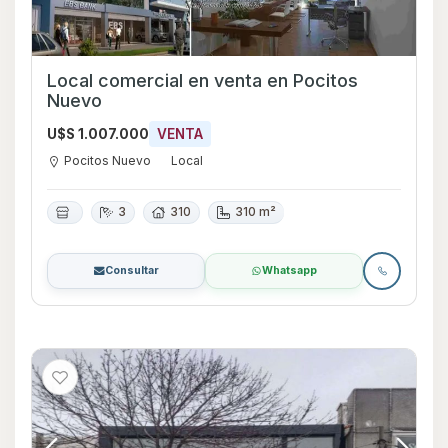
Local comercial en venta en Pocitos
Nuevo
U$S 1.007.000
VENTA
Pocitos Nuevo
Local
3
310
310 m²
Consultar
Whatsapp