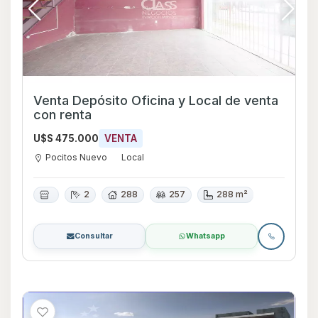
Venta Depósito Oficina y Local de venta
con renta
U$S 475.000
VENTA
Pocitos Nuevo
Local
2
288
257
288 m²
Consultar
Whatsapp