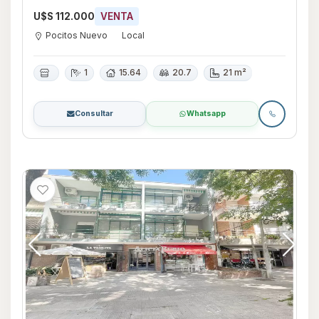
U$S 112.000
VENTA
Pocitos Nuevo
Local
1
15.64
20.7
21 m²
Consultar
Whatsapp