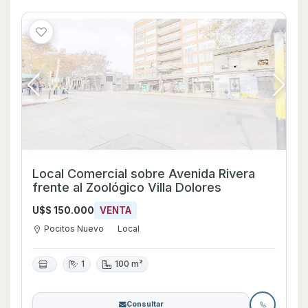
Local Comercial sobre Avenida Rivera
frente al Zoológico Villa Dolores
U$S 150.000
VENTA
Pocitos Nuevo
Local
1
100 m²
Consultar