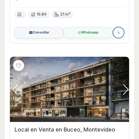
16.84
21 m²
Consultar
Whatsapp
Local en Venta en Buceo, Montevideo