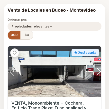
Venta de Locales en Buceo - Montevideo
Ordenar por:
Propiedades relevantes
USD
$U
Destacada
VENTA, Monoambiente + Cochera,
Edificio Trade Plaza: Funcionalidad y