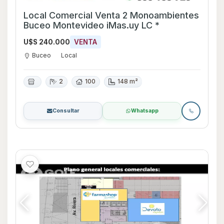
Local Comercial Venta 2 Monoambientes
Buceo Montevideo iMas.uy LC *
U$S 240.000
VENTA
Buceo
Local
2
100
148 m²
Consultar
Whatsapp