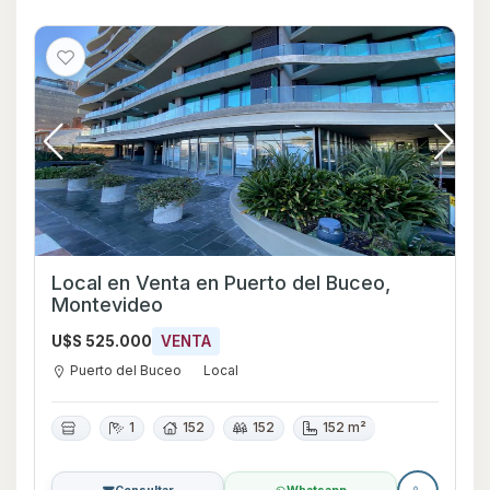
Local en Venta en Puerto del Buceo,
Montevideo
U$S 525.000
VENTA
Puerto del Buceo
Local
1
152
152
152 m²