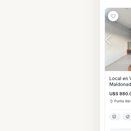
Local en Venta en Pun
Maldona
U$S 880.
Punta del