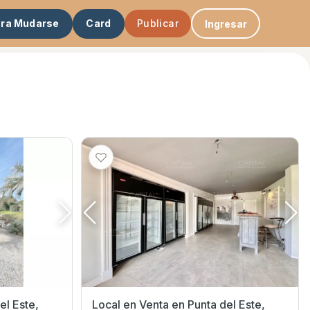
ara Mudarse
Card
Publicar
Ingresar
Local en Venta en Punta del Este,