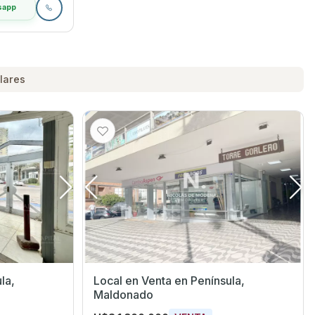
sapp
lares
Local en Venta en Península,
Maldonado