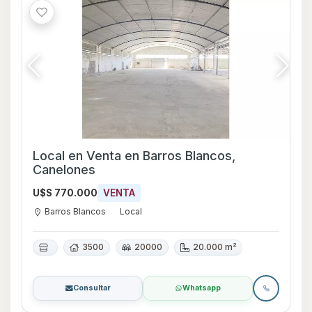
Local en Venta en Barros Blancos,
Canelones
U$S 770.000
VENTA
Barros Blancos
Local
3500
20000
20.000 m²
Consultar
Whatsapp