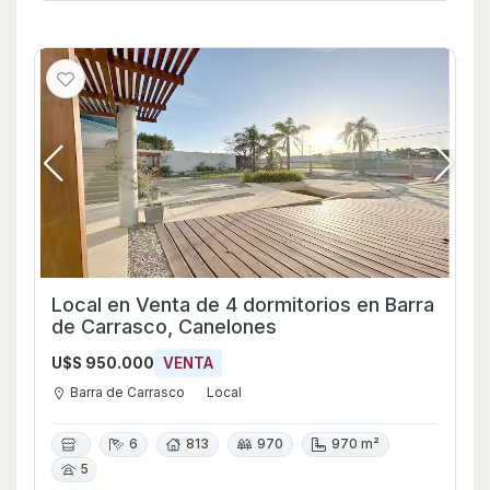
Local en Venta de 4 dormitorios en Barra
de Carrasco, Canelones
U$S 950.000
VENTA
Barra de Carrasco
Local
6
813
970
970 m²
5