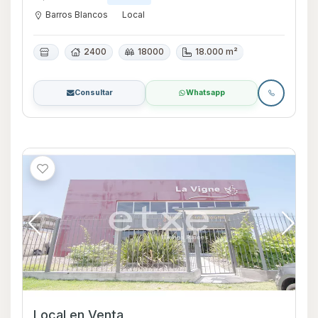
Barros Blancos
Local
2400
18000
18.000 m²
Consultar
Whatsapp
Local en Venta