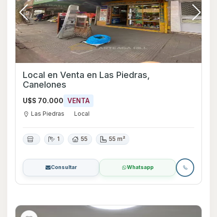
Local en Venta en Las Piedras,
Canelones
U$S 70.000
VENTA
Las Piedras
Local
1
55
55 m²
Consultar
Whatsapp