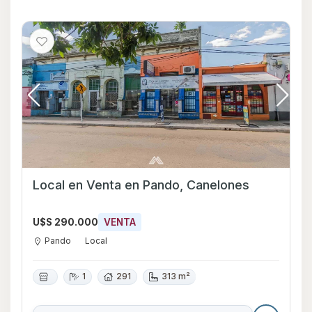
Local en Venta en Pando, Canelones
U$S 290.000
VENTA
Pando
Local
1
291
313 m²