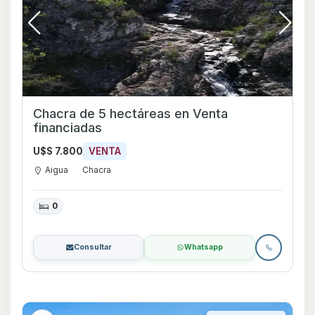
Chacra de 5 hectáreas en Venta
financiadas
U$S 7.800
VENTA
Aigua
Chacra
0
Consultar
Whatsapp