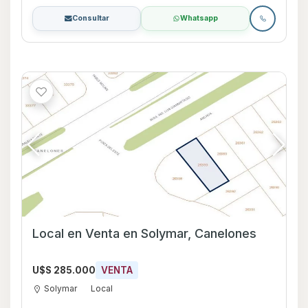
Consultar
Whatsapp
Local en Venta en Solymar, Canelones
U$S 285.000
VENTA
Solymar
Local