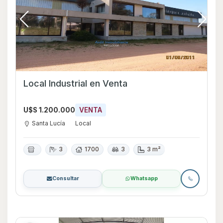
Local Industrial en Venta
U$S 1.200.000
VENTA
Santa Lucía
Local
3
1700
3
3 m²
Consultar
Whatsapp