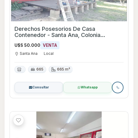
Derechos Posesorios De Casa
Contenedor - Santa Ana, Colonia
Ref:6181
U$S 50.000
VENTA
Santa Ana
Local
665
665 m²
Consultar
Whatsapp