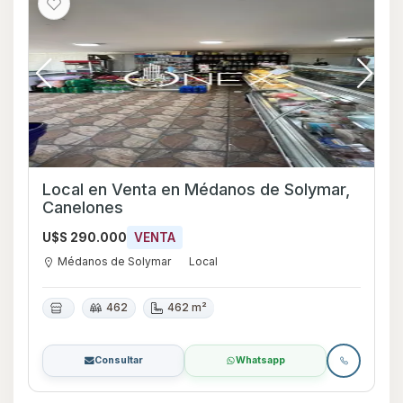
Local en Venta en Médanos de Solymar,
Canelones
U$S 290.000
VENTA
Médanos de Solymar
Local
462
462 m²
Consultar
Whatsapp