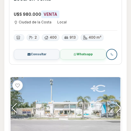
U$S 980.000
VENTA
Ciudad de la Costa
Local
2
400
913
400 m²
Consultar
Whatsapp