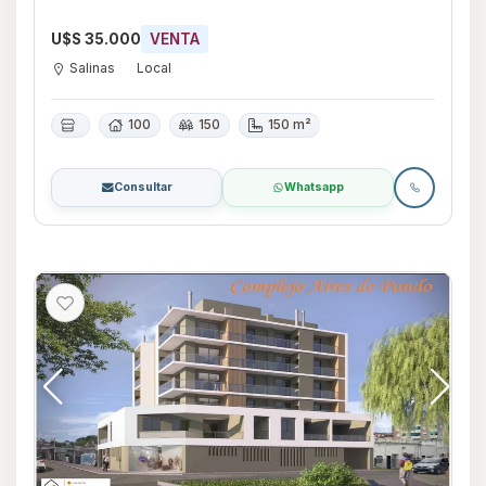
U$S 35.000
VENTA
Salinas
Local
100
150
150 m²
Consultar
Whatsapp