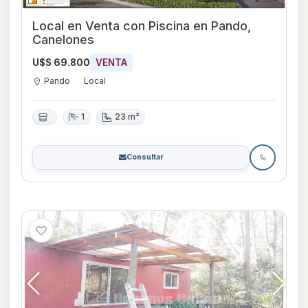
Local en Venta con Piscina en Pando,
Canelones
U$S 69.800
VENTA
Pando
Local
1
23 m²
Consultar