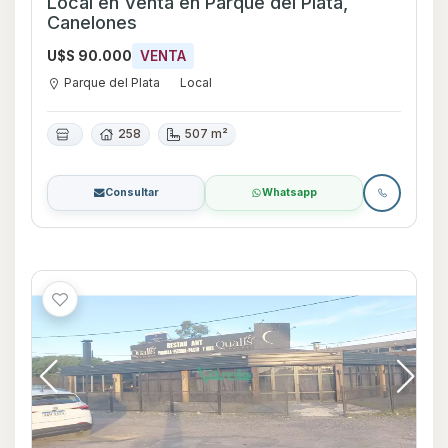
Local en Venta en Parque del Plata,
Canelones
U$S 90.000
VENTA
Parque del Plata
Local
258
507 m²
Consultar
Whatsapp