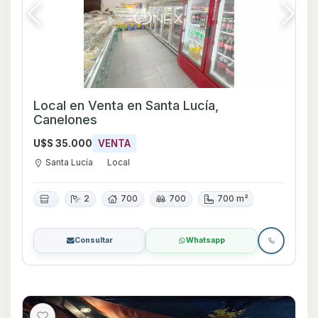
Local en Venta en Santa Lucía,
Canelones
U$S 35.000
VENTA
Santa Lucía
Local
2
700
700
700 m²
Consultar
Whatsapp