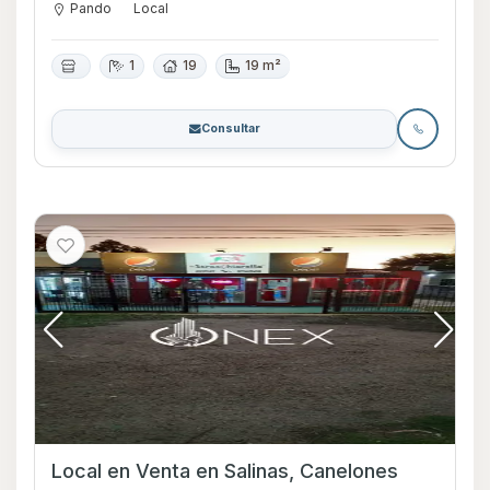
Pando
Local
1
19
19 m²
Consultar
Local en Venta en Salinas, Canelones