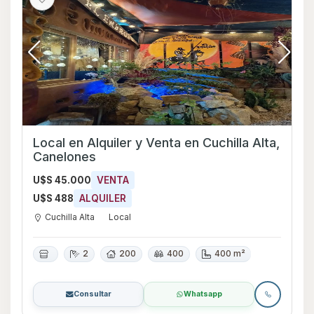
Local en Alquiler y Venta en Cuchilla Alta,
Canelones
U$S 45.000
VENTA
U$S 488
ALQUILER
Cuchilla Alta
Local
2
200
400
400 m²
Consultar
Whatsapp