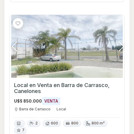
Local en Venta en Barra de Carrasco,
Canelones
U$S 850.000
VENTA
Barra de Carrasco
Local
2
600
800
800 m²
7