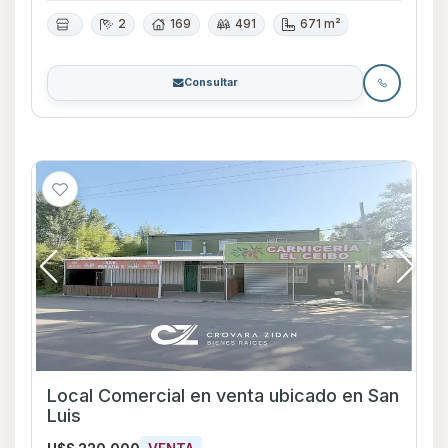
2
169
491
671 m²
Consultar
Local Comercial en venta ubicado en San
Luis