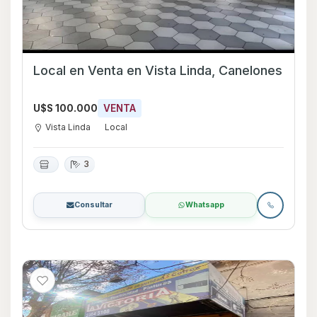
Local en Venta en Vista Linda, Canelones
U$S 100.000
VENTA
Vista Linda
Local
3
Consultar
Whatsapp