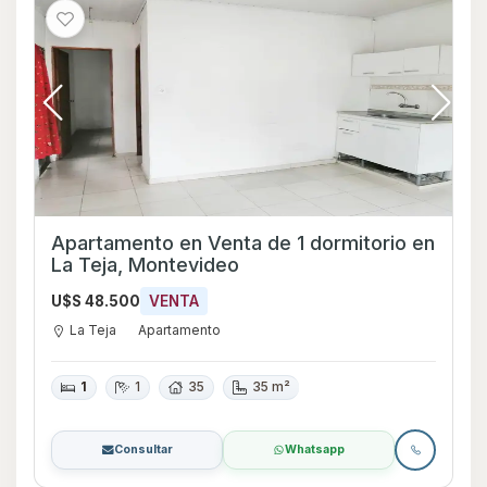
Apartamento en Venta de 1 dormitorio en
La Teja, Montevideo
U$S 48.500
VENTA
La Teja
Apartamento
1
1
35
35 m²
Consultar
Whatsapp