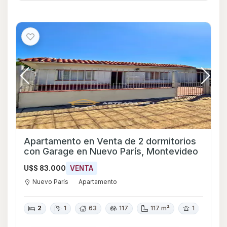
Apartamento en Venta de 2 dormitorios
con Garage en Nuevo París, Montevideo
U$S 83.000
VENTA
Nuevo París
Apartamento
2
1
63
117
117 m²
1