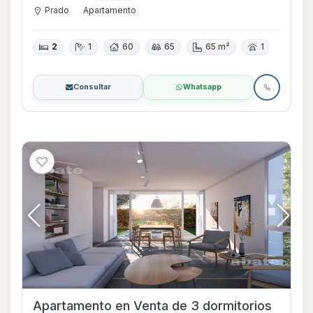
Prado
Apartamento
2
1
60
65
65 m²
1
Consultar
Whatsapp
Apartamento en Venta de 3 dormitorios