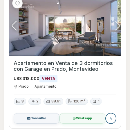
Apartamento en Venta de 3 dormitorios
con Garage en Prado, Montevideo
U$S 318.000
VENTA
Prado
Apartamento
3
2
88.61
120 m²
1
Consultar
Whatsapp