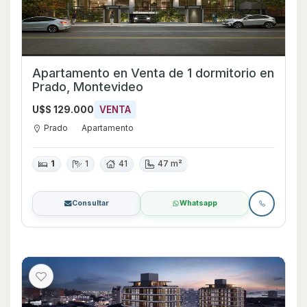
Apartamento en Venta de 1 dormitorio en
Prado, Montevideo
U$S 129.000
VENTA
Prado
Apartamento
1
1
41
47 m²
Consultar
Whatsapp