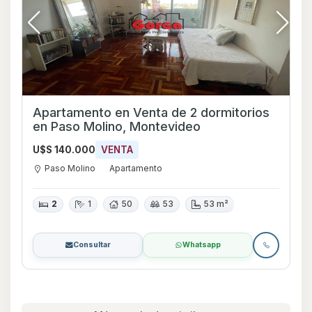
Apartamento en Venta de 2 dormitorios
en Paso Molino, Montevideo
U$S 140.000
VENTA
Paso Molino
Apartamento
2
1
50
53
53 m²
Consultar
Whatsapp