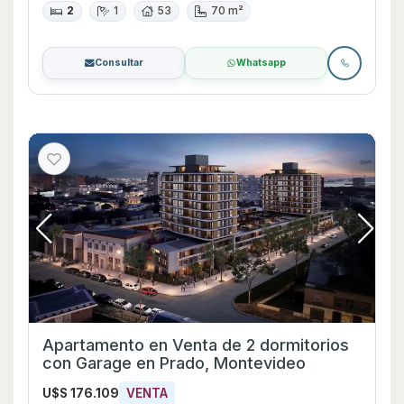
2
1
53
70 m²
Consultar
Whatsapp
Apartamento en Venta de 2 dormitorios
con Garage en Prado, Montevideo
U$S 176.109
VENTA