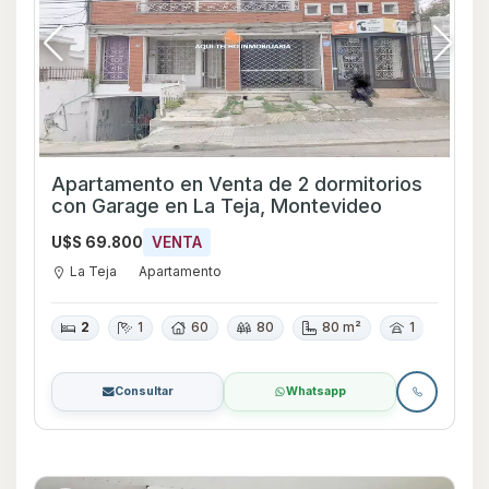
Apartamento en Venta de 2 dormitorios
con Garage en La Teja, Montevideo
U$S 69.800
VENTA
La Teja
Apartamento
2
1
60
80
80 m²
1
Consultar
Whatsapp