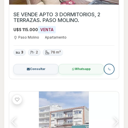
SE VENDE APTO 3 DORMITORIOS, 2
TERRAZAS. PASO MOLINO.
U$S 115.000
VENTA
Paso Molino
Apartamento
3
2
76 m²
Consultar
Whatsapp