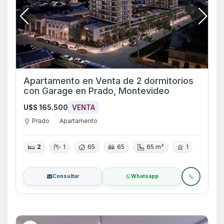
Apartamento en Venta de 2 dormitorios
con Garage en Prado, Montevideo
U$S 165.500
VENTA
Prado
Apartamento
2
1
65
65
65 m²
1
Consultar
Whatsapp