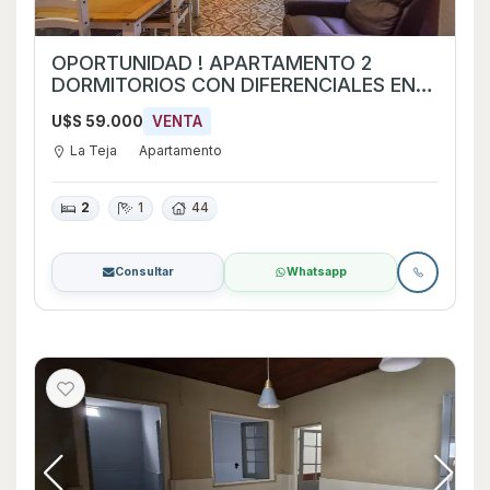
OPORTUNIDAD ! APARTAMENTO 2
DORMITORIOS CON DIFERENCIALES EN
LA TEJA
U$S 59.000
VENTA
La Teja
Apartamento
2
1
44
Consultar
Whatsapp