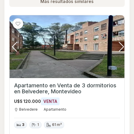
Más resultados similares
Apartamento en Venta de 3 dormitorios
en Belvedere, Montevideo
U$S 120.000
VENTA
Belvedere
Apartamento
3
1
61 m²