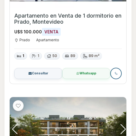
Apartamento en Venta de 1 dormitorio en
Prado, Montevideo
U$S 100.000
VENTA
Prado
Apartamento
1
1
50
89
89 m²
Consultar
Whatsapp