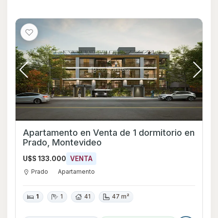
Apartamento en Venta de 1 dormitorio en
Prado, Montevideo
U$S 133.000
VENTA
Prado
Apartamento
1
1
41
47 m²