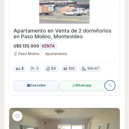
Apartamento en Venta de 2 dormitorios
en Paso Molino, Montevideo
U$S 135.000
VENTA
Paso Molino
Apartamento
2
2
83
100
100 m²
Consultar
Whatsapp