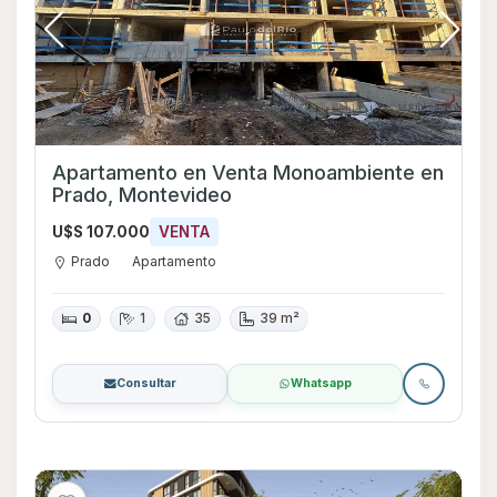
Apartamento en Venta Monoambiente en
Prado, Montevideo
U$S 107.000
VENTA
Prado
Apartamento
0
1
35
39 m²
Consultar
Whatsapp