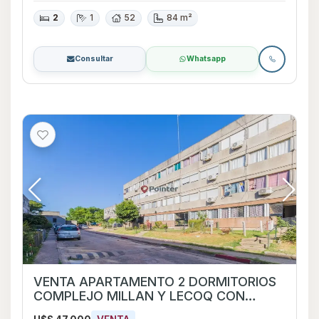
2
1
52
84 m²
Consultar
Whatsapp
VENTA APARTAMENTO 2 DORMITORIOS
COMPLEJO MILLAN Y LECOQ CON
RENTA