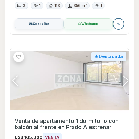
2
1
113
356 m²
1
Consultar
Whatsapp
Destacada
Venta de apartamento 1 dormitorio con
balcón al frente en Prado A estrenar
U$S 165.000
VENTA