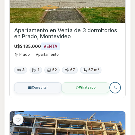
Apartamento en Venta de 3 dormitorios
en Prado, Montevideo
U$S 185.000
VENTA
Prado
Apartamento
3
1
52
67
67 m²
Consultar
Whatsapp