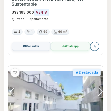
Sustentable
U$S 165.000
VENTA
Prado
Apartamento
2
1
69
69 m²
Consultar
Whatsapp
Destacada