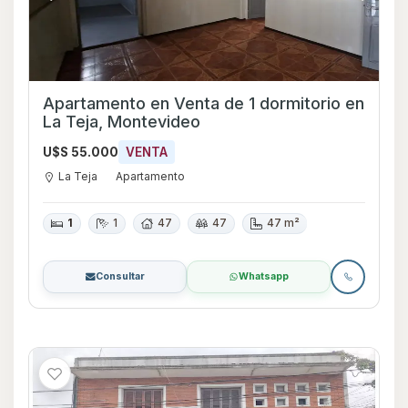
Apartamento en Venta de 1 dormitorio en
La Teja, Montevideo
U$S 55.000
VENTA
La Teja
Apartamento
1
1
47
47
47 m²
Consultar
Whatsapp