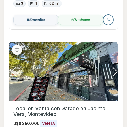
3
1
62 m²
Consultar
Whatsapp
Local en Venta con Garage en Jacinto
Vera, Montevideo
U$S 350.000
VENTA