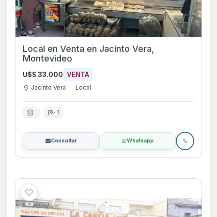
Local en Venta en Jacinto Vera,
Montevideo
U$S 33.000
VENTA
Jacinto Vera
Local
1
Consultar
Whatsapp