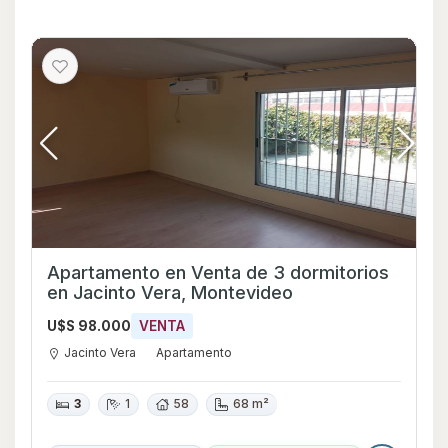
Apartamento en Venta de 3 dormitorios
en Jacinto Vera, Montevideo
U$S 98.000
VENTA
Jacinto Vera
Apartamento
3
1
58
68 m²