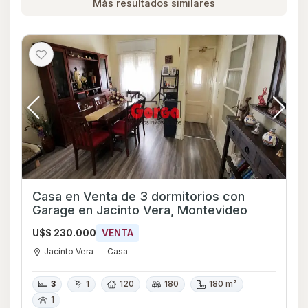
Más resultados similares
Casa en Venta de 3 dormitorios con
Garage en Jacinto Vera, Montevideo
U$S 230.000
VENTA
Jacinto Vera
Casa
3
1
120
180
180 m²
1