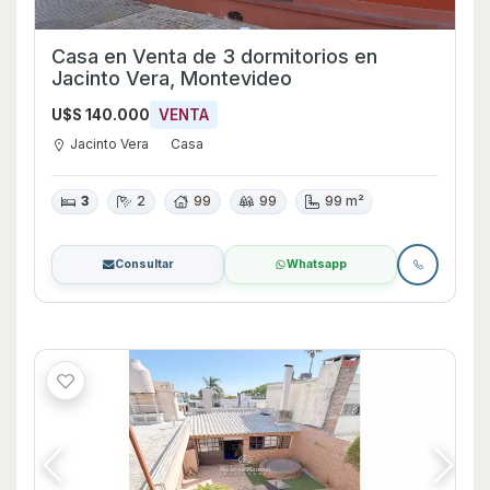
Casa en Venta de 3 dormitorios en
Jacinto Vera, Montevideo
U$S 140.000
VENTA
Jacinto Vera
Casa
3
2
99
99
99 m²
Consultar
Whatsapp