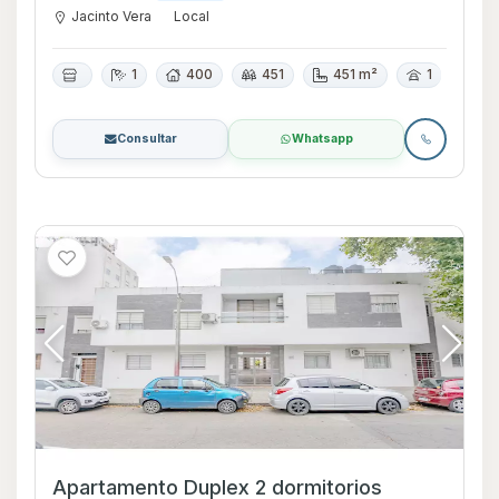
Jacinto Vera
Local
1
400
451
451 m²
1
Consultar
Whatsapp
Apartamento Duplex 2 dormitorios