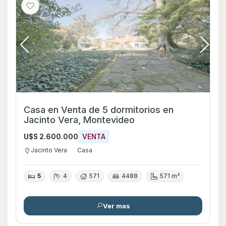
Casa en Venta de 5 dormitorios en
Jacinto Vera, Montevideo
U$S 2.600.000
VENTA
Jacinto Vera
Casa
5
4
571
4488
571 m²
Ver mas