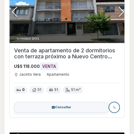
Venta de apartamento de 2 dormitorios
con terraza próximo a Nuevo Centro
Shopping
U$S 118.000
VENTA
Jacinto Vera
Apartamento
0
51
51
51 m²
Consultar