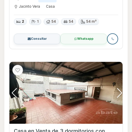
Jacinto Vera
Casa
2
1
54
54
54 m²
Consultar
Whatsapp
Casa en Venta de 3 dormitorios con