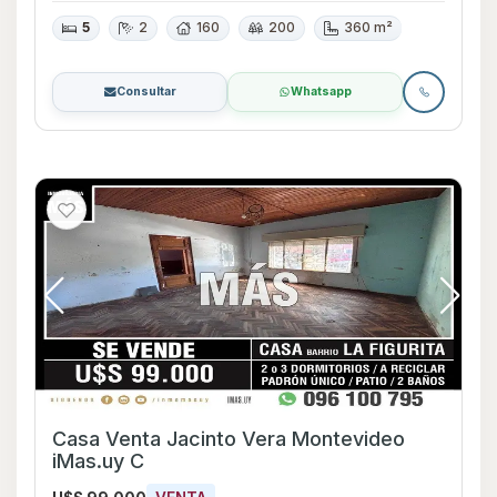
5
2
160
200
360 m²
Consultar
Whatsapp
Casa Venta Jacinto Vera Montevideo
iMas.uy C