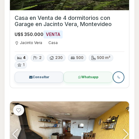
Casa en Venta de 4 dormitorios con
Garage en Jacinto Vera, Montevideo
U$S 350.000
VENTA
Jacinto Vera
Casa
4
2
230
500
500 m²
1
Consultar
Whatsapp