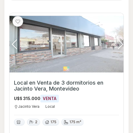
Local en Venta de 3 dormitorios en
Jacinto Vera, Montevideo
U$S 315.000
VENTA
Jacinto Vera
Local
2
175
175 m²