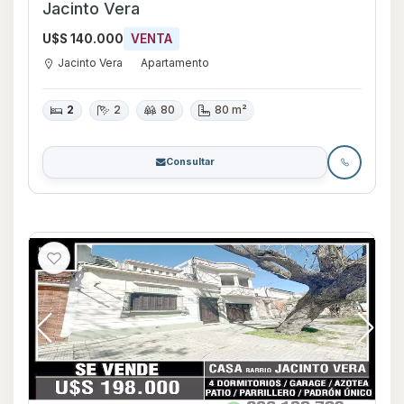
Jacinto Vera
U$S 140.000
VENTA
Jacinto Vera
Apartamento
2
2
80
80 m²
Consultar