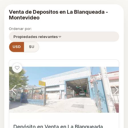
Venta de Depositos en La Blanqueada -
Montevideo
Ordenar por:
Propiedades relevantes
USD
$U
Depósito en Venta en La Blanqueada,