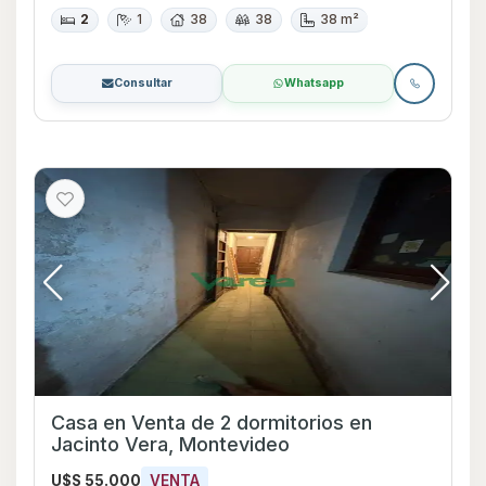
2
1
38
38
38 m²
Consultar
Whatsapp
Casa en Venta de 2 dormitorios en
Jacinto Vera, Montevideo
U$S 55.000
VENTA