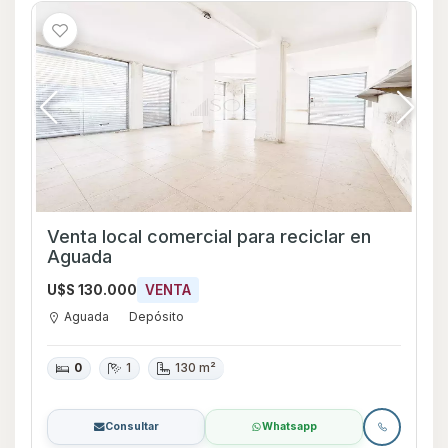
Venta local comercial para reciclar en
Aguada
U$S 130.000
VENTA
Aguada
Depósito
0
1
130 m²
Consultar
Whatsapp