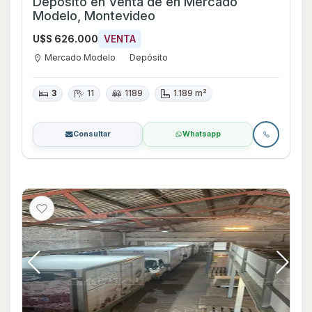
Depósito en Venta de en Mercado
Modelo, Montevideo
U$S 626.000
VENTA
Mercado Modelo
Depósito
3
11
1189
1.189 m²
Consultar
Whatsapp