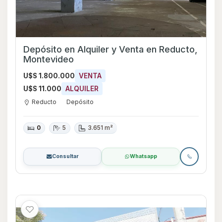
Depósito en Alquiler y Venta en Reducto,
Montevideo
U$S 1.800.000
VENTA
U$S 11.000
ALQUILER
Reducto
Depósito
0
5
3.651 m²
Consultar
Whatsapp