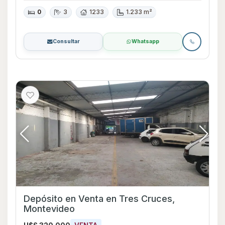
0
3
1233
1.233 m²
Consultar
Whatsapp
Depósito en Venta en Tres Cruces,
Montevideo