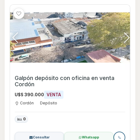
Galpón depósito con oficina en venta
Cordón
U$S 390.000
VENTA
Cordón
Depósito
0
Consultar
Whatsapp