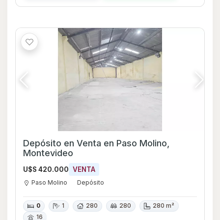
Depósito en Venta en Paso Molino,
Montevideo
U$S 420.000
VENTA
Paso Molino
Depósito
0
1
280
280
280 m²
16