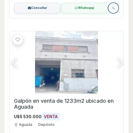
Consultar
Whatsapp
Galpón en venta de 1233m2 ubicado en
Aguada
U$S 530.000
VENTA
Aguada
Depósito