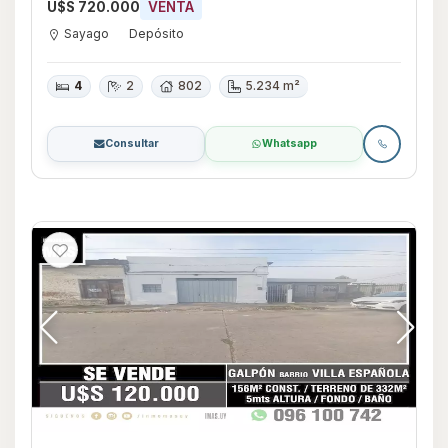
U$S 720.000
VENTA
Sayago
Depósito
4
2
802
5.234 m²
Consultar
Whatsapp