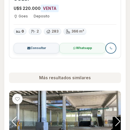
U$S 220.000
VENTA
Goes
Deposito
0
2
283
366 m²
Consultar
Whatsapp
Más resultados similares