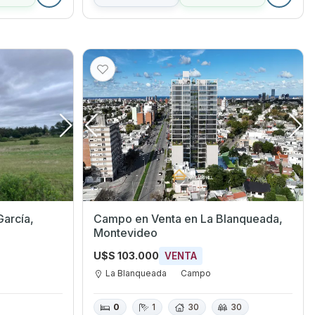
Campo en Venta en La Blanqueada,
Montevideo
U$S 103.000
VENTA
La Blanqueada
Campo
0
1
30
30