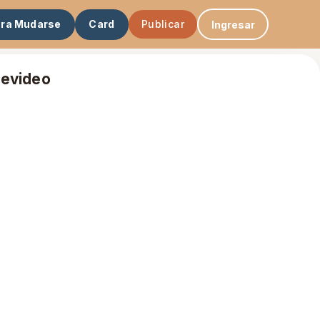
ara Mudarse
Card
Publicar
Ingresar
tevideo