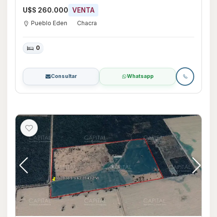
U$S 260.000
VENTA
Pueblo Eden
Chacra
0
Consultar
Whatsapp