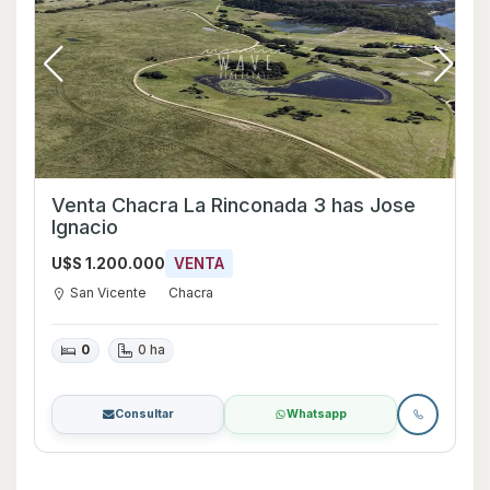
Venta Chacra La Rinconada 3 has Jose
Ignacio
U$S 1.200.000
VENTA
San Vicente
Chacra
0
0 ha
Consultar
Whatsapp