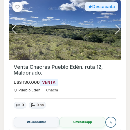
Destacada
Venta Chacras Pueblo Edén. ruta 12,
Maldonado.
U$S 130.000
VENTA
Pueblo Eden
Chacra
0
0 ha
Consultar
Whatsapp