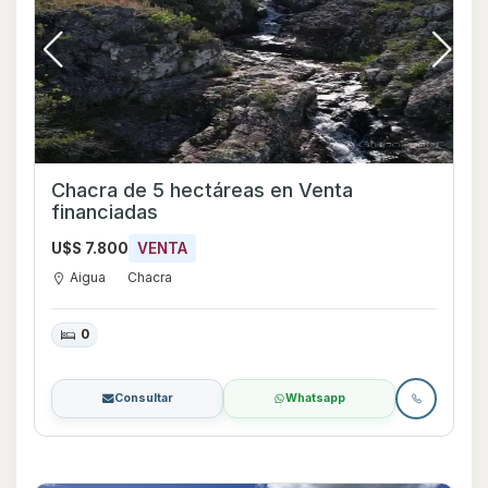
Chacra de 5 hectáreas en Venta
financiadas
U$S 7.800
VENTA
Aigua
Chacra
0
Consultar
Whatsapp