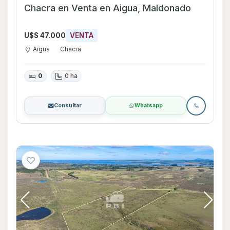
Chacra en Venta en Aigua, Maldonado
U$S 47.000
VENTA
Aigua
Chacra
0
0 ha
Consultar
Whatsapp