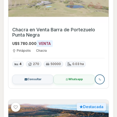
Chacra en Venta Barra de Portezuelo
Punta Negra
U$S 780.000
VENTA
Piriápolis
Chacra
4
270
50000
0.03 ha
Consultar
Whatsapp
Destacada