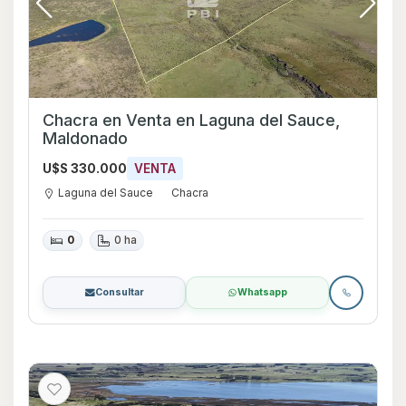
Chacra en Venta en Laguna del Sauce,
Maldonado
U$S 330.000
VENTA
Laguna del Sauce
Chacra
0
0 ha
Consultar
Whatsapp