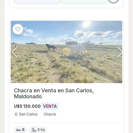
Chacra en Venta en San Carlos,
Maldonado
U$S 130.000
VENTA
San Carlos
Chacra
0
0 ha