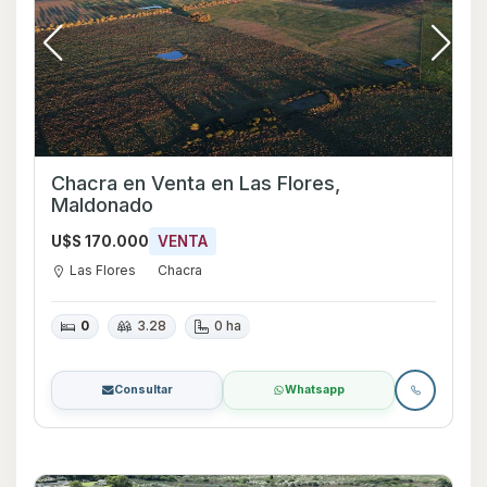
Chacra en Venta en Las Flores,
Maldonado
U$S 170.000
VENTA
Las Flores
Chacra
0
3.28
0 ha
Consultar
Whatsapp