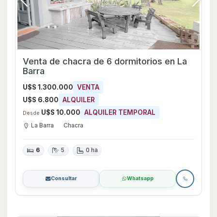
Venta de chacra de 6 dormitorios en La
Barra
U$S 1.300.000
VENTA
U$S 6.800
ALQUILER
U$S 10.000
ALQUILER TEMPORAL
Desde
La Barra
Chacra
6
5
0 ha
Consultar
Whatsapp