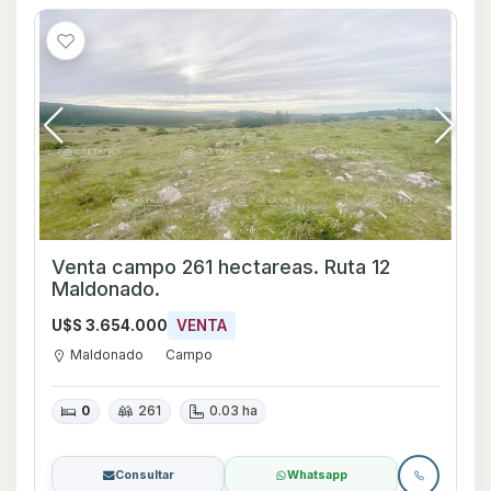
Venta campo 261 hectareas. Ruta 12
Maldonado.
U$S 3.654.000
VENTA
Maldonado
Campo
0
261
0.03 ha
Consultar
Whatsapp