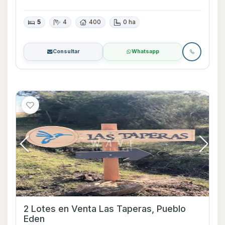
5
4
400
0 ha
Consultar
Whatsapp
2 Lotes en Venta Las Taperas, Pueblo
Eden