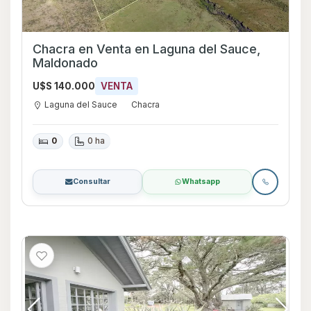
Chacra en Venta en Laguna del Sauce,
Maldonado
U$S 140.000
VENTA
Laguna del Sauce
Chacra
0
0 ha
Consultar
Whatsapp