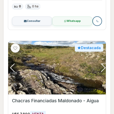
0
0 ha
Consultar
Whatsapp
Destacada
Chacras Financiadas Maldonado - Aigua