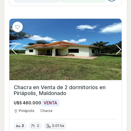
Chacra en Venta de 2 dormitorios en
Piriápolis, Maldonado
U$S 460.000
VENTA
Piriápolis
Chacra
2
2
0.01 ha