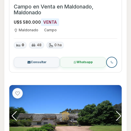
Campo en Venta en Maldonado,
Maldonado
U$S 580.000
VENTA
Maldonado
Campo
0
48
0 ha
Consultar
Whatsapp