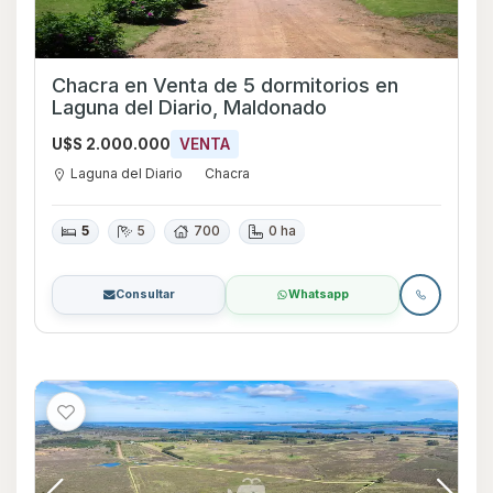
Chacra en Venta de 5 dormitorios en
Laguna del Diario, Maldonado
U$S 2.000.000
VENTA
Laguna del Diario
Chacra
5
5
700
0 ha
Consultar
Whatsapp