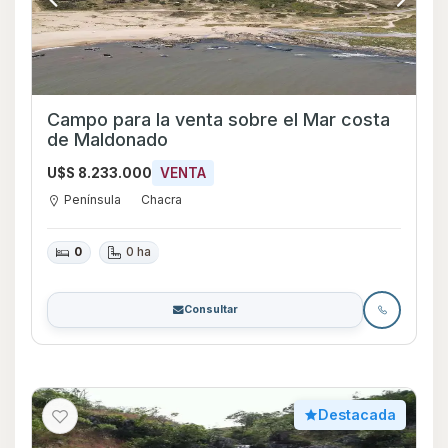
Campo para la venta sobre el Mar costa
de Maldonado
U$S 8.233.000
VENTA
Península
Chacra
0
0 ha
Consultar
Destacada