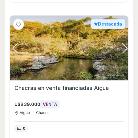
Destacada
Chacras en venta financiadas Aigua
U$S 39.000
VENTA
Aigua
Chacra
0