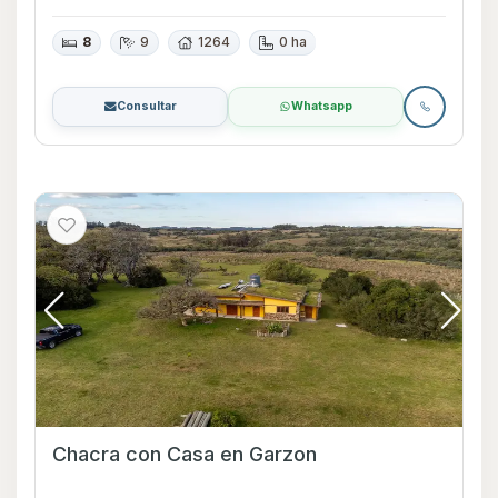
8
9
1264
0 ha
Consultar
Whatsapp
Chacra con Casa en Garzon