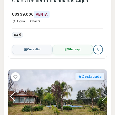
Chacra en venta financiadas Aigua
U$S 39.000
VENTA
Aigua
Chacra
0
Consultar
Whatsapp
Destacada