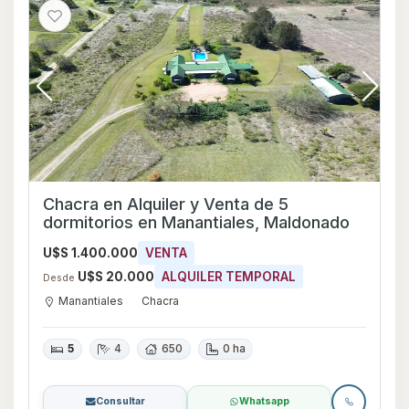
Chacra en Alquiler y Venta de 5
dormitorios en Manantiales, Maldonado
U$S 1.400.000
VENTA
U$S 20.000
ALQUILER TEMPORAL
Desde
Manantiales
Chacra
5
4
650
0 ha
Consultar
Whatsapp