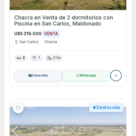
Chacra en Venta de 2 dormitorios con
Piscina en San Carlos, Maldonado
U$S 319.000
VENTA
San Carlos
Chacra
2
1
0 ha
Consultar
Whatsapp
Destacada