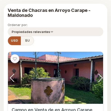
Venta de Chacras en Arroyo Carape -
Maldonado
Ordenar por:
Propiedades relevantes
USD
$U
Campo en Venta de en Arroyo Carape,