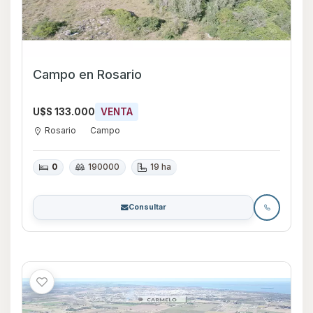
Campo en Rosario
U$S 133.000
VENTA
Rosario
Campo
0
190000
19 ha
Consultar