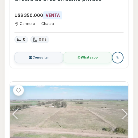
U$S 350.000
VENTA
Carmelo
Chacra
0
0 ha
Consultar
Whatsapp