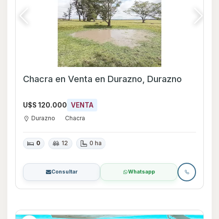
Chacra en Venta en Durazno, Durazno
U$S 120.000
VENTA
Durazno
Chacra
0
12
0 ha
Consultar
Whatsapp