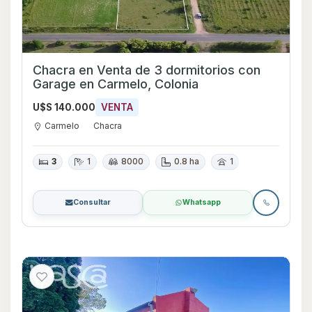
Chacra en Venta de 3 dormitorios con
Garage en Carmelo, Colonia
U$S 140.000
VENTA
Carmelo
Chacra
3
1
8000
0.8 ha
1
Consultar
Whatsapp