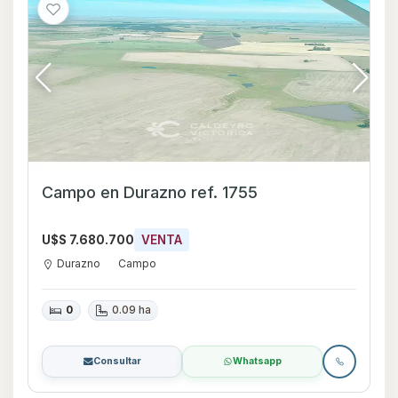
Campo en Durazno ref. 1755
U$S 7.680.700
VENTA
Durazno
Campo
0
0.09 ha
Consultar
Whatsapp