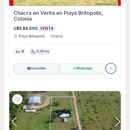
Chacra en Venta en Playa Britopolis,
Colonia
U$S 84.000
VENTA
Playa Britopolis
Chacra
0
0.05 ha
Consultar
Whatsapp