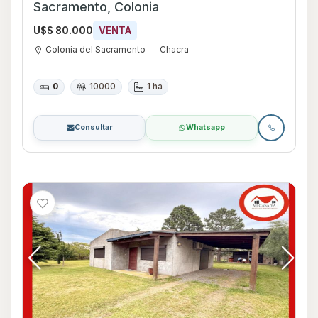
Sacramento, Colonia
U$S 80.000
VENTA
Colonia del Sacramento
Chacra
0
10000
1 ha
Consultar
Whatsapp