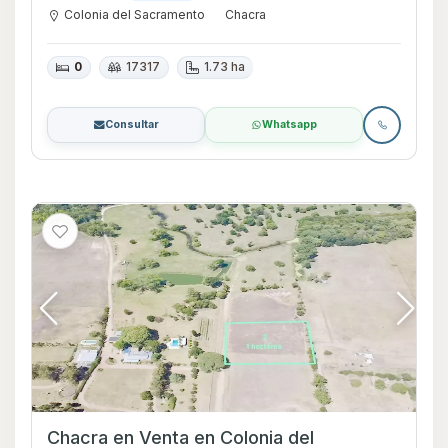
Colonia del Sacramento
Chacra
0
17317
1.73 ha
Consultar
Whatsapp
Chacra en Venta en Colonia del