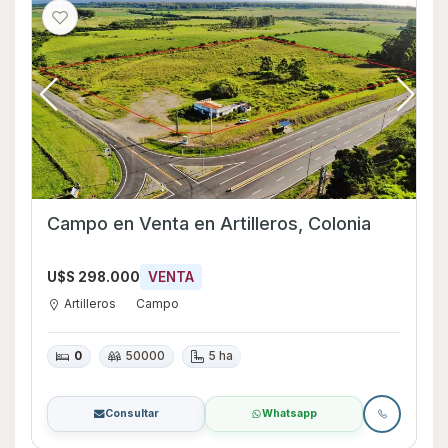
Campo en Venta en Artilleros, Colonia
U$S 298.000
VENTA
Artilleros
Campo
0
50000
5 ha
Consultar
Whatsapp