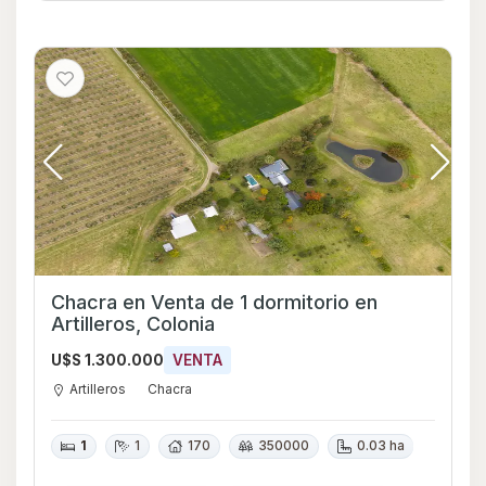
Chacra en Venta de 1 dormitorio en
Artilleros, Colonia
U$S 1.300.000
VENTA
Artilleros
Chacra
1
1
170
350000
0.03 ha