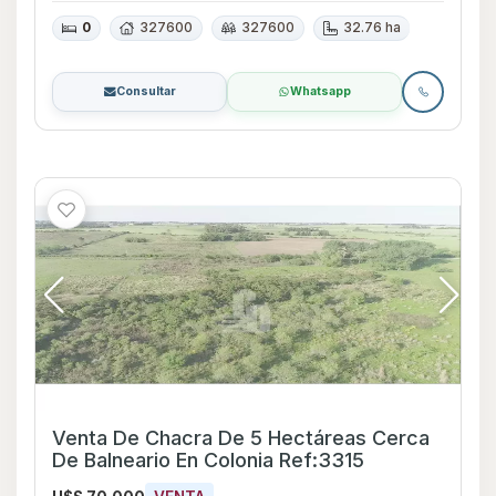
0
327600
327600
32.76 ha
Consultar
Whatsapp
Venta De Chacra De 5 Hectáreas Cerca
De Balneario En Colonia Ref:3315