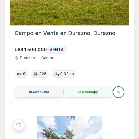
Campo en Venta en Durazno, Durazno
U$S 1.500.000
VENTA
Durazno
Campo
0
226
0.02 ha
Consultar
Whatsapp