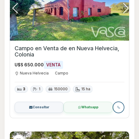
Campo en Venta de en Nueva Helvecia,
Colonia
U$S 650.000
VENTA
Nueva Helvecia
Campo
3
1
150000
15 ha
Consultar
Whatsapp