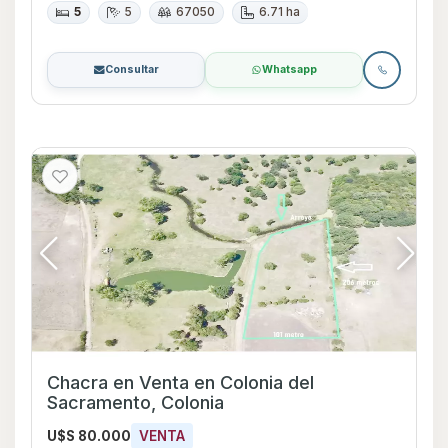
5
5
67050
6.71 ha
Consultar
Whatsapp
Chacra en Venta en Colonia del
Sacramento, Colonia
U$S 80.000
VENTA