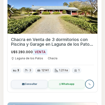
Chacra en Venta de 3 dormitorios con
Piscina y Garage en Laguna de los Patos,
Colonia
U$S 280.000
VENTA
Laguna de los Patos
Chacra
3
3
12141
1.21 ha
1
Consultar
Whatsapp