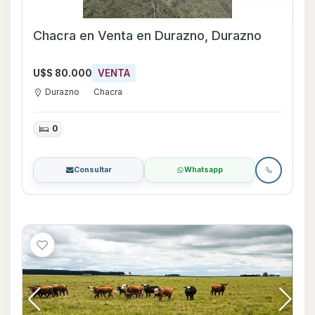
Chacra en Venta en Durazno, Durazno
U$S 80.000
VENTA
Durazno
Chacra
0
Consultar
Whatsapp