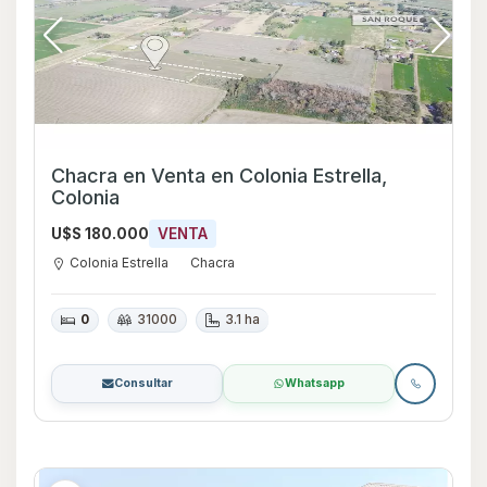
Chacra en Venta en Colonia Estrella,
Colonia
U$S 180.000
VENTA
Colonia Estrella
Chacra
0
31000
3.1 ha
Consultar
Whatsapp