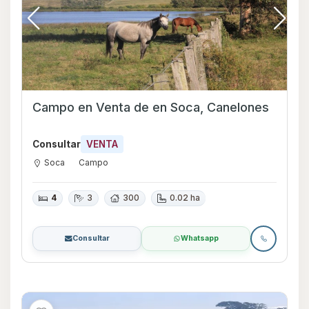
Campo en Venta de en Soca, Canelones
Consultar
VENTA
Soca
Campo
4
3
300
0.02 ha
Consultar
Whatsapp