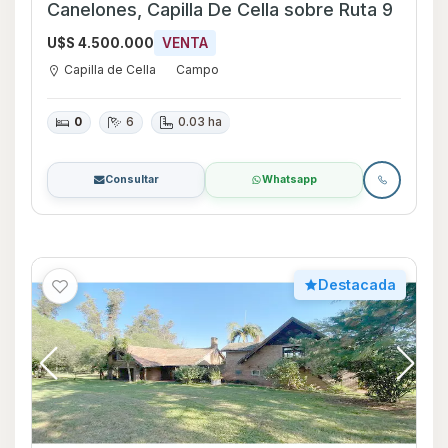
Canelones, Capilla De Cella sobre Ruta 9
U$S 4.500.000
VENTA
Capilla de Cella
Campo
0
6
0.03 ha
Consultar
Whatsapp
Destacada