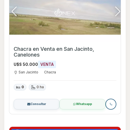
Chacra en Venta en San Jacinto,
Canelones
U$S 50.000
VENTA
San Jacinto
Chacra
0
0 ha
Consultar
Whatsapp