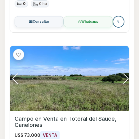
0
0 ha
Consultar
Whatsapp
Campo en Venta en Totoral del Sauce,
Canelones
U$S 73.000
VENTA