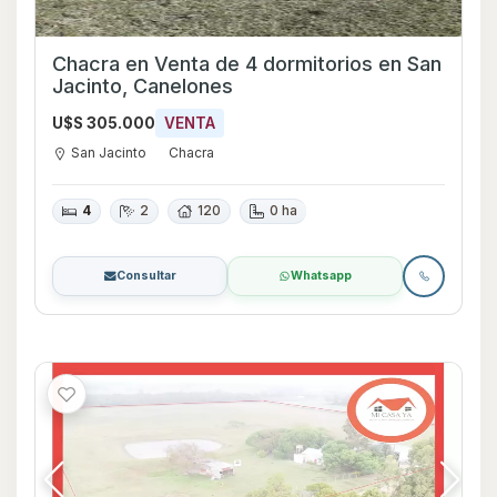
Chacra en Venta de 4 dormitorios en San
Jacinto, Canelones
U$S 305.000
VENTA
San Jacinto
Chacra
4
2
120
0 ha
Consultar
Whatsapp