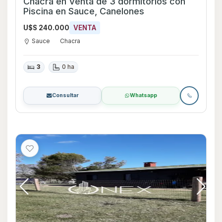
Chacra en Venta de 3 dormitorios con
Piscina en Sauce, Canelones
U$S 240.000
VENTA
Sauce
Chacra
3
0 ha
Consultar
Whatsapp