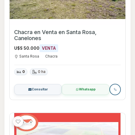
Chacra en Venta en Santa Rosa,
Canelones
U$S 50.000
VENTA
Santa Rosa
Chacra
0
0 ha
Consultar
Whatsapp