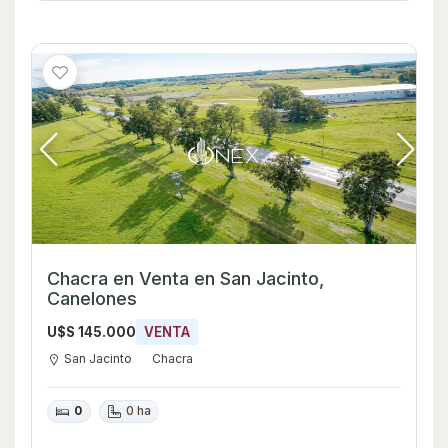
Chacra en Venta en San Jacinto,
Canelones
U$S 145.000
VENTA
San Jacinto
Chacra
0
0 ha