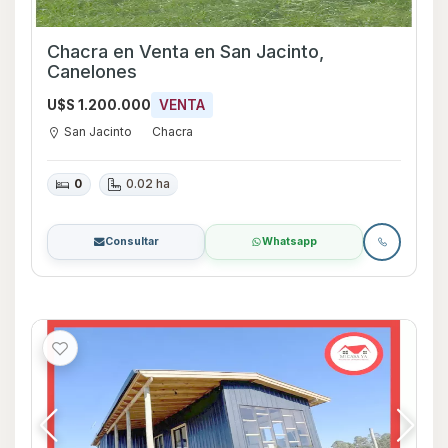
Chacra en Venta en San Jacinto,
Canelones
U$S 1.200.000
VENTA
San Jacinto
Chacra
0
0.02 ha
Consultar
Whatsapp