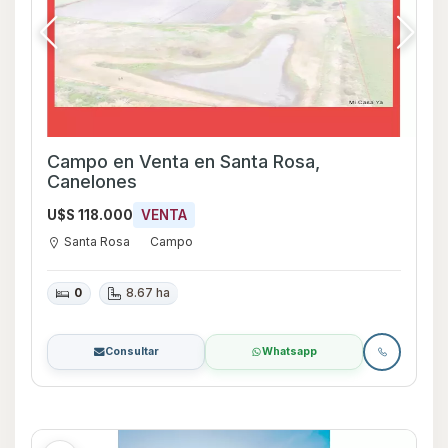
Campo en Venta en Santa Rosa,
Canelones
U$S 118.000
VENTA
Santa Rosa
Campo
0
8.67 ha
Consultar
Whatsapp