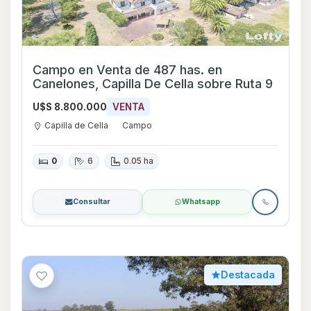
Campo en Venta de 487 has. en
Canelones, Capilla De Cella sobre Ruta 9
U$S 8.800.000
VENTA
Capilla de Cella
Campo
0
6
0.05 ha
Consultar
Whatsapp
Destacada