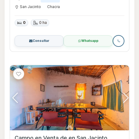
San Jacinto
Chacra
0
0 ha
Consultar
Whatsapp
Campo en Venta de en San Jacinto,