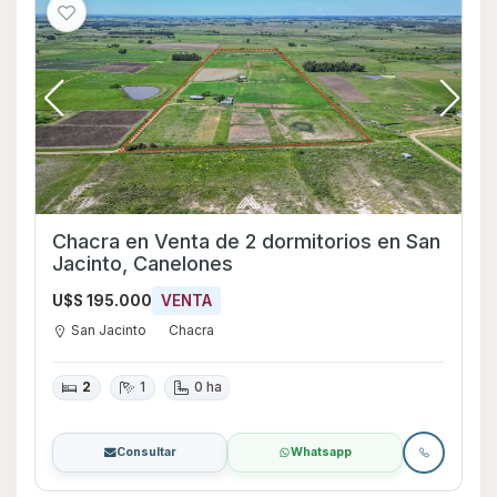
Chacra en Venta de 2 dormitorios en San
Jacinto, Canelones
U$S 195.000
VENTA
San Jacinto
Chacra
2
1
0 ha
Consultar
Whatsapp