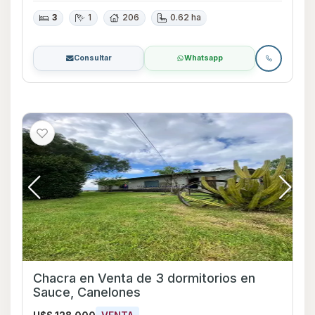
3
1
206
0.62 ha
Consultar
Whatsapp
Chacra en Venta de 3 dormitorios en
Sauce, Canelones