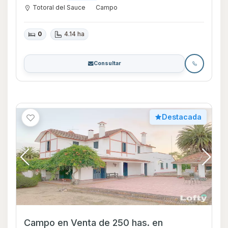
Totoral del Sauce
Campo
0
4.14 ha
Consultar
Destacada
Campo en Venta de 250 has. en