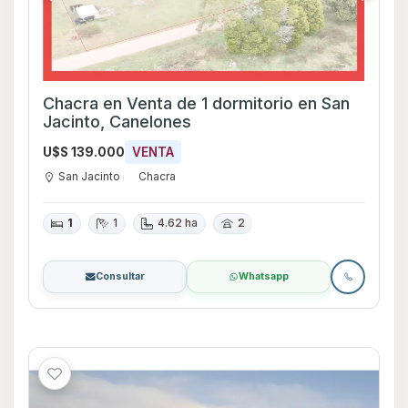
Chacra en Venta de 1 dormitorio en San
Jacinto, Canelones
U$S 139.000
VENTA
San Jacinto
Chacra
1
1
4.62 ha
2
Consultar
Whatsapp