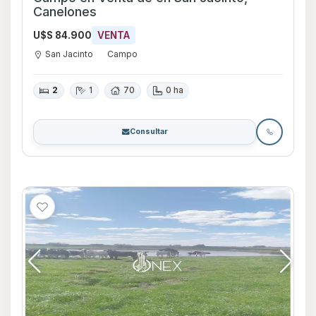
Canelones
U$S 84.900
VENTA
San Jacinto
Campo
2
1
70
0 ha
Consultar