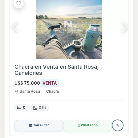
Chacra en Venta en Santa Rosa,
Canelones
U$S 75.000
VENTA
Santa Rosa
Chacra
0
0 ha
Consultar
Whatsapp