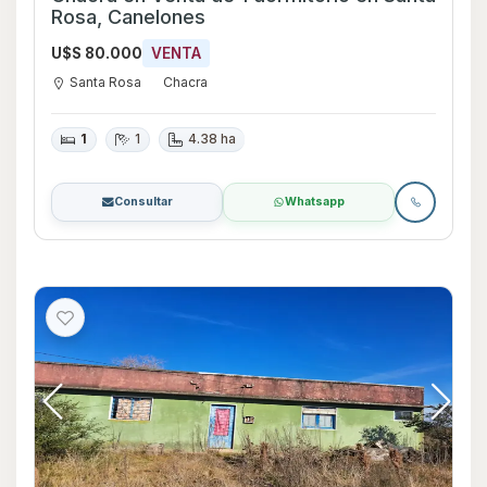
Rosa, Canelones
U$S 80.000
VENTA
Santa Rosa
Chacra
1
1
4.38 ha
Consultar
Whatsapp