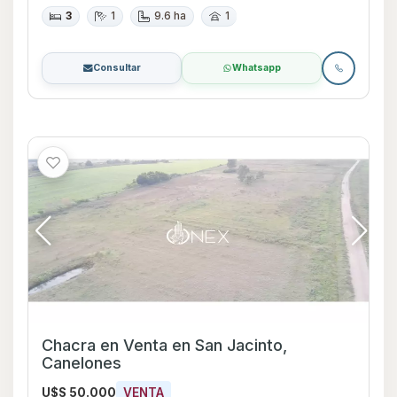
3
1
9.6 ha
1
Consultar
Whatsapp
Chacra en Venta en San Jacinto,
Canelones
U$S 50.000
VENTA