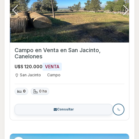
Campo en Venta en San Jacinto,
Canelones
U$S 120.000
VENTA
San Jacinto
Campo
0
0 ha
Consultar