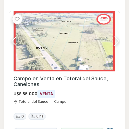
Campo en Venta en Totoral del Sauce,
Canelones
U$S 85.000
VENTA
Totoral del Sauce
Campo
0
0 ha