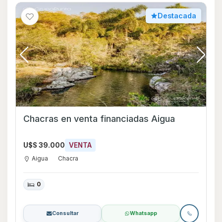
Destacada
Chacras en venta financiadas Aigua
U$S 39.000
VENTA
Aigua
Chacra
0
Consultar
Whatsapp