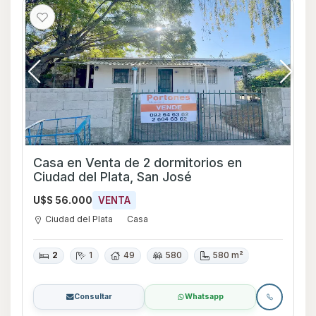
Casa en Venta de 2 dormitorios en
Ciudad del Plata, San José
U$S 56.000
VENTA
Ciudad del Plata
Casa
2
1
49
580
580 m²
Consultar
Whatsapp