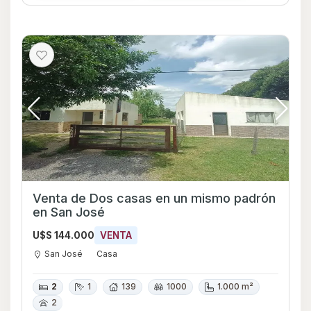
Venta de Dos casas en un mismo padrón
en San José
U$S 144.000
VENTA
San José
Casa
2
1
139
1000
1.000 m²
2