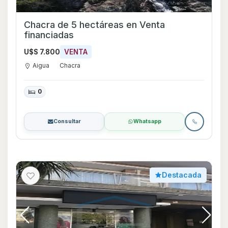
Chacra de 5 hectáreas en Venta
financiadas
U$S 7.800
VENTA
Aigua
Chacra
0
Consultar
Whatsapp
Destacada