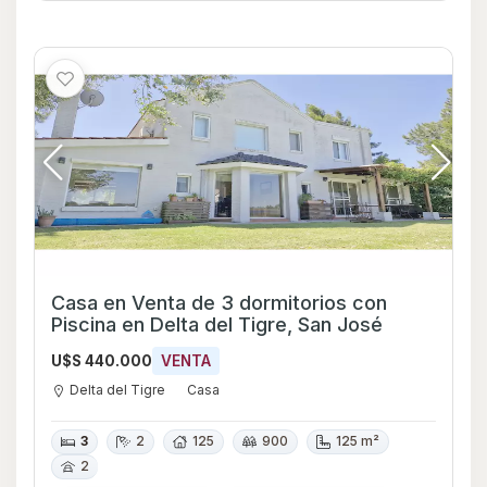
Casa en Venta de 3 dormitorios con
Piscina en Delta del Tigre, San José
U$S 440.000
VENTA
Delta del Tigre
Casa
3
2
125
900
125 m²
2