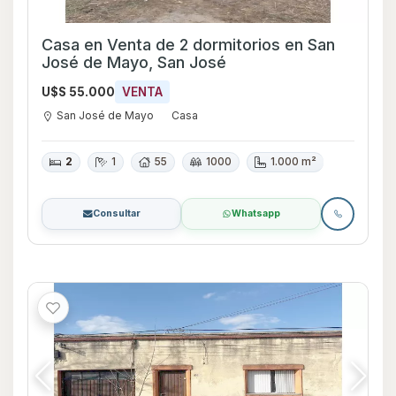
Casa en Venta de 2 dormitorios en San
José de Mayo, San José
U$S 55.000
VENTA
San José de Mayo
Casa
2
1
55
1000
1.000 m²
Consultar
Whatsapp