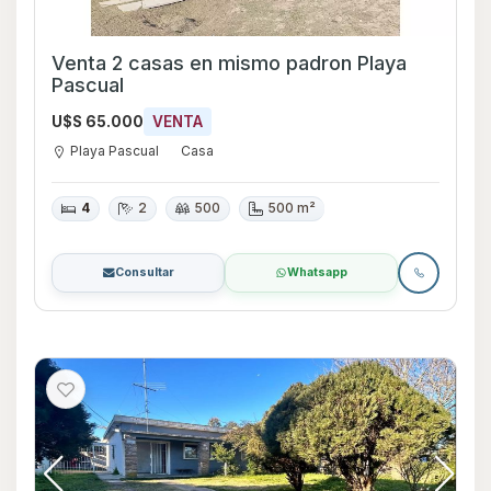
Venta 2 casas en mismo padron Playa
Pascual
U$S 65.000
VENTA
Playa Pascual
Casa
4
2
500
500 m²
Consultar
Whatsapp