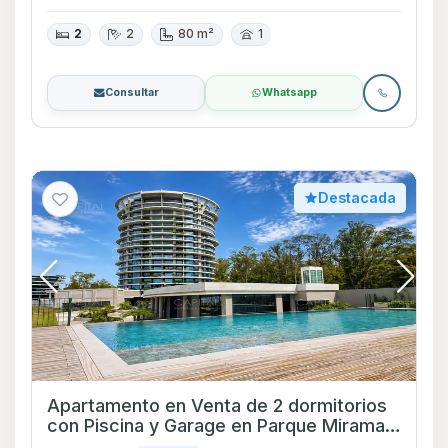
2
2
80 m²
1
Consultar
Whatsapp
Destacada
Apartamento en Venta de 2 dormitorios
con Piscina y Garage en Parque Miramar,
Canelones