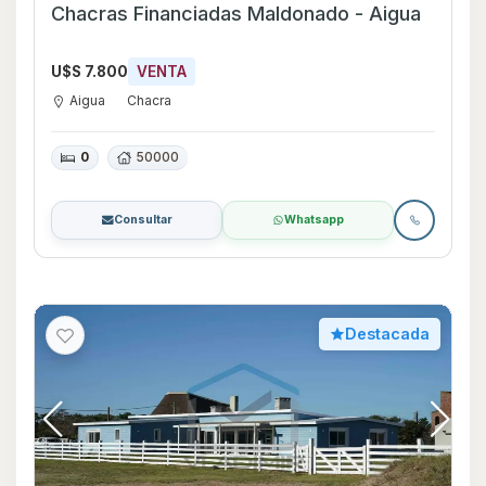
Chacras Financiadas Maldonado - Aigua
U$S 7.800
VENTA
Aigua
Chacra
0
50000
Consultar
Whatsapp
Destacada