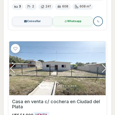
3
2
241
608
608 m²
Consultar
Whatsapp
Casa en venta c/ cochera en Ciudad del
Plata