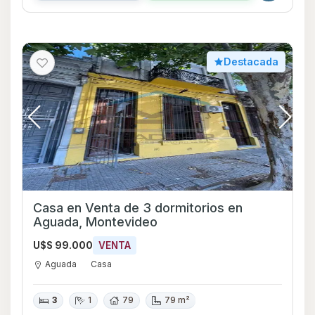
Destacada
Casa en Venta de 3 dormitorios en
Aguada, Montevideo
U$S 99.000
VENTA
Aguada
Casa
3
1
79
79 m²