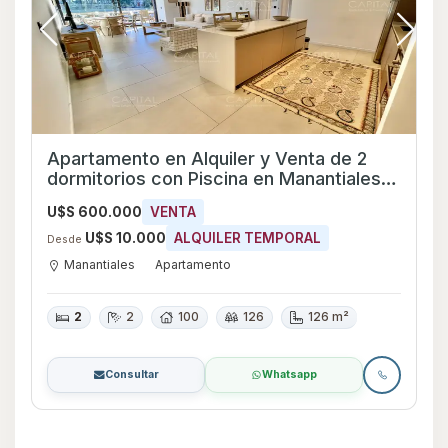
Apartamento en Alquiler y Venta de 2
dormitorios con Piscina en Manantiales,
Maldonado
U$S 600.000
VENTA
U$S 10.000
ALQUILER TEMPORAL
Desde
Manantiales
Apartamento
2
2
100
126
126 m²
Consultar
Whatsapp