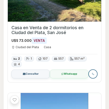
Casa en Venta de 2 dormitorios en
Ciudad del Plata, San José
U$S 73.000
VENTA
Ciudad del Plata
Casa
2
1
107
557
557 m²
4
Consultar
Whatsapp