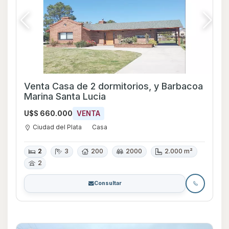
Venta Casa de 2 dormitorios, y Barbacoa
Marina Santa Lucia
U$S 660.000
VENTA
Ciudad del Plata
Casa
2
3
200
2000
2.000 m²
2
Consultar