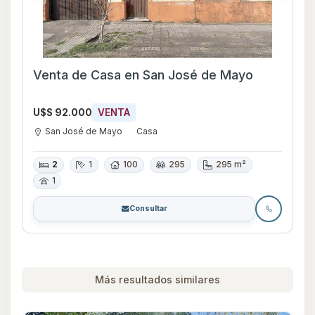
Venta de Casa en San José de Mayo
U$S 92.000
VENTA
San José de Mayo
Casa
2
1
100
295
295 m²
1
Consultar
Más resultados similares