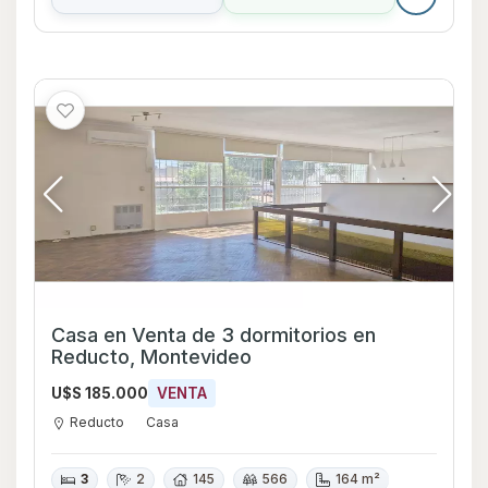
Casa en Venta de 3 dormitorios en
Reducto, Montevideo
U$S 185.000
VENTA
Reducto
Casa
3
2
145
566
164 m²