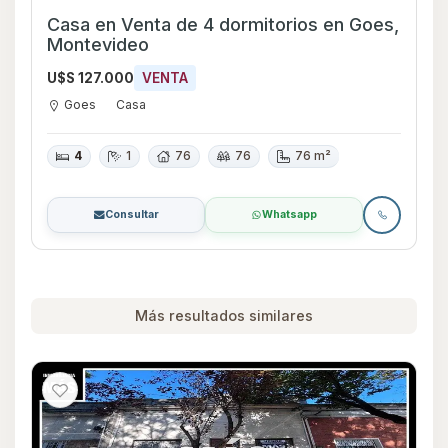
Casa en Venta de 4 dormitorios en Goes,
Montevideo
U$S 127.000
VENTA
Goes
Casa
4
1
76
76
76 m²
Consultar
Whatsapp
Más resultados similares