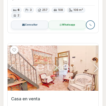
6
3
257
108
108 m²
2
Consultar
Whatsapp
Casa en venta