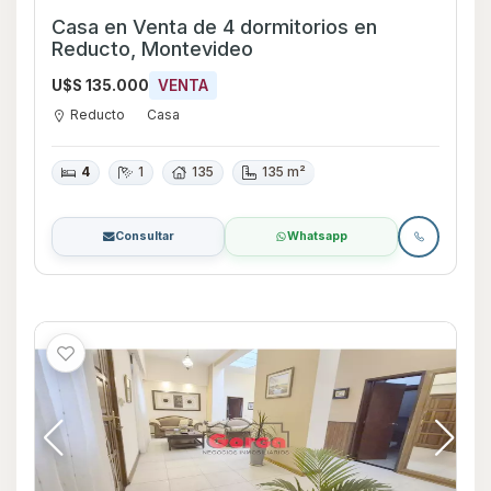
Casa en Venta de 4 dormitorios en
Reducto, Montevideo
U$S 135.000
VENTA
Reducto
Casa
4
1
135
135 m²
Consultar
Whatsapp