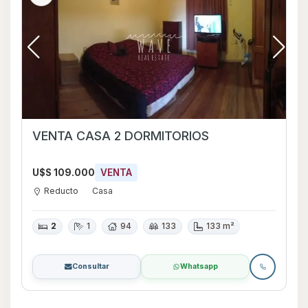
VENTA CASA 2 DORMITORIOS
U$S 109.000
VENTA
Reducto
Casa
2
1
94
133
133 m²
Consultar
Whatsapp