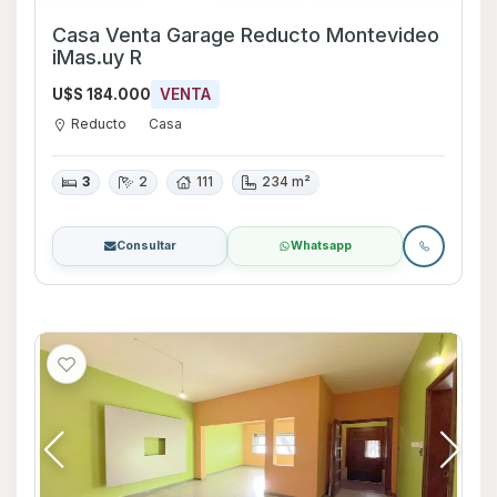
Casa Venta Garage Reducto Montevideo
iMas.uy R
U$S 184.000
VENTA
Reducto
Casa
3
2
111
234 m²
Consultar
Whatsapp