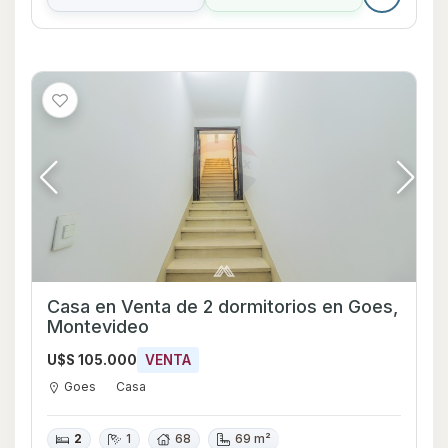
Casa en Venta de 2 dormitorios en Goes,
Montevideo
U$S 105.000
VENTA
Goes
Casa
2
1
68
69 m²