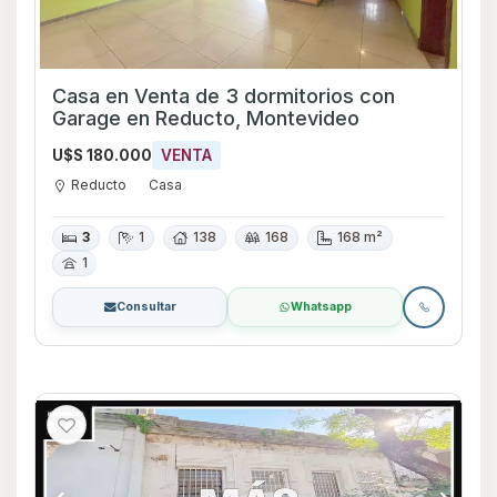
Casa en Venta de 3 dormitorios con
Garage en Reducto, Montevideo
U$S 180.000
VENTA
Reducto
Casa
3
1
138
168
168 m²
1
Consultar
Whatsapp