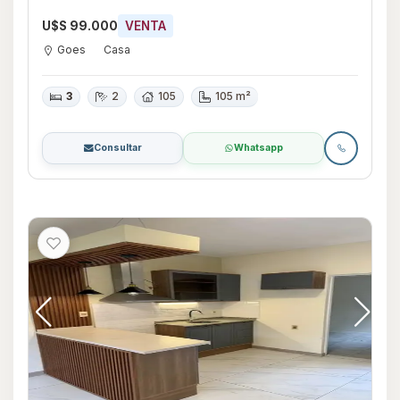
U$S 99.000
VENTA
Goes
Casa
3
2
105
105 m²
Consultar
Whatsapp