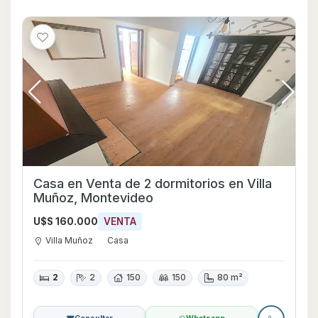
Casa en Venta de 2 dormitorios en Villa
Muñoz, Montevideo
U$S 160.000
VENTA
Villa Muñoz
Casa
2
2
150
150
80 m²