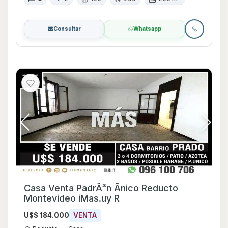
Consultar
Whatsapp
Casa Venta PadrÃ³n Ãnico Reducto
Montevideo iMas.uy R
U$S 184.000
VENTA