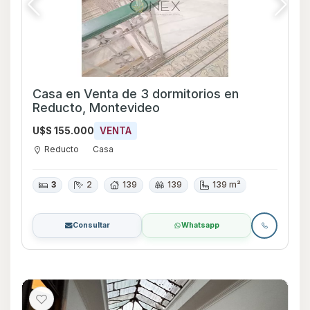
Casa en Venta de 3 dormitorios en
Reducto, Montevideo
U$S 155.000
VENTA
Reducto
Casa
3
2
139
139
139 m²
Consultar
Whatsapp