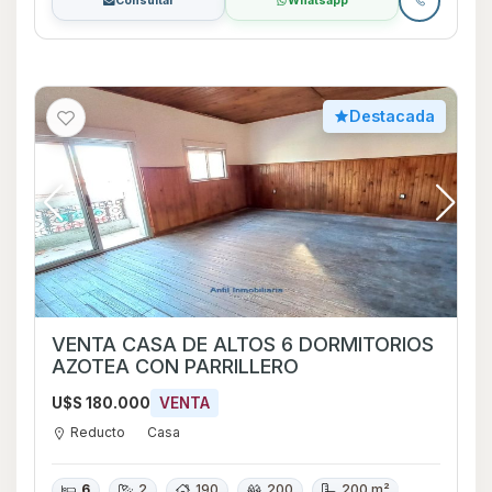
Consultar
Whatsapp
Destacada
VENTA CASA DE ALTOS 6 DORMITORIOS
AZOTEA CON PARRILLERO
U$S 180.000
VENTA
Reducto
Casa
6
2
190
200
200 m²