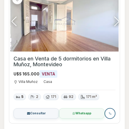
Casa en Venta de 5 dormitorios en Villa
Muñoz, Montevideo
U$S 165.000
VENTA
Villa Muñoz
Casa
5
2
171
92
171 m²
Consultar
Whatsapp