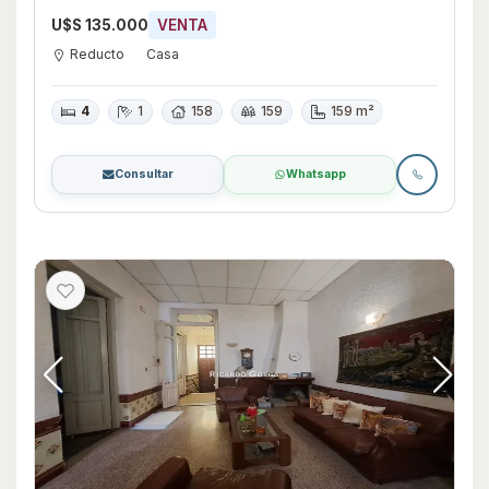
U$S 135.000
VENTA
Reducto
Casa
4
1
158
159
159 m²
Consultar
Whatsapp