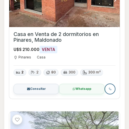
Casa en Venta de 2 dormitorios en
Pinares, Maldonado
U$S 210.000
VENTA
Pinares
Casa
2
2
80
300
300 m²
Consultar
Whatsapp