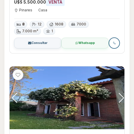
U$S 5.500.000
VENTA
Pinares
Casa
8
12
1608
7000
7.000 m²
1
Consultar
Whatsapp