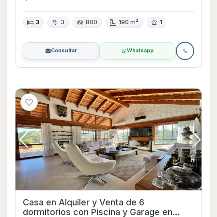
3
3
800
190 m²
1
Consultar
Whatsapp
Casa en Alquiler y Venta de 6
dormitorios con Piscina y Garage en