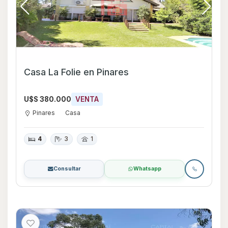
Casa La Folie en Pinares
U$S 380.000
VENTA
Pinares
Casa
4
3
1
Consultar
Whatsapp