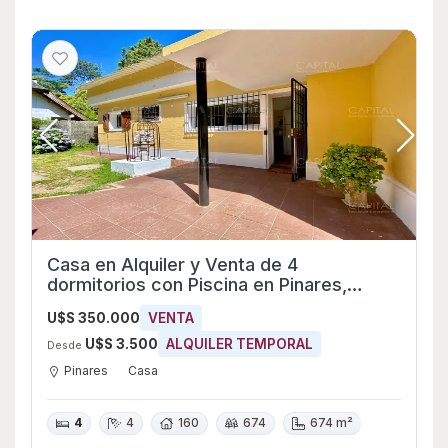
Casa en Alquiler y Venta de 4
dormitorios con Piscina en Pinares,
Maldonado
U$S 350.000
VENTA
U$S 3.500
ALQUILER TEMPORAL
Desde
Pinares
Casa
4
4
160
674
674 m²