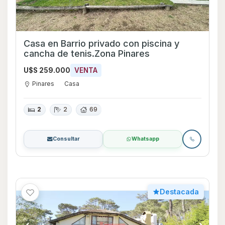
Casa en Barrio privado con piscina y
cancha de tenis.Zona Pinares
U$S 259.000
VENTA
Pinares
Casa
2
2
69
Consultar
Whatsapp
Destacada