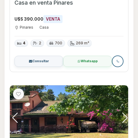
Casa en venta Pinares
U$S 390.000
VENTA
Pinares
Casa
4
2
700
269 m²
Consultar
Whatsapp