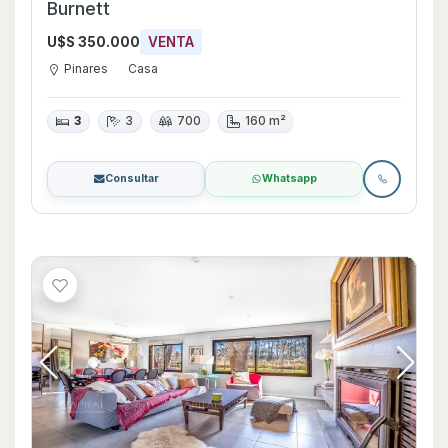
Burnett
U$S 350.000
VENTA
Pinares
Casa
3
3
700
160 m²
Consultar
Whatsapp