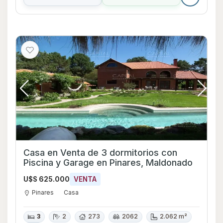
Casa en Venta de 3 dormitorios con
Piscina y Garage en Pinares, Maldonado
U$S 625.000
VENTA
Pinares
Casa
3
2
273
2062
2.062 m²