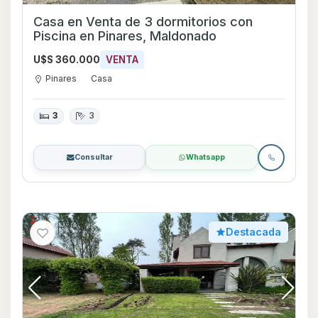
Casa en Venta de 3 dormitorios con
Piscina en Pinares, Maldonado
U$S 360.000
VENTA
Pinares
Casa
3
3
Consultar
Whatsapp
Destacada