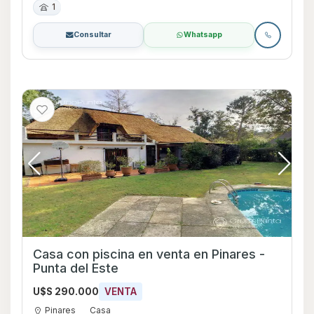
1
Consultar
Whatsapp
Casa con piscina en venta en Pinares -
Punta del Este
U$S 290.000
VENTA
Pinares
Casa