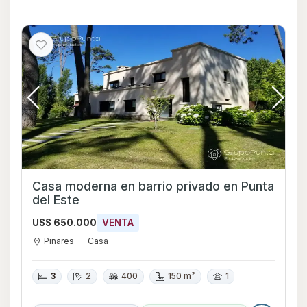
Casa moderna en barrio privado en Punta
del Este
U$S 650.000
VENTA
Pinares
Casa
3
2
400
150 m²
1