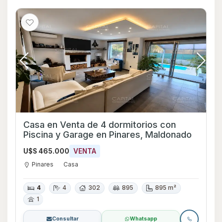
Casa en Venta de 4 dormitorios con
Piscina y Garage en Pinares, Maldonado
U$S 465.000
VENTA
Pinares
Casa
4
4
302
895
895 m²
1
Consultar
Whatsapp