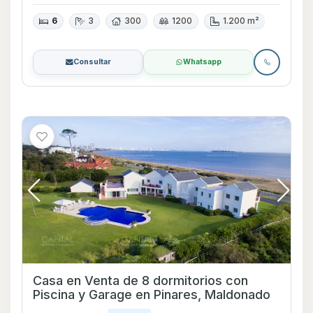
6
3
300
1200
1.200 m²
Consultar
Whatsapp
Casa en Venta de 8 dormitorios con
Piscina y Garage en Pinares, Maldonado