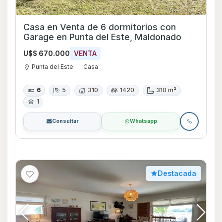
Casa en Venta de 6 dormitorios con
Garage en Punta del Este, Maldonado
U$S 670.000
VENTA
Punta del Este
Casa
6
5
310
1420
310 m²
1
Consultar
Whatsapp
Destacada