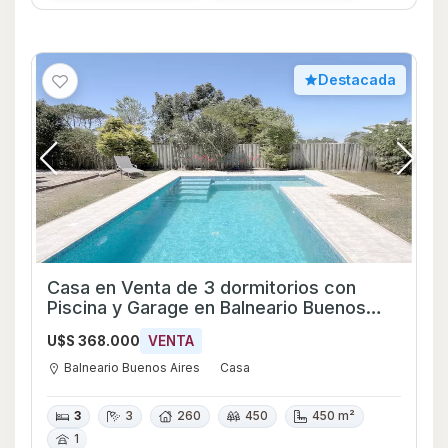
Destacada
Casa en Venta de 3 dormitorios con
Piscina y Garage en Balneario Buenos
Aires, Maldonado
U$S 368.000
VENTA
Balneario Buenos Aires
Casa
3
3
260
450
450 m²
1