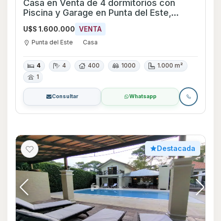
Casa en Venta de 4 dormitorios con
Piscina y Garage en Punta del Este,
Maldonado
U$S 1.600.000
VENTA
Punta del Este
Casa
4
4
400
1000
1.000 m²
1
Consultar
Whatsapp
Destacada