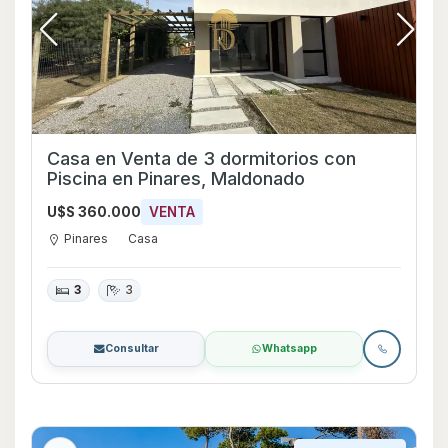
Casa en Venta de 3 dormitorios con
Piscina en Pinares, Maldonado
U$S 360.000
VENTA
Pinares
Casa
3
3
Consultar
Whatsapp