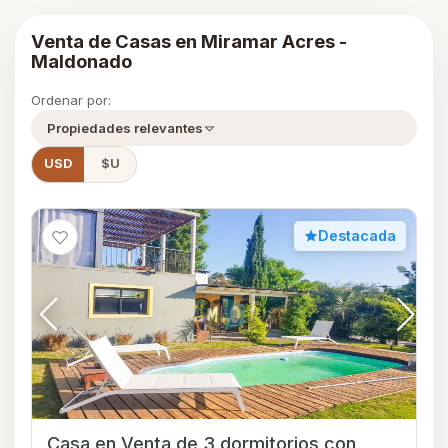
Venta de Casas en Miramar Acres -
Maldonado
Ordenar por:
Propiedades relevantes
USD
$U
Destacada
Casa en Venta de 3 dormitorios con