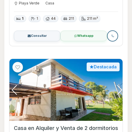
Playa Verde
Casa
1
1
44
211
211 m²
Consultar
Whatsapp
Destacada
Casa en Alquiler y Venta de 2 dormitorios