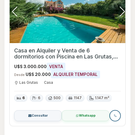
Casa en Alquiler y Venta de 6
dormitorios con Piscina en Las Grutas,
Maldonado
U$S 3.000.000
VENTA
U$S 20.000
ALQUILER TEMPORAL
Desde
Las Grutas
Casa
6
6
500
1147
1.147 m²
Consultar
Whatsapp