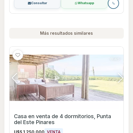
Consultar
Whatsapp
Más resultados similares
Casa en venta de 4 dormitorios, Punta
del Este Pinares
U$S 1.250.000
VENTA