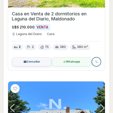
Casa en Venta de 2 dormitorios en
Laguna del Diario, Maldonado
U$S 210.000
VENTA
Laguna del Diario
Casa
2
2
75
380
380 m²
Consultar
Whatsapp