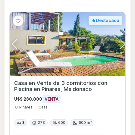
Destacada
Casa en Venta de 3 dormitorios con
Piscina en Pinares, Maldonado
U$S 280.000
VENTA
Pinares
Casa
3
273
600
600 m²