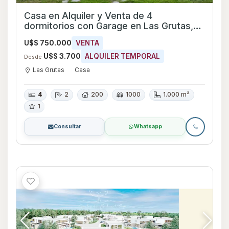
Casa en Alquiler y Venta de 4
dormitorios con Garage en Las Grutas,
Maldonado
U$S 750.000
VENTA
U$S 3.700
ALQUILER TEMPORAL
Desde
Las Grutas
Casa
4
2
200
1000
1.000 m²
1
Consultar
Whatsapp