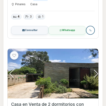
Pinares
Casa
4
3
1
Consultar
Whatsapp
Casa en Venta de 2 dormitorios con