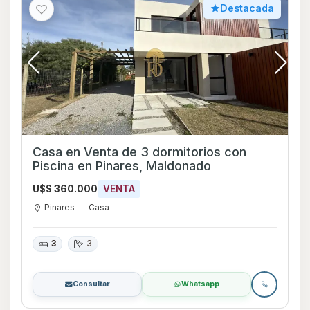
Destacada
Casa en Venta de 3 dormitorios con
Piscina en Pinares, Maldonado
U$S 360.000
VENTA
Pinares
Casa
3
3
Consultar
Whatsapp