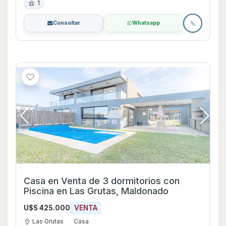
1
Consultar
Whatsapp
Casa en Venta de 3 dormitorios con
Piscina en Las Grutas, Maldonado
U$S 425.000
VENTA
Las Grutas
Casa