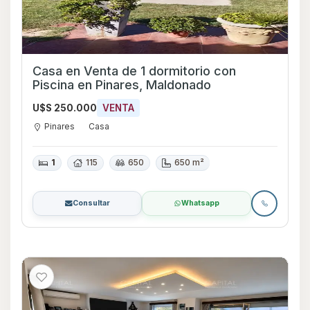
Casa en Venta de 1 dormitorio con
Piscina en Pinares, Maldonado
U$S 250.000
VENTA
Pinares
Casa
1
115
650
650 m²
Consultar
Whatsapp