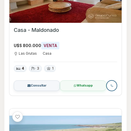
Casa - Maldonado
U$S 800.000
VENTA
Las Grutas
Casa
4
3
1
Consultar
Whatsapp