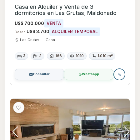
Casa en Alquiler y Venta de 3
dormitorios en Las Grutas, Maldonado
U$S 700.000
VENTA
U$S 3.700
ALQUILER TEMPORAL
Desde
Las Grutas
Casa
3
3
166
1010
1.010 m²
Consultar
Whatsapp