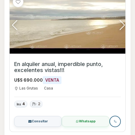
En alquiler anual, imperdible punto,
excelentes vistas!!!
U$S 690.000
VENTA
Las Grutas
Casa
4
2
Consultar
Whatsapp