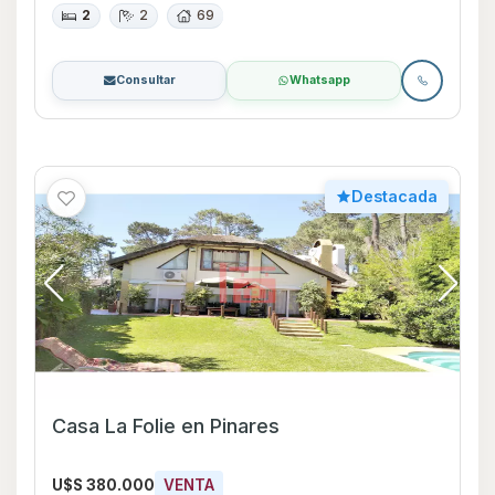
2
2
69
Consultar
Whatsapp
Destacada
Casa La Folie en Pinares
U$S 380.000
VENTA