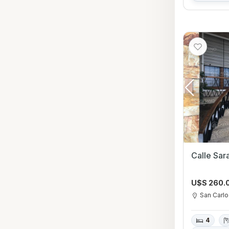
Calle Sar
U$S 260.
San Carl
4