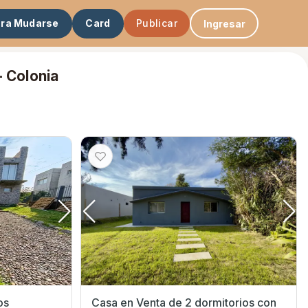
ara Mudarse
Card
Publicar
Ingresar
- Colonia
os
Casa en Venta de 2 dormitorios con