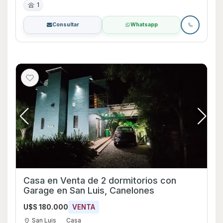
1
Consultar
Whatsapp
Casa en Venta de 2 dormitorios con
Garage en San Luis, Canelones
U$S 180.000
VENTA
San Luis
Casa