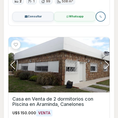
2
1
99
508 m²
Consultar
Whatsapp
Casa en Venta de 2 dormitorios con
Piscina en Araminda, Canelones
U$S 150.000
VENTA