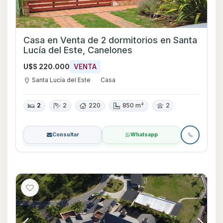
Casa en Venta de 2 dormitorios en Santa
Lucía del Este, Canelones
U$S 220.000
VENTA
Santa Lucía del Este
Casa
2
2
220
850 m²
2
Consultar
Whatsapp