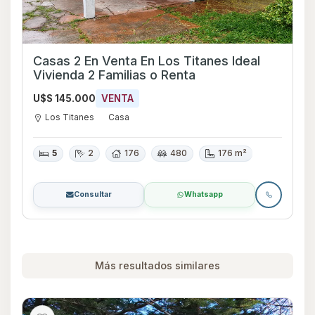
Casas 2 En Venta En Los Titanes Ideal
Vivienda 2 Familias o Renta
U$S 145.000
VENTA
Los Titanes
Casa
5
2
176
480
176 m²
Consultar
Whatsapp
Más resultados similares