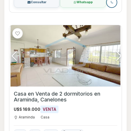
Consultar
Whatsapp
Casa en Venta de 2 dormitorios en
Araminda, Canelones
U$S 169.000
VENTA
Araminda
Casa