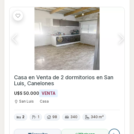
Casa en Venta de 2 dormitorios en San
Luis, Canelones
U$S 50.000
VENTA
San Luis
Casa
2
1
98
340
340 m²