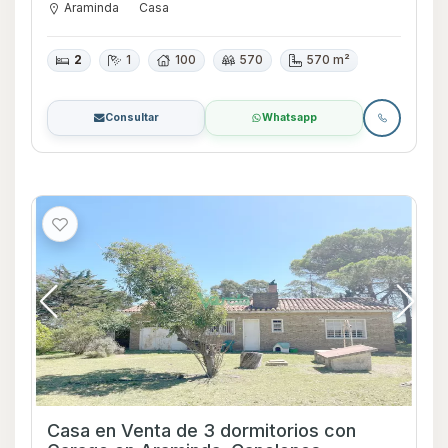
Araminda
Casa
2
1
100
570
570 m²
Consultar
Whatsapp
Casa en Venta de 3 dormitorios con