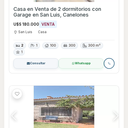
Casa en Venta de 2 dormitorios con
Garage en San Luis, Canelones
U$S 180.000
VENTA
San Luis
Casa
2
1
100
300
300 m²
1
Consultar
Whatsapp