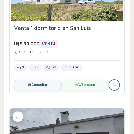
Venta 1 dormitorio en San Luis
U$S 90.000
VENTA
San Luis
Casa
1
1
50
50 m²
Consultar
Whatsapp