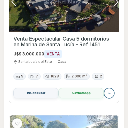
Venta Espectacular Casa 5 dormitorios
en Marina de Santa Lucía - Ref 1451
U$S 3.000.000
VENTA
Santa Lucía del Este
Casa
5
7
1628
2.000 m²
2
Consultar
Whatsapp