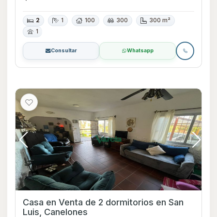
2
1
100
300
300 m²
1
Consultar
Whatsapp
Casa en Venta de 2 dormitorios en San
Luis, Canelones