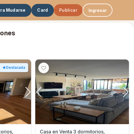
ara Mudarse
Card
Publicar
Ingresar
lones
Destacada
torios,
Casa en Venta 3 dormitorios,